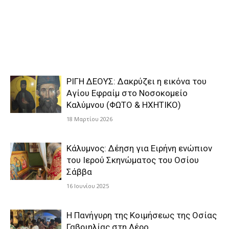
ΡΙΓΗ ΔΕΟΥΣ: Δακρύζει η εικόνα του
Αγίου Εφραίμ στο Νοσοκομείο
Καλύμνου (ΦΩΤΟ & ΗΧΗΤΙΚΟ)
18 Μαρτίου 2026
Κάλυμνος: Δέηση για Ειρήνη ενώπιον
του Ιερού Σκηνώματος του Οσίου
Σάββα
16 Ιουνίου 2025
Η Πανήγυρη της Κοιμήσεως της Οσίας
Γαβριηλίας στη Λέρο