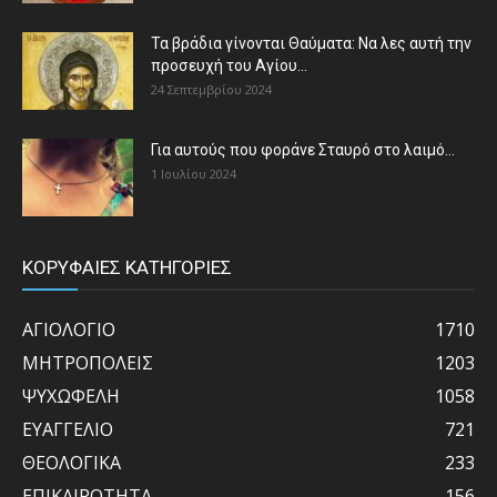
Τα βράδια γίνονται Θαύματα: Να λες αυτή την
προσευχή του Αγίου...
24 Σεπτεμβρίου 2024
Για αυτούς που φοράνε Σταυρό στο λαιμό…
1 Ιουλίου 2024
ΚΟΡΥΦΑΙΕΣ ΚΑΤΗΓΟΡΙΕΣ
ΑΓΙΟΛΟΓΙΟ
1710
ΜΗΤΡΟΠΟΛΕΙΣ
1203
ΨΥΧΩΦΕΛΗ
1058
ΕΥΑΓΓΕΛΙΟ
721
ΘΕΟΛΟΓΙΚΑ
233
ΕΠΙΚΑΙΡΟΤΗΤΑ
156