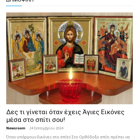
Δες τι γίνεται όταν έχεις Άγιες Εικόνες
μέσα στο σπίτι σου!
Newsroom
-
24 Σεπτεμβρίου 2024
Όταν υπάρχουν Εικόνες στο σπίτι! Στο Ορθόδοξο σπίτι πρέπει να