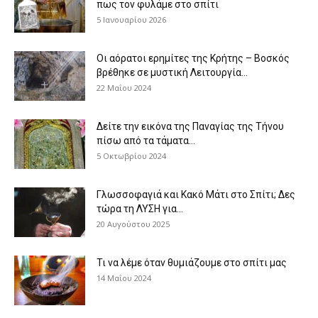
πως τον φυλάμε στο σπίτι
5 Ιανουαρίου 2026
Οι αόρατοι ερημίτες της Κρήτης – Βοσκός
βρέθηκε σε μυστική Λειτουργία...
22 Μαΐου 2024
Δείτε την εικόνα της Παναγίας της Τήνου
πίσω από τα τάματα...
5 Οκτωβρίου 2024
Γλωσσοφαγιά και Κακό Μάτι στο Σπίτι; Δες
τώρα τη ΛΥΣΗ για...
20 Αυγούστου 2025
Τι να λέμε όταν θυμιάζουμε στο σπίτι μας
14 Μαΐου 2024