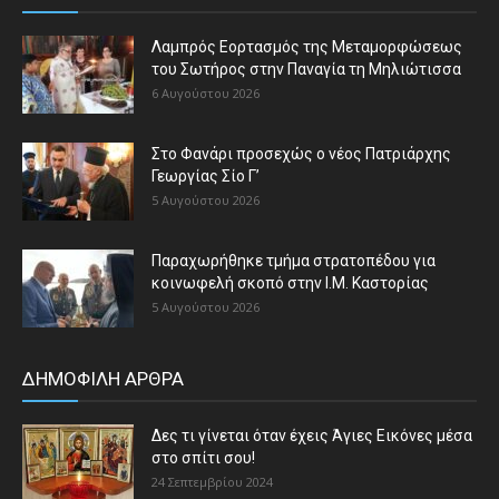
Λαμπρός Εορτασμός της Μεταμορφώσεως
του Σωτήρος στην Παναγία τη Μηλιώτισσα
6 Αυγούστου 2026
Στο Φανάρι προσεχώς ο νέος Πατριάρχης
Γεωργίας Σίο Γ’
5 Αυγούστου 2026
Παραχωρήθηκε τμήμα στρατοπέδου για
κοινωφελή σκοπό στην Ι.Μ. Καστορίας
5 Αυγούστου 2026
ΔΗΜΟΦΙΛΗ ΑΡΘΡΑ
Δες τι γίνεται όταν έχεις Άγιες Εικόνες μέσα
στο σπίτι σου!
24 Σεπτεμβρίου 2024