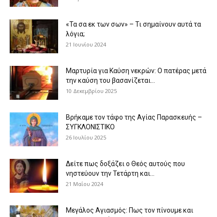
«Τα σα εκ των σων» – Τι σημαίνουν αυτά τα
λόγια;
21 Ιουνίου 2024
Μαρτυρία για Καύση νεκρών: Ο πατέρας μετά
την καύση του βασανίζεται...
10 Δεκεμβρίου 2025
Βρήκαμε τον τάφο της Αγίας Παρασκευής –
ΣΥΓΚΛΟΝΙΣΤΙΚΟ
26 Ιουλίου 2025
Δείτε πως δοξάζει ο Θεός αυτούς που
νηστεύουν την Τετάρτη και...
21 Μαΐου 2024
Μεγάλος Αγιασμός: Πως τον πίνουμε και