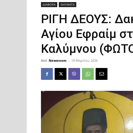
ΔΙΑΦΟΡΑ
ΘΑΥΜΑΤΑ
ΡΙΓΗ ΔΕΟΥΣ: Δακ
Αγίου Εφραίμ σ
Καλύμνου (ΦΩΤ
Από
Newsroom
-
18 Μαρτίου 2026