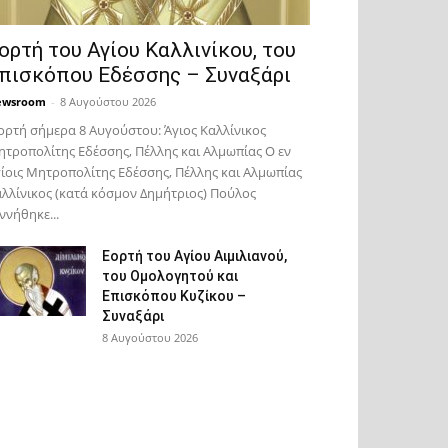
ορτή του Αγίου Καλλινίκου, του
πισκόπου Εδέσσης – Συναξάρι
ewsroom
-
8 Αυγούστου 2026
ορτή σήμερα 8 Αυγούστου: Άγιος Καλλίνικος
τροπολίτης Εδέσσης, Πέλλης και Αλμωπίας Ο εν
ίοις Μητροπολίτης Εδέσσης, Πέλλης και Αλμωπίας
λλίνικος (κατά κόσμον Δημήτριος) Πούλος
ννήθηκε...
Εορτή του Αγίου Αιμιλιανού,
του Ομολογητού και
Επισκόπου Κυζίκου –
Συναξάρι
8 Αυγούστου 2026