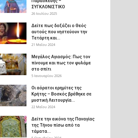
Παρασκευής –
ΣΥΓΚΛΟΝΙΣΤΙΚΟ
26 Ιουλίου 2025
Δείτε πως δοξάζει ο Θεός
αυτούς που νηστεύουν την
Τετάρτη και...
21 Μαΐου 2024
Μεγάλος Αγιασμός: Πως τον
πίνουμε και πως τον φυλάμε
στο σπίτι
5 Ιανουαρίου 2026
Οι αόρατοι ερημίτες της
Κρήτης – Βοσκός βρέθηκε σε
μυστική Λειτουργία...
22 Μαΐου 2024
Δείτε την εικόνα της Παναγίας
της Τήνου πίσω από τα
τάματα...
5 Οκτωβρίου 2024