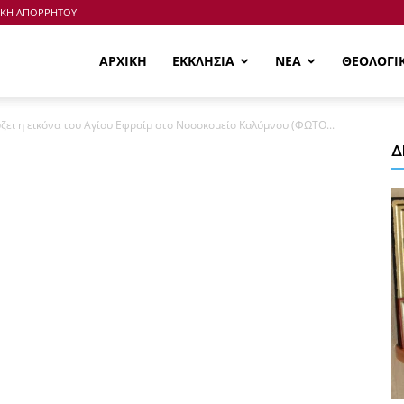
ΙΚΗ ΑΠΟΡΡΗΤΟΥ
ΑΡΧΙΚΗ
ΕΚΚΛΗΣΙΑ
ΝΕΑ
ΘΕΟΛΟΓΙ
ζει η εικόνα του Αγίου Εφραίμ στο Νοσοκομείο Καλύμνου (ΦΩΤΟ...
Δ