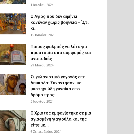
1 Ιουνίου 2024
Ο Άγιος που δεν αφήνει
κανέναν χωρίς βοήθεια – Ό,τι
κι...
15 Ιουνίου 2025
Ποιους ψαλμούς να λέτε για
προστασία από συμφορές και
αναποδιές
29 Μαΐου 2024
Συγκλονιστικό γεγονός στη
Λευκάδα: Συνάντησαν μια
μυστηριώδη γυναίκα στο
δρόμο προς...
5 Ιουνίου 2024
Ο Χριστός εμφανίστηκε σε μια
αγιασμένη γιαγιούλα και της
είπε με...
6 Σεπτεμβρίου 2024