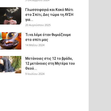
Γλωσσοφαγιά και Κακό Μάτι
στο Σπίτι; Δες τώρα τη ΛΥΣΗ
για...
20 Αυγούστου 2025
Τι να λέμε όταν θυμιάζουμε
στο σπίτι μας
14 Μαΐου 2024
Μετάνοιες στις 12 το βράδυ,
12 μετάνοιες στη Μητέρα του
Θεού...
9 Ιουλίου 2024