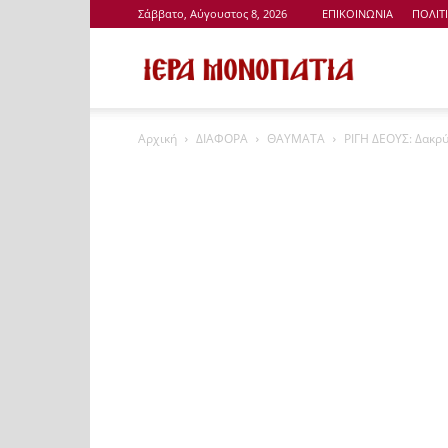
Σάββατο, Αύγουστος 8, 2026
ΕΠΙΚΟΙΝΩΝΙΑ
ΠΟΛΙΤ
Ιερά
Αρχική
ΔΙΑΦΟΡΑ
ΘΑΥΜΑΤΑ
ΡΙΓΗ ΔΕΟΥΣ: Δακρύ
Μονοπάτια