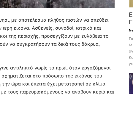
Ε
νησί, με αποτέλεσμα πλήθος πιστών να σπεύδει
Ε
ιερή εικόνα. Ασθενείς, συνοδοί, ιατρικό και
N
κοι της περιοχής, προσεγγίζουν με ευλάβεια το
Γι
ρούν να συγκρατήσουν τα δικά τους δάκρυα,
Μη
αγ
Κα
γε
ινε αντιληπτό νωρίς το πρωί, όταν εργαζόμενοι
σχηματίζεται στο πρόσωπο της εικόνας του
 την ώρα και έπειτα έχει μετατραπεί σε κλίμα
 με τους παρευρισκόμενους να ανάβουν κεριά και