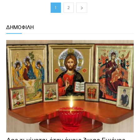
1
2
ΔΗΜΟΦΙΛΗ