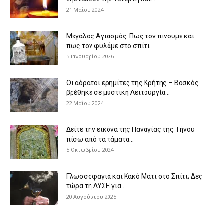
21 Μαΐου 2024
Μεγάλος Αγιασμός: Πως τον πίνουμε και
πως τον φυλάμε στο σπίτι
5 Ιανουαρίου 2026
Οι αόρατοι ερημίτες της Κρήτης – Βοσκός
βρέθηκε σε μυστική Λειτουργία...
22 Μαΐου 2024
Δείτε την εικόνα της Παναγίας της Τήνου
πίσω από τα τάματα...
5 Οκτωβρίου 2024
Γλωσσοφαγιά και Κακό Μάτι στο Σπίτι; Δες
τώρα τη ΛΥΣΗ για...
20 Αυγούστου 2025