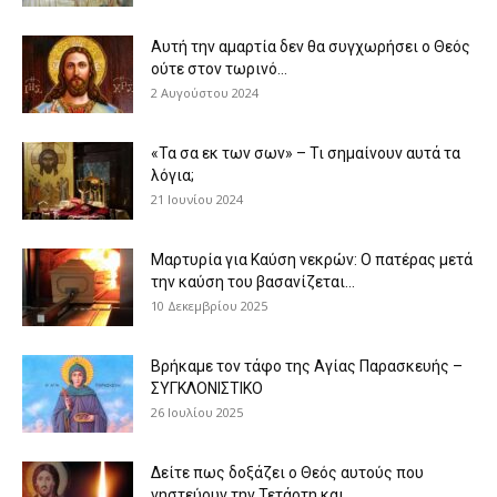
Αυτή την αμαρτία δεν θα συγχωρήσει ο Θεός
ούτε στον τωρινό...
2 Αυγούστου 2024
«Τα σα εκ των σων» – Τι σημαίνουν αυτά τα
λόγια;
21 Ιουνίου 2024
Μαρτυρία για Καύση νεκρών: Ο πατέρας μετά
την καύση του βασανίζεται...
10 Δεκεμβρίου 2025
Βρήκαμε τον τάφο της Αγίας Παρασκευής –
ΣΥΓΚΛΟΝΙΣΤΙΚΟ
26 Ιουλίου 2025
Δείτε πως δοξάζει ο Θεός αυτούς που
νηστεύουν την Τετάρτη και...