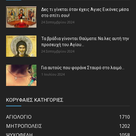
Δες τι γίνεται όταν έχεις Άγιες Εικόνες μέσα
στο σπίτι σου!
24 Σεπτεμβρίου 2024
Τα βράδια γίνονται Θαύματα: Να λες αυτή την
προσευχή του Αγίου...
24 Σεπτεμβρίου 2024
Για αυτούς που φοράνε Σταυρό στο λαιμό…
1 Ιουλίου 2024
ΚΟΡΥΦΑΙΕΣ ΚΑΤΗΓΟΡΙΕΣ
ΑΓΙΟΛΟΓΙΟ
1710
ΜΗΤΡΟΠΟΛΕΙΣ
1202
ΨΥΧΩΦΕΛΗ
1058