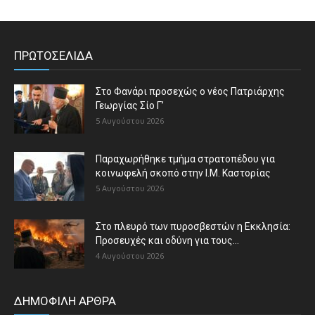
ΠΡΩΤΟΣΕΛΙΔΑ
Στο Φανάρι προσεχώς ο νέος Πατριάρχης
Γεωργίας Σίο Γ’
5 Αυγούστου 2026
Παραχωρήθηκε τμήμα στρατοπέδου για
κοινωφελή σκοπό στην Ι.Μ. Καστορίας
5 Αυγούστου 2026
Στο πλευρό των πυροσβεστών η Εκκλησία:
Προσευχές και οδύνη για τους...
4 Αυγούστου 2026
ΔΗΜΟΦΙΛΗ ΑΡΘΡΑ