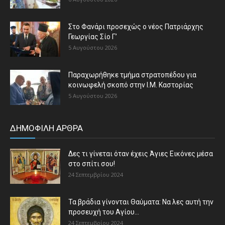
Στο Φανάρι προσεχώς ο νέος Πατριάρχης
Γεωργίας Σίο Γ’
5 Αυγούστου 2026
Παραχωρήθηκε τμήμα στρατοπέδου για
κοινωφελή σκοπό στην Ι.Μ. Καστορίας
5 Αυγούστου 2026
ΔΗΜΟΦΙΛΗ ΑΡΘΡΑ
Δες τι γίνεται όταν έχεις Άγιες Εικόνες μέσα
στο σπίτι σου!
24 Σεπτεμβρίου 2024
Τα βράδια γίνονται Θαύματα: Να λες αυτή την
προσευχή του Αγίου...
24 Σεπτεμβρίου 2024