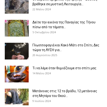
βρέθηκε σε μυστική Λειτουργία...
22 Μαΐου 2024
Δείτε την εικόνα της Παναγίας της Τήνου
πίσω από τα τάματα...
5 Οκτωβρίου 2024
Γλωσσοφαγιά και Κακό Μάτι στο Σπίτι; Δες
τώρα τη ΛΥΣΗ για...
20 Αυγούστου 2025
Τι να λέμε όταν θυμιάζουμε στο σπίτι μας
14 Μαΐου 2024
Μετάνοιες στις 12 το βράδυ, 12 μετάνοιες
στη Μητέρα του Θεού...
9 Ιουλίου 2024