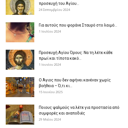
προσευχή του Αγίου...
24 Σεπτεμβρίου 2024
Για αυτούς που φοράνε Σταυρό στο λαιμό…
1 Ιουλίου 2024
Προσευχή Αγίου Όρους: Να τη λέτε κάθε
πρωί και τίποτα κακό...
1 Ιουνίου 2024
Ο Άγιος που δεν αφήνει κανέναν χωρίς
βοήθεια – Ό,τι κι...
15 Ιουνίου 2025
Ποιους ψαλμούς να λέτε για προστασία από
συμφορές και αναποδιές
29 Μαΐου 2024