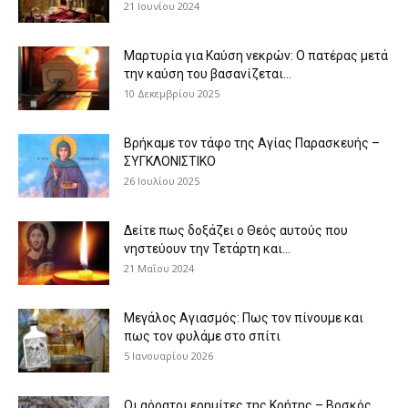
21 Ιουνίου 2024
Μαρτυρία για Καύση νεκρών: Ο πατέρας μετά
την καύση του βασανίζεται...
10 Δεκεμβρίου 2025
Βρήκαμε τον τάφο της Αγίας Παρασκευής –
ΣΥΓΚΛΟΝΙΣΤΙΚΟ
26 Ιουλίου 2025
Δείτε πως δοξάζει ο Θεός αυτούς που
νηστεύουν την Τετάρτη και...
21 Μαΐου 2024
Μεγάλος Αγιασμός: Πως τον πίνουμε και
πως τον φυλάμε στο σπίτι
5 Ιανουαρίου 2026
Οι αόρατοι ερημίτες της Κρήτης – Βοσκός