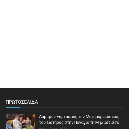
ΠΡΩΤΟΣΕΛΙΔΑ
Λαμπρός Εορτασμός της Μεταμορφώσεως
του Σωτήρος στην Παναγία τη Μηλιώτισσα
6 Αυγούστου 2026