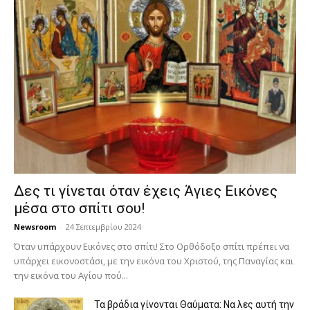
Δες τι γίνεται όταν έχεις Άγιες Εικόνες
μέσα στο σπίτι σου!
Newsroom
-
24 Σεπτεμβρίου 2024
Όταν υπάρχουν Εικόνες στο σπίτι! Στο Ορθόδοξο σπίτι πρέπει να
υπάρχει εικονοστάσι, με την εικόνα του Χριστού, της Παν­αγίας και
την εικόνα του Αγίου πού...
Τα βράδια γίνονται Θαύματα: Να λες αυτή την