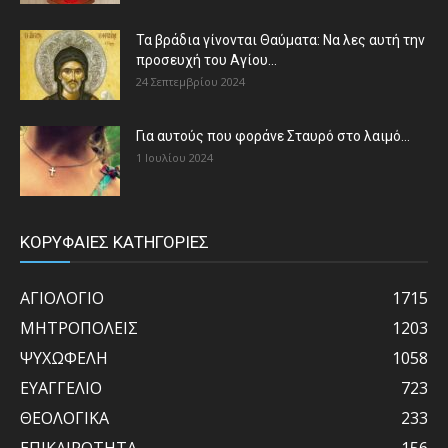
Τα βράδια γίνονται Θαύματα: Να λες αυτή την
προσευχή του Αγίου...
24 Σεπτεμβρίου 2024
Για αυτούς που φοράνε Σταυρό στο λαιμό…
1 Ιουλίου 2024
ΚΟΡΥΦΑΙΕΣ ΚΑΤΗΓΟΡΙΕΣ
ΑΓΙΟΛΟΓΙΟ
1715
ΜΗΤΡΟΠΟΛΕΙΣ
1203
ΨΥΧΩΦΕΛΗ
1058
ΕΥΑΓΓΕΛΙΟ
723
ΘΕΟΛΟΓΙΚΑ
233
ΕΠΙΚΑΙΡΟΤΗΤΑ
156