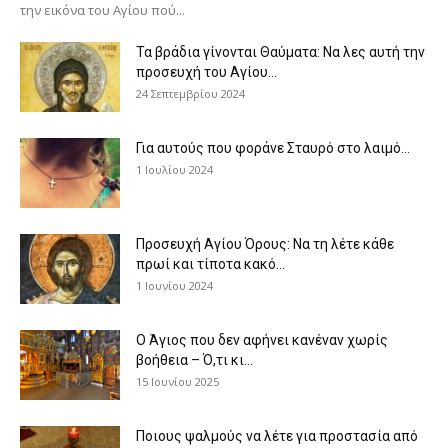
την εικόνα του Αγίου πού...
Τα βράδια γίνονται Θαύματα: Να λες αυτή την
προσευχή του Αγίου...
24 Σεπτεμβρίου 2024
Για αυτούς που φοράνε Σταυρό στο λαιμό…
1 Ιουλίου 2024
Προσευχή Αγίου Όρους: Να τη λέτε κάθε
πρωί και τίποτα κακό...
1 Ιουνίου 2024
Ο Άγιος που δεν αφήνει κανέναν χωρίς
βοήθεια – Ό,τι κι...
15 Ιουνίου 2025
Ποιους ψαλμούς να λέτε για προστασία από