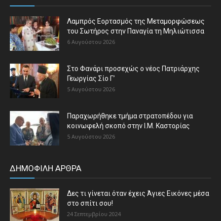
Λαμπρός Εορτασμός της Μεταμορφώσεως
του Σωτήρος στην Παναγία τη Μηλιώτισσα
6 Αυγούστου 2026
Στο Φανάρι προσεχώς ο νέος Πατριάρχης
Γεωργίας Σίο Γ’
5 Αυγούστου 2026
Παραχωρήθηκε τμήμα στρατοπέδου για
κοινωφελή σκοπό στην Ι.Μ. Καστορίας
5 Αυγούστου 2026
ΔΗΜΟΦΙΛΗ ΑΡΘΡΑ
Δες τι γίνεται όταν έχεις Άγιες Εικόνες μέσα
στο σπίτι σου!
24 Σεπτεμβρίου 2024