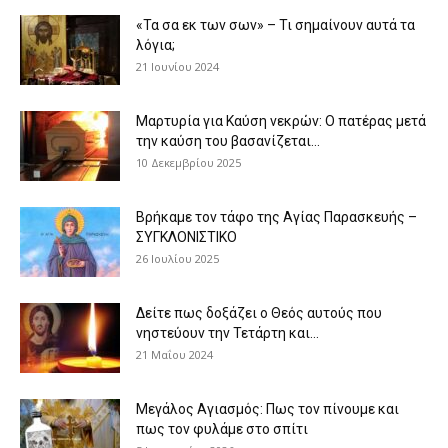
«Τα σα εκ των σων» – Τι σημαίνουν αυτά τα
λόγια;
21 Ιουνίου 2024
Μαρτυρία για Καύση νεκρών: Ο πατέρας μετά
την καύση του βασανίζεται...
10 Δεκεμβρίου 2025
Βρήκαμε τον τάφο της Αγίας Παρασκευής –
ΣΥΓΚΛΟΝΙΣΤΙΚΟ
26 Ιουλίου 2025
Δείτε πως δοξάζει ο Θεός αυτούς που
νηστεύουν την Τετάρτη και...
21 Μαΐου 2024
Μεγάλος Αγιασμός: Πως τον πίνουμε και
πως τον φυλάμε στο σπίτι