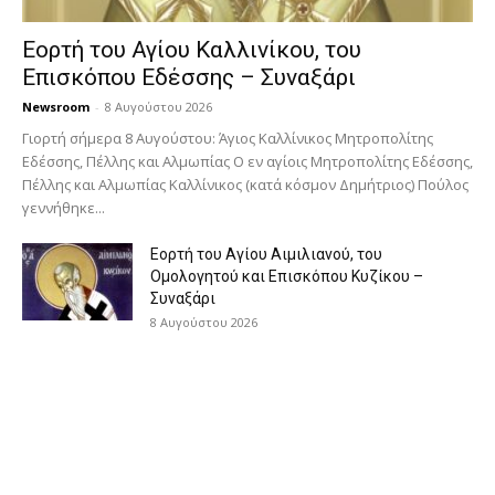
Εορτή του Αγίου Καλλινίκου, του
Επισκόπου Εδέσσης – Συναξάρι
Newsroom
-
8 Αυγούστου 2026
Γιορτή σήμερα 8 Αυγούστου: Άγιος Καλλίνικος Μητροπολίτης
Εδέσσης, Πέλλης και Αλμωπίας Ο εν αγίοις Μητροπολίτης Εδέσσης,
Πέλλης και Αλμωπίας Καλλίνικος (κατά κόσμον Δημήτριος) Πούλος
γεννήθηκε...
Εορτή του Αγίου Αιμιλιανού, του
Ομολογητού και Επισκόπου Κυζίκου –
Συναξάρι
8 Αυγούστου 2026