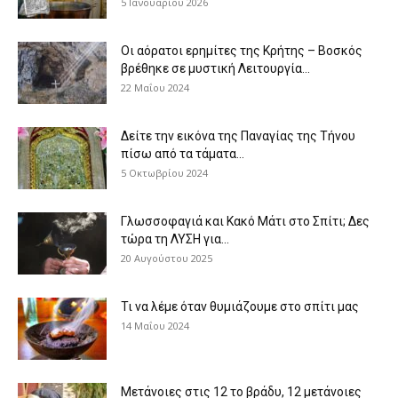
5 Ιανουαρίου 2026
Οι αόρατοι ερημίτες της Κρήτης – Βοσκός
βρέθηκε σε μυστική Λειτουργία...
22 Μαΐου 2024
Δείτε την εικόνα της Παναγίας της Τήνου
πίσω από τα τάματα...
5 Οκτωβρίου 2024
Γλωσσοφαγιά και Κακό Μάτι στο Σπίτι; Δες
τώρα τη ΛΥΣΗ για...
20 Αυγούστου 2025
Τι να λέμε όταν θυμιάζουμε στο σπίτι μας
14 Μαΐου 2024
Μετάνοιες στις 12 το βράδυ, 12 μετάνοιες