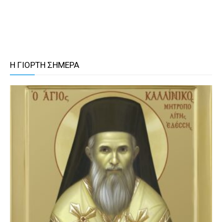
Η ΓΙΟΡΤΗ ΣΗΜΕΡΑ