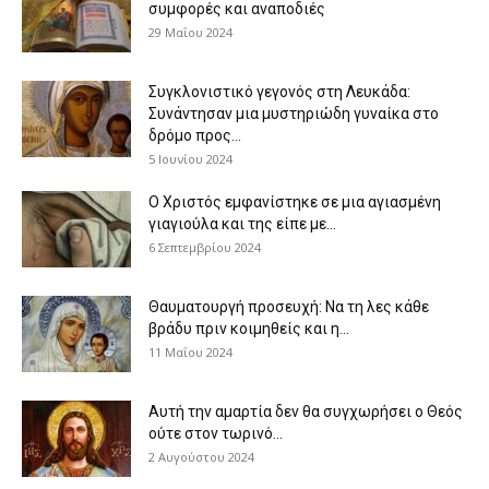
συμφορές και αναποδιές
29 Μαΐου 2024
Συγκλονιστικό γεγονός στη Λευκάδα:
Συνάντησαν μια μυστηριώδη γυναίκα στο
δρόμο προς...
5 Ιουνίου 2024
Ο Χριστός εμφανίστηκε σε μια αγιασμένη
γιαγιούλα και της είπε με...
6 Σεπτεμβρίου 2024
Θαυματουργή προσευχή: Να τη λες κάθε
βράδυ πριν κοιμηθείς και η...
11 Μαΐου 2024
Αυτή την αμαρτία δεν θα συγχωρήσει ο Θεός
ούτε στον τωρινό...
2 Αυγούστου 2024