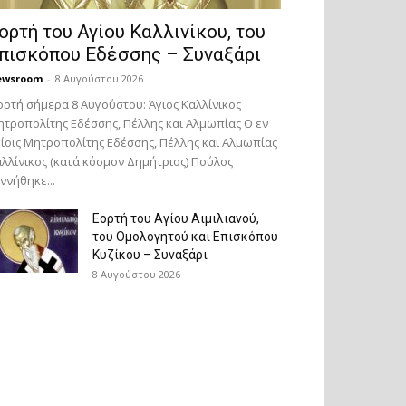
ορτή του Αγίου Καλλινίκου, του
πισκόπου Εδέσσης – Συναξάρι
ewsroom
-
8 Αυγούστου 2026
ορτή σήμερα 8 Αυγούστου: Άγιος Καλλίνικος
τροπολίτης Εδέσσης, Πέλλης και Αλμωπίας Ο εν
ίοις Μητροπολίτης Εδέσσης, Πέλλης και Αλμωπίας
λλίνικος (κατά κόσμον Δημήτριος) Πούλος
ννήθηκε...
Εορτή του Αγίου Αιμιλιανού,
του Ομολογητού και Επισκόπου
Κυζίκου – Συναξάρι
8 Αυγούστου 2026