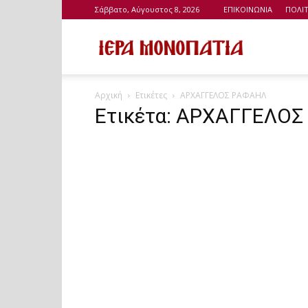
Σάββατο, Αύγουστος 8, 2026
ΕΠΙΚΟΙΝΩΝΙΑ
ΠΟΛΙ
Ιερά
Αρχική
Ετικέτες
ΑΡΧΑΓΓΕΛΟΣ ΡΑΦΑΗΛ
Μονοπάτια
Ετικέτα: ΑΡΧΑΓΓΕΛΟ