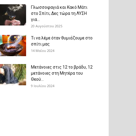
Γλωσσοφαγιά και Κακό Μάτι
στο Σπίτι; Δες τώρα τη ΛΥΣΗ
για...
20 Αυγούστου 2025
Τι να λέμε όταν θυμιάζουμε στο
σπίτι μας
14 Μαΐου 2024
Μετάνοιες στις 12 το βράδυ, 12
μετάνοιες στη Μητέρα του
Θεού...
9 Ιουλίου 2024