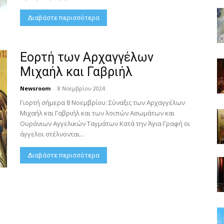
Διαβάστε περισσότερα
Εορτή των Αρχαγγέλων
Μιχαήλ και Γαβριήλ
Newsroom
-
8 Νοεμβρίου 2024
Γιορτή σήμερα 8 Νοεμβρίου: Σύναξις των Αρχαγγέλων
Μιχαήλ και Γαβριήλ και των λοιπών Ασωμάτων και
Ουράνιων Αγγελικών Ταγμάτων Κατά την Άγια Γραφή οι
άγγελοι στέλνονται...
Διαβάστε περισσότερα