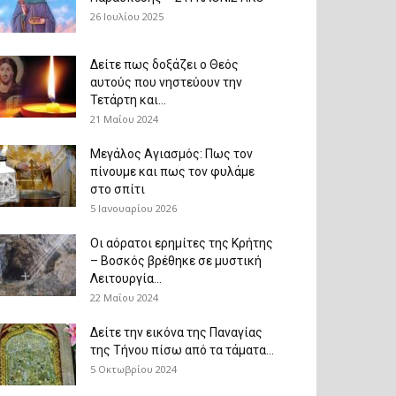
26 Ιουλίου 2025
Δείτε πως δοξάζει ο Θεός
αυτούς που νηστεύουν την
Τετάρτη και...
21 Μαΐου 2024
Μεγάλος Αγιασμός: Πως τον
πίνουμε και πως τον φυλάμε
στο σπίτι
5 Ιανουαρίου 2026
Οι αόρατοι ερημίτες της Κρήτης
– Βοσκός βρέθηκε σε μυστική
Λειτουργία...
22 Μαΐου 2024
Δείτε την εικόνα της Παναγίας
της Τήνου πίσω από τα τάματα...
5 Οκτωβρίου 2024