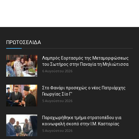
ΠΡΩΤΟΣΕΛΙΔΑ
Λαμπρός Εορτασμός της Μεταμορφώσεως
του Σωτήρος στην Παναγία τη Μηλιώτισσα
6 Αυγούστου 2026
Στο Φανάρι προσεχώς ο νέος Πατριάρχης
Γεωργίας Σίο Γ’
5 Αυγούστου 2026
Παραχωρήθηκε τμήμα στρατοπέδου για
κοινωφελή σκοπό στην Ι.Μ. Καστορίας
5 Αυγούστου 2026