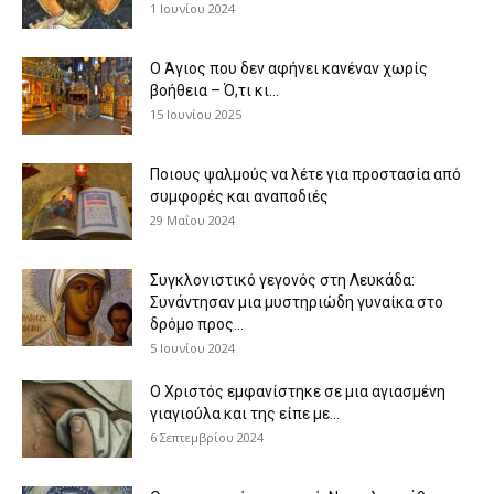
1 Ιουνίου 2024
Ο Άγιος που δεν αφήνει κανέναν χωρίς
βοήθεια – Ό,τι κι...
15 Ιουνίου 2025
Ποιους ψαλμούς να λέτε για προστασία από
συμφορές και αναποδιές
29 Μαΐου 2024
Συγκλονιστικό γεγονός στη Λευκάδα:
Συνάντησαν μια μυστηριώδη γυναίκα στο
δρόμο προς...
5 Ιουνίου 2024
Ο Χριστός εμφανίστηκε σε μια αγιασμένη
γιαγιούλα και της είπε με...
6 Σεπτεμβρίου 2024