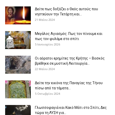
Δείτε πως δοξάζει ο Θεός αυτούς που
νηστεύουν την Τετάρτη και...
21 Μαΐου 2024
Μεγάλος Αγιασμός: Πως τον πίνουμε και
πως τον φυλάμε στο σπίτι
5 Ιανουαρίου 2026
Οι αόρατοι ερημίτες της Κρήτης – Βοσκός
βρέθηκε σε μυστική Λειτουργία...
22 Μαΐου 2024
Δείτε την εικόνα της Παναγίας της Τήνου
πίσω από τα τάματα...
5 Οκτωβρίου 2024
Γλωσσοφαγιά και Κακό Μάτι στο Σπίτι; Δες
τώρα τη ΛΥΣΗ για...