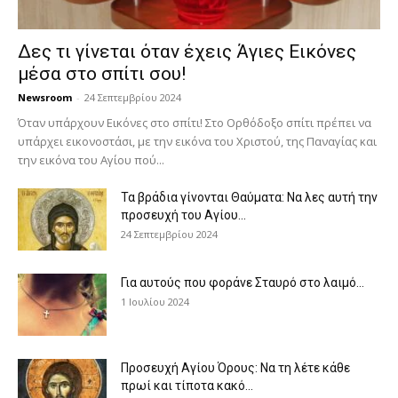
Δες τι γίνεται όταν έχεις Άγιες Εικόνες
μέσα στο σπίτι σου!
Newsroom
-
24 Σεπτεμβρίου 2024
Όταν υπάρχουν Εικόνες στο σπίτι! Στο Ορθόδοξο σπίτι πρέπει να
υπάρχει εικονοστάσι, με την εικόνα του Χριστού, της Παν­αγίας και
την εικόνα του Αγίου πού...
Τα βράδια γίνονται Θαύματα: Να λες αυτή την
προσευχή του Αγίου...
24 Σεπτεμβρίου 2024
Για αυτούς που φοράνε Σταυρό στο λαιμό…
1 Ιουλίου 2024
Προσευχή Αγίου Όρους: Να τη λέτε κάθε
πρωί και τίποτα κακό...