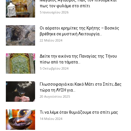
πως τον φυλάμε στο σπίτι
5 Ιανουαρίου 2026
Οι αόρατοι ερημίτες της Κρήτης – Βοσκός
βρέθηκε σε μυστική Λειτουργία...
22 Μαΐου 2024
Δείτε την εικόνα της Παναγίας της Τήνου
πίσω από τα τάματα...
5 Οκτωβρίου 2024
Γλωσσοφαγιά και Κακό Μάτι στο Σπίτι; Δες
τώρα τη ΛΥΣΗ για...
20 Αυγούστου 2025
Τι να λέμε όταν θυμιάζουμε στο σπίτι μας
14 Μαΐου 2024