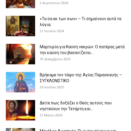
2 Αυγούστου 2024
«Τα σα εκ των σων» – Τι σημαίνουν αυτά τα
λόγια;
21 Ιουνίου 2024
Μαρτυρία για Καύση νεκρών: Ο πατέρας μετά
την καύση του βασανίζεται...
10 Δεκεμβρίου 2025
Βρήκαμε τον τάφο της Αγίας Παρασκευής –
ΣΥΓΚΛΟΝΙΣΤΙΚΟ
26 Ιουλίου 2025
Δείτε πως δοξάζει ο Θεός αυτούς που
νηστεύουν την Τετάρτη και...
21 Μαΐου 2024
Μεγάλος Αγιασμός: Πως τον πίνουμε και