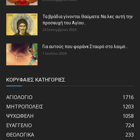
Τα βράδια γίνονται Θαύματα: Να λες αυτή την
προσευχή του Αγίου...
24 Σεπτεμβρίου 2024
Για αυτούς που φοράνε Σταυρό στο λαιμό…
1 Ιουλίου 2024
ΚΟΡΥΦΑΙΕΣ ΚΑΤΗΓΟΡΙΕΣ
ΑΓΙΟΛΟΓΙΟ
1716
ΜΗΤΡΟΠΟΛΕΙΣ
1203
ΨΥΧΩΦΕΛΗ
1058
ΕΥΑΓΓΕΛΙΟ
724
ΘΕΟΛΟΓΙΚΑ
233