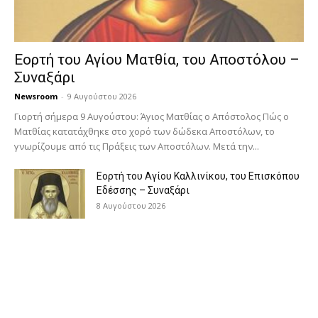
Εορτή του Αγίου Ματθία, του Αποστόλου –
Συναξάρι
Newsroom
-
9 Αυγούστου 2026
Γιορτή σήμερα 9 Αυγούστου: Άγιος Ματθίας ο Απόστολος Πώς ο
Ματθίας κατατάχθηκε στο χορό των δώδεκα Αποστόλων, το
γνωρίζουμε από τις Πράξεις των Αποστόλων. Μετά την...
Εορτή του Αγίου Καλλινίκου, του Επισκόπου
Εδέσσης – Συναξάρι
8 Αυγούστου 2026