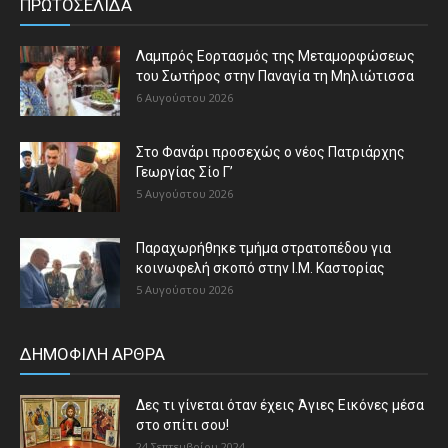
ΠΡΩΤΟΣΕΛΙΔΑ
Λαμπρός Εορτασμός της Μεταμορφώσεως
του Σωτήρος στην Παναγία τη Μηλιώτισσα
6 Αυγούστου 2026
Στο Φανάρι προσεχώς ο νέος Πατριάρχης
Γεωργίας Σίο Γ’
5 Αυγούστου 2026
Παραχωρήθηκε τμήμα στρατοπέδου για
κοινωφελή σκοπό στην Ι.Μ. Καστορίας
5 Αυγούστου 2026
ΔΗΜΟΦΙΛΗ ΑΡΘΡΑ
Δες τι γίνεται όταν έχεις Άγιες Εικόνες μέσα
στο σπίτι σου!
24 Σεπτεμβρίου 2024