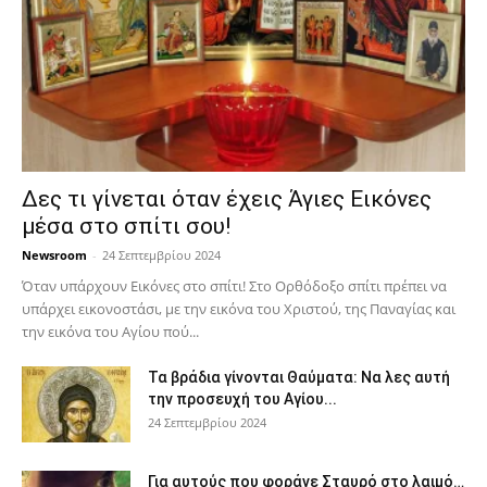
Δες τι γίνεται όταν έχεις Άγιες Εικόνες
μέσα στο σπίτι σου!
Newsroom
-
24 Σεπτεμβρίου 2024
Όταν υπάρχουν Εικόνες στο σπίτι! Στο Ορθόδοξο σπίτι πρέπει να
υπάρχει εικονοστάσι, με την εικόνα του Χριστού, της Παν­αγίας και
την εικόνα του Αγίου πού...
Τα βράδια γίνονται Θαύματα: Να λες αυτή
την προσευχή του Αγίου...
24 Σεπτεμβρίου 2024
Για αυτούς που φοράνε Σταυρό στο λαιμό…