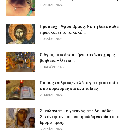
1 Ιουλίου 2024
Προσευχή Αγίου Όρους: Να τη λέτε κάθε
πρωί και τίποτα κακό...
1 Ιουνίου 2024
Ο Άγιος που δεν αφήνει κανέναν χωρίς
βοήθεια – Ό,τι κι...
15 Ιουνίου 2025
Ποιους ψαλμούς να λέτε για προστασία
από συμφορές και αναποδιές
29 Μαΐου 2024
Συγκλονιστικό γεγονός στη Λευκάδα:
Συνάντησαν μια μυστηριώδη γυναίκα στο
δρόμο προς...
5 Ιουνίου 2024