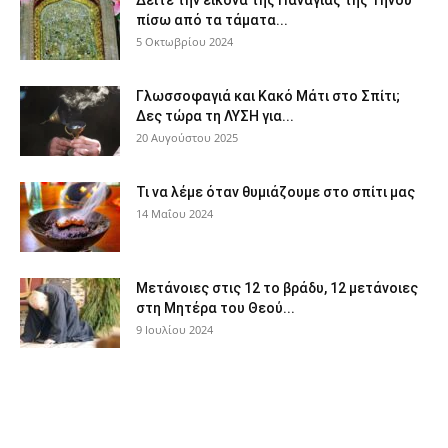
πίσω από τα τάματα...
5 Οκτωβρίου 2024
Γλωσσοφαγιά και Κακό Μάτι στο Σπίτι;
Δες τώρα τη ΛΥΣΗ για...
20 Αυγούστου 2025
Τι να λέμε όταν θυμιάζουμε στο σπίτι μας
14 Μαΐου 2024
Μετάνοιες στις 12 το βράδυ, 12 μετάνοιες
στη Μητέρα του Θεού...
9 Ιουλίου 2024