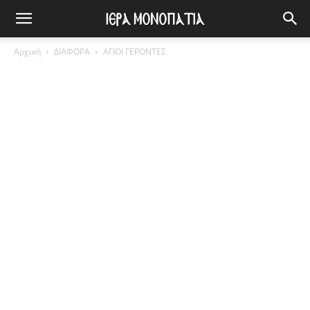
Αρχική
ΔΙΑΦΟΡΑ
ΑΓΙΟΙ ΓΕΡΟΝΤΕΣ