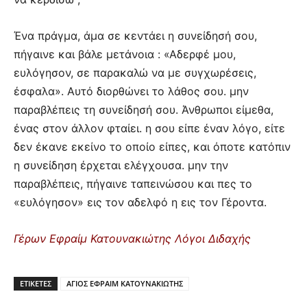
Ένα πράγμα, άμα σε κεντάει η συνείδησή σου,
πήγαινε και βάλε μετάνοια : «Αδερφέ μου,
ευλόγησον, σε παρακαλώ να με συγχωρέσεις,
έσφαλα». Αυτό διορθώνει το λάθος σου. μην
παραβλέπεις τη συνείδησή σου. Άνθρωποι είμεθα,
ένας στον άλλον φταίει. η σου είπε έναν λόγο, είτε
δεν έκανε εκείνο το οποίο είπες, και όποτε κατόπιν
η συνείδηση έρχεται ελέγχουσα. μην την
παραβλέπεις, πήγαινε ταπεινώσου και πες το
«ευλόγησον» εις τον αδελφό η εις τον Γέροντα.
Γέρων Εφραίμ Κατουνακιώτης Λόγοι Διδαχής
ΕΤΙΚΕΤΕΣ
ΑΓΙΟΣ ΕΦΡΑΙΜ ΚΑΤΟΥΝΑΚΙΩΤΗΣ