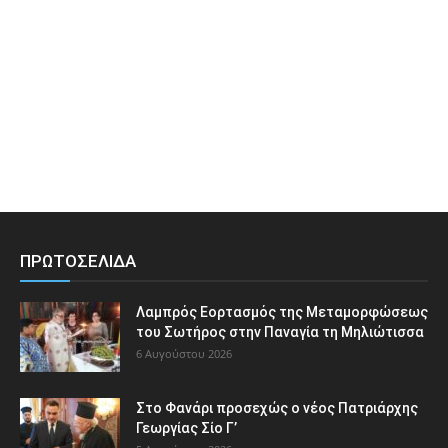
ΠΡΩΤΟΣΕΛΙΔΑ
Λαμπρός Εορτασμός της Μεταμορφώσεως
του Σωτήρος στην Παναγία τη Μηλιώτισσα
6 Αυγούστου 2026
Στο Φανάρι προσεχώς ο νέος Πατριάρχης
Γεωργίας Σίο Γ’