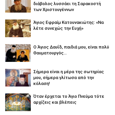
διάβολος λυσσάει τη Σαρακοστή
των Χριστουγέννων
Άγιος Εφραίμ Κατουνακιώτης: «Να
λέτε συνεχὠς την Ευχή»
Ο Άγιος Δαυΐδ, παιδιά μου, είναι πολύ
Θαυματουργός…
Σήμερα είναι η μέρα της σωτηρίας
μου, σήμερα γλίτωσα από την
κόλαση!
Όταν έρχεται το Άγιο Πνεύμα τότε
αρχίζεις και βλέπεις