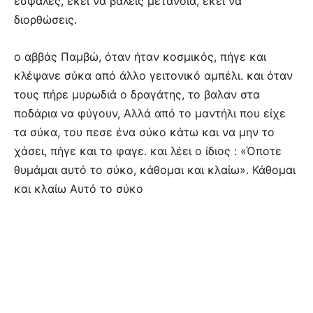
έσφαλες, εκεί να βάλεις μετάνοια, εκεί να
διορθώσεις.
ο αββάς Παμβώ, όταν ήταν κοσμικός, πήγε και
κλέψανε σύκα από άλλο γειτονικό αμπέλι. και όταν
τους πήρε μυρωδιά ο δραγάτης, το βαλαν στα
ποδάρια να φύγουν, Αλλά από το μαντήλι που είχε
τα σύκα, του πεσε ένα σύκο κάτω και να μην το
χάσει, πήγε και το φαγε. και λέει ο ίδιος : «Όποτε
θυμάμαι αυτό το σύκο, κάθομαι και κλαίω». Κάθομαι
και κλαίω Αυτό το σύκο