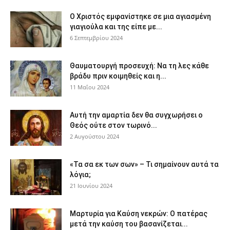
Ο Χριστός εμφανίστηκε σε μια αγιασμένη
γιαγιούλα και της είπε με...
6 Σεπτεμβρίου 2024
Θαυματουργή προσευχή: Να τη λες κάθε
βράδυ πριν κοιμηθείς και η...
11 Μαΐου 2024
Αυτή την αμαρτία δεν θα συγχωρήσει ο
Θεός ούτε στον τωρινό...
2 Αυγούστου 2024
«Τα σα εκ των σων» – Τι σημαίνουν αυτά τα
λόγια;
21 Ιουνίου 2024
Μαρτυρία για Καύση νεκρών: Ο πατέρας
μετά την καύση του βασανίζεται...