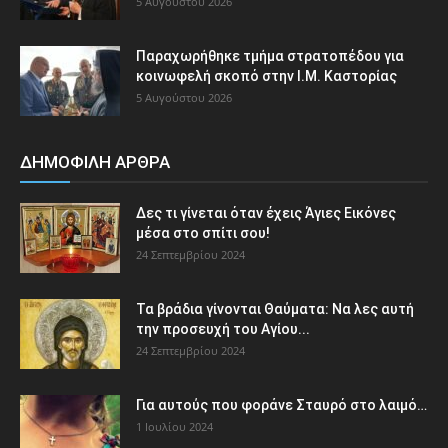
5 Αυγούστου 2026
Παραχωρήθηκε τμήμα στρατοπέδου για
κοινωφελή σκοπό στην Ι.Μ. Καστορίας
5 Αυγούστου 2026
ΔΗΜΟΦΙΛΗ ΑΡΘΡΑ
Δες τι γίνεται όταν έχεις Άγιες Εικόνες
μέσα στο σπίτι σου!
24 Σεπτεμβρίου 2024
Τα βράδια γίνονται Θαύματα: Να λες αυτή
την προσευχή του Αγίου...
24 Σεπτεμβρίου 2024
Για αυτούς που φοράνε Σταυρό στο λαιμό…
1 Ιουλίου 2024