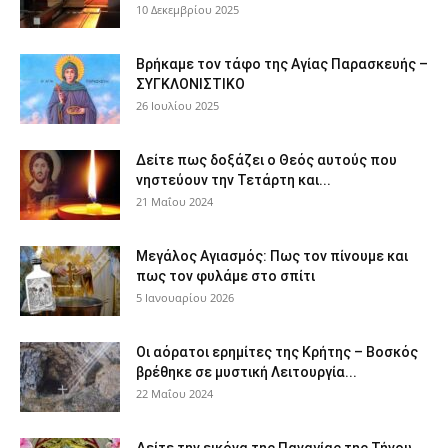
10 Δεκεμβρίου 2025
Βρήκαμε τον τάφο της Αγίας Παρασκευής –
ΣΥΓΚΛΟΝΙΣΤΙΚΟ
26 Ιουλίου 2025
Δείτε πως δοξάζει ο Θεός αυτούς που
νηστεύουν την Τετάρτη και...
21 Μαΐου 2024
Μεγάλος Αγιασμός: Πως τον πίνουμε και
πως τον φυλάμε στο σπίτι
5 Ιανουαρίου 2026
Οι αόρατοι ερημίτες της Κρήτης – Βοσκός
βρέθηκε σε μυστική Λειτουργία...
22 Μαΐου 2024
Δείτε την εικόνα της Παναγίας της Τήνου