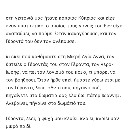
στη γειτονιά μας ήτανε κάποιος Κύπριος και είχε
έναν υποτακτικό, ο οποίος τους γονείς του δεν είχε
αναπαύσει, να πούμε. Όταν καλογέρευσε, και τον
Γέροντά του δεν τον ανέπαυσε.
κι εκεί που καθόμαστε στη Μικρή Αγία Άννα, τον
έστειλε ο Γέροντάς του στον Γέροντα, τον γερο-
Ιωσήφ, να πει τον λογισμό του και ο, τι μπορεί να
τον βοηθήσει. Όταν ήρθε εκεί, ήμαστε γύρω έτσι με
τον Γέροντα, λέει : «Άντε εσύ, πήγαινε εσύ,
πηγαίνετε στα δωματιά σας έλα δω, πάτερ Ιωάννη».
Ανεβαίνει, πήγαινε στο δωμάτιό του.
Γέροντα, λέει, η ψυχή μου κλαίει, κλαίει, κλαίει σαν
μικρό παιδί.