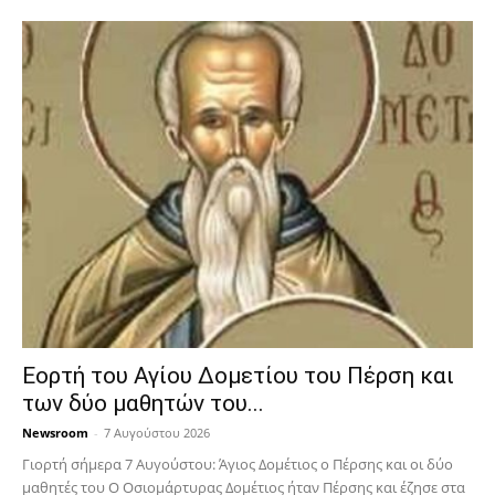
Εορτή του Αγίου Δομετίου του Πέρση και
των δύο μαθητών του...
Newsroom
-
7 Αυγούστου 2026
Γιορτή σήμερα 7 Αυγούστου: Άγιος Δομέτιος ο Πέρσης και οι δύο
μαθητές του Ο Oσιομάρτυρας Δομέτιος ήταν Πέρσης και έζησε στα