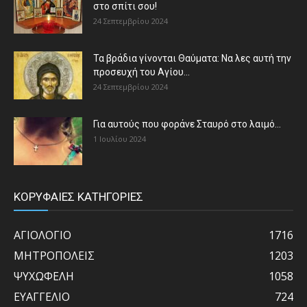
στο σπίτι σου!
24 Σεπτεμβρίου 2024
Τα βράδια γίνονται Θαύματα: Να λες αυτή την
προσευχή του Αγίου...
24 Σεπτεμβρίου 2024
Για αυτούς που φοράνε Σταυρό στο λαιμό…
1 Ιουλίου 2024
ΚΟΡΥΦΑΙΕΣ ΚΑΤΗΓΟΡΙΕΣ
ΑΓΙΟΛΟΓΙΟ
1716
ΜΗΤΡΟΠΟΛΕΙΣ
1203
ΨΥΧΩΦΕΛΗ
1058
ΕΥΑΓΓΕΛΙΟ
724