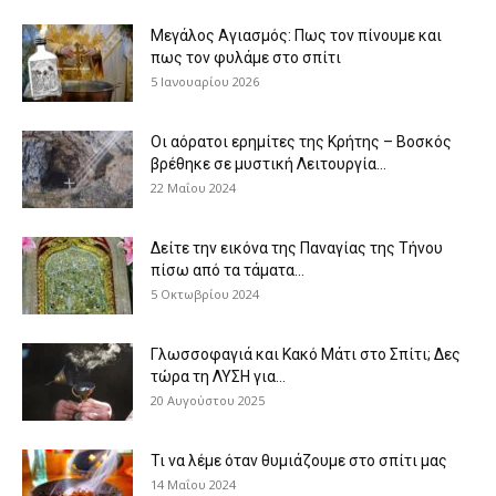
Μεγάλος Αγιασμός: Πως τον πίνουμε και
πως τον φυλάμε στο σπίτι
5 Ιανουαρίου 2026
Οι αόρατοι ερημίτες της Κρήτης – Βοσκός
βρέθηκε σε μυστική Λειτουργία...
22 Μαΐου 2024
Δείτε την εικόνα της Παναγίας της Τήνου
πίσω από τα τάματα...
5 Οκτωβρίου 2024
Γλωσσοφαγιά και Κακό Μάτι στο Σπίτι; Δες
τώρα τη ΛΥΣΗ για...
20 Αυγούστου 2025
Τι να λέμε όταν θυμιάζουμε στο σπίτι μας
14 Μαΐου 2024