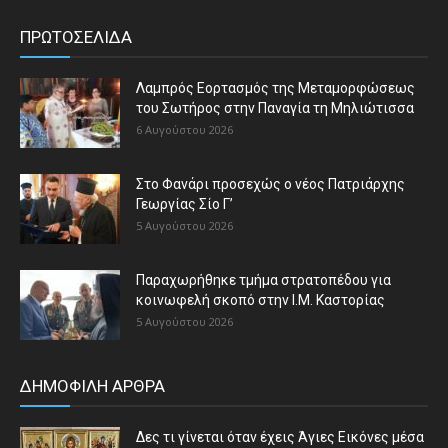
ΠΡΩΤΟΣΕΛΙΔΑ
Λαμπρός Εορτασμός της Μεταμορφώσεως
του Σωτήρος στην Παναγία τη Μηλιώτισσα
6 Αυγούστου 2026
Στο Φανάρι προσεχώς ο νέος Πατριάρχης
Γεωργίας Σίο Γ’
5 Αυγούστου 2026
Παραχωρήθηκε τμήμα στρατοπέδου για
κοινωφελή σκοπό στην Ι.Μ. Καστορίας
5 Αυγούστου 2026
ΔΗΜΟΦΙΛΗ ΑΡΘΡΑ
Δες τι γίνεται όταν έχεις Άγιες Εικόνες μέσα