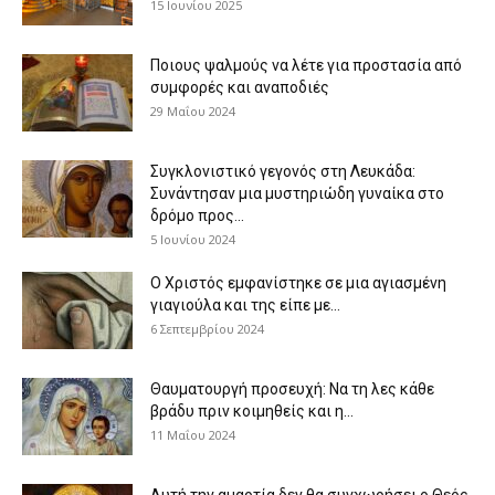
15 Ιουνίου 2025
Ποιους ψαλμούς να λέτε για προστασία από
συμφορές και αναποδιές
29 Μαΐου 2024
Συγκλονιστικό γεγονός στη Λευκάδα:
Συνάντησαν μια μυστηριώδη γυναίκα στο
δρόμο προς...
5 Ιουνίου 2024
Ο Χριστός εμφανίστηκε σε μια αγιασμένη
γιαγιούλα και της είπε με...
6 Σεπτεμβρίου 2024
Θαυματουργή προσευχή: Να τη λες κάθε
βράδυ πριν κοιμηθείς και η...
11 Μαΐου 2024
Αυτή την αμαρτία δεν θα συγχωρήσει ο Θεός