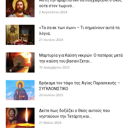
ούτε στον τωρινό...
2 Αυγούστου 2024
«Τα σα εκ των σων» – Τι σημαίνουν αυτά τα
λόγια;
21 Ιουνίου 2024
Μαρτυρία για Καύση νεκρών: Ο πατέρας μετά
την καύση του βασανίζεται...
10 Δεκεμβρίου 2025
Βρήκαμε τον τάφο της Αγίας Παρασκευής –
ΣΥΓΚΛΟΝΙΣΤΙΚΟ
26 Ιουλίου 2025
Δείτε πως δοξάζει ο Θεός αυτούς που
νηστεύουν την Τετάρτη και...
21 Μαΐου 2024