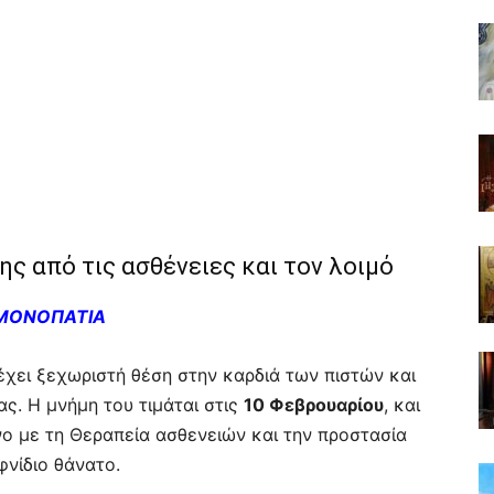
ς από τις ασθένειες και τον λοιμό
 ΜΟΝΟΠΑΤΙΑ
χει ξεχωριστή θέση στην καρδιά των πιστών και
ς. Η μνήμη του τιμάται στις
10 Φεβρουαρίου
, και
νο με τη Θεραπεία ασθενειών και την προστασία
φνίδιο θάνατο.