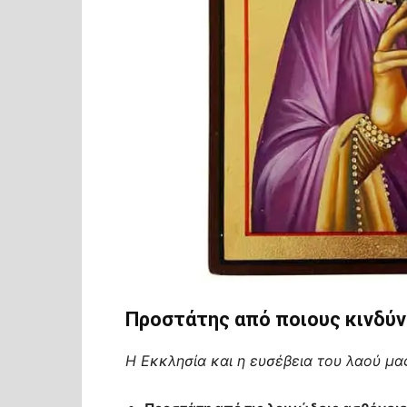
Προστάτης από ποιους κινδύν
Η Εκκλησία και η ευσέβεια του λαού μα