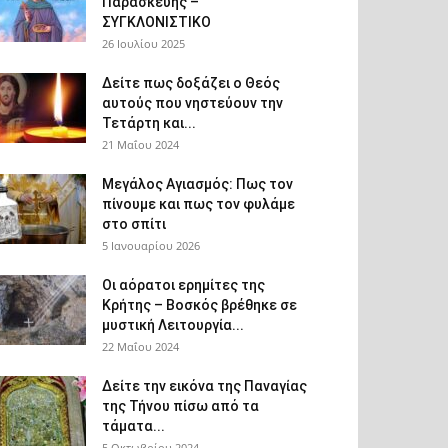
Παρασκευής –
ΣΥΓΚΛΟΝΙΣΤΙΚΟ
26 Ιουλίου 2025
Δείτε πως δοξάζει ο Θεός
αυτούς που νηστεύουν την
Τετάρτη και...
21 Μαΐου 2024
Μεγάλος Αγιασμός: Πως τον
πίνουμε και πως τον φυλάμε
στο σπίτι
5 Ιανουαρίου 2026
Οι αόρατοι ερημίτες της
Κρήτης – Βοσκός βρέθηκε σε
μυστική Λειτουργία...
22 Μαΐου 2024
Δείτε την εικόνα της Παναγίας
της Τήνου πίσω από τα
τάματα...
5 Οκτωβρίου 2024