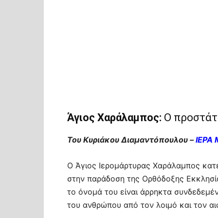
Άγιος Χαράλαμπος:
Ο προστάτη
Του Κυριάκου Διαμαντόπουλου –
ΙΕΡΑ
Ο Άγιος Ιερομάρτυρας Χαράλαμπος κατέ
στην παράδοση της Ορθόδοξης Εκκλησία
το όνομά του είναι άρρηκτα συνδεδεμέ
του ανθρώπου από τον λοιμό και τον αι