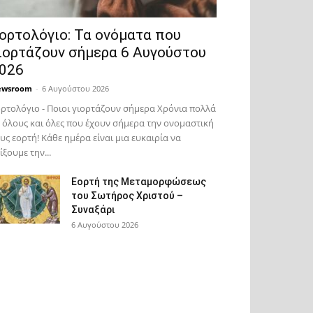
ορτολόγιο: Τα ονόματα που
ιορτάζουν σήμερα 6 Αυγούστου
026
ewsroom
-
6 Αυγούστου 2026
ρτολόγιο - Ποιοι γιορτάζουν σήμερα Χρόνια πολλά
 όλους και όλες που έχουν σήμερα την ονομαστική
υς εορτή! Κάθε ημέρα είναι μια ευκαιρία να
ίξουμε την...
Εορτή της Μεταμορφώσεως
του Σωτήρος Χριστού –
Συναξάρι
6 Αυγούστου 2026