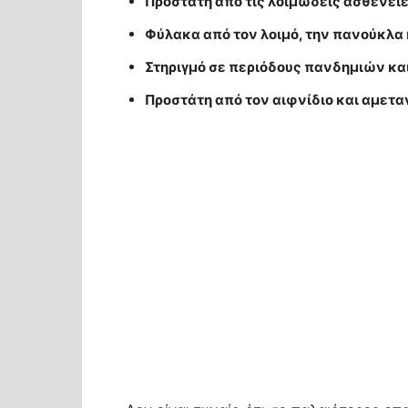
Προστάτη από τις λοιμώδεις ασθένει
Φύλακα από τον λοιμό, την πανούκλα κ
Στηριγμό σε περιόδους πανδημιών κ
Προστάτη από τον αιφνίδιο και αμετ