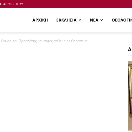
ΚΗ ΑΠΟΡΡΗΤΟΥ
ΑΡΧΙΚΗ
ΕΚΚΛΗΣΙΑ
ΝΕΑ
ΘΕΟΛΟΓΙ
 θεωρείται Προστάτης και ποιες ασθένειες Θεραπεύει;
Δ