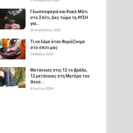
Γλωσσοφαγιά και Κακό Μάτι
στο Σπίτι; Δες τώρα τη ΛΥΣΗ
για...
20 Αυγούστου 2025
Τι να λέμε όταν θυμιάζουμε
στο σπίτι μας
14 Μαΐου 2024
Μετάνοιες στις 12 το βράδυ,
12 μετάνοιες στη Μητέρα του
Θεού...
9 Ιουλίου 2024