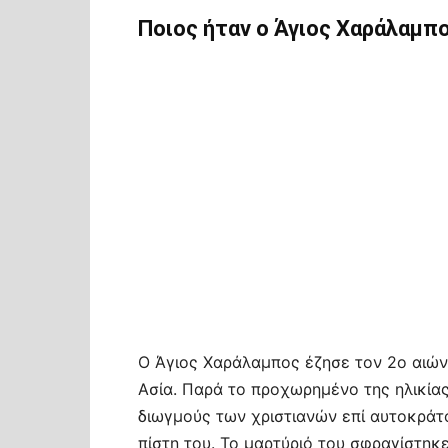
Ποιος ήταν ο Άγιος Χαράλαμπ
Ο Άγιος Χαράλαμπος έζησε τον 2ο αιών
Ασία. Παρά το προχωρημένο της ηλικίας
διωγμούς των χριστιανών επί αυτοκράτο
πίστη του. Το μαρτύριό του σφραγίστη