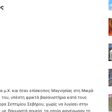
ος
α μ.Χ. και ήταν επίσκοπος Μαγνησίας στη Μικρά
 του, υπέστη φρικτά βασανιστήρια κατά τους
ρα Σεπτιμίου Σεβήρου, χωρίς να λυγίσει στην
κε με Θαυμαστά σημεία, τα οποία φανέρωσαν τη