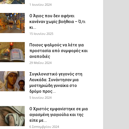
1 Ιουνίου 2024
Ο Άγιος που δεν αφήνει
κανέναν χωρίς βοήθεια – Ό,τι
κι...
15 Ιουνίου 2025
Ποιους ψαλμούς να λέτε για
προστασία από συμφορές και
αναποδιές
29 Μαΐου 2024
Συγκλονιστικό γεγονός στη
Λευκάδα: Συνάντησαν μια
μυστηριώδη γυναίκα στο
δρόμο προς...
5 Ιουνίου 2024
Ο Χριστός εμφανίστηκε σε μια
αγιασμένη γιαγιούλα και της
είπε με...
6 Σεπτεμβρίου 2024