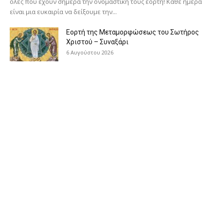
όλες που έχουν σήμερα την ονομαστική τους εορτή! Κάθε ημέρα
είναι μια ευκαιρία να δείξουμε την...
Εορτή της Μεταμορφώσεως του Σωτήρος
Χριστού – Συναξάρι
6 Αυγούστου 2026