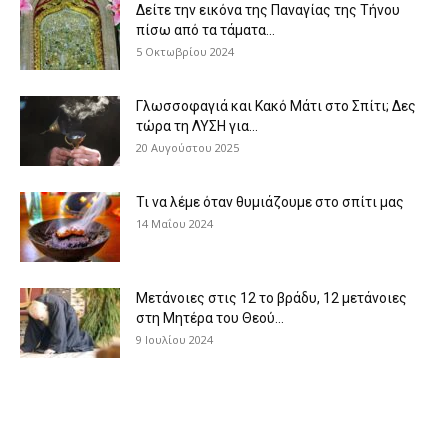
Δείτε την εικόνα της Παναγίας της Τήνου
πίσω από τα τάματα...
5 Οκτωβρίου 2024
Γλωσσοφαγιά και Κακό Μάτι στο Σπίτι; Δες
τώρα τη ΛΥΣΗ για...
20 Αυγούστου 2025
Τι να λέμε όταν θυμιάζουμε στο σπίτι μας
14 Μαΐου 2024
Μετάνοιες στις 12 το βράδυ, 12 μετάνοιες
στη Μητέρα του Θεού...
9 Ιουλίου 2024