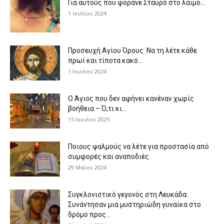
Για αυτούς που φοράνε Σταυρό στο λαιμό…
1 Ιουλίου 2024
Προσευχή Αγίου Όρους: Να τη λέτε κάθε
πρωί και τίποτα κακό...
1 Ιουνίου 2024
Ο Άγιος που δεν αφήνει κανέναν χωρίς
βοήθεια – Ό,τι κι...
15 Ιουνίου 2025
Ποιους ψαλμούς να λέτε για προστασία από
συμφορές και αναποδιές
29 Μαΐου 2024
Συγκλονιστικό γεγονός στη Λευκάδα:
Συνάντησαν μια μυστηριώδη γυναίκα στο
δρόμο προς...