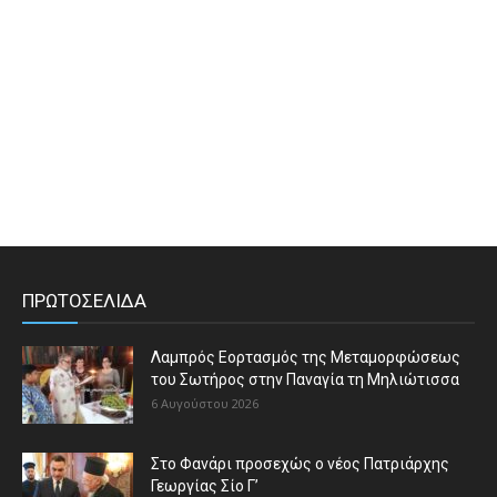
ΠΡΩΤΟΣΕΛΙΔΑ
Λαμπρός Εορτασμός της Μεταμορφώσεως
του Σωτήρος στην Παναγία τη Μηλιώτισσα
6 Αυγούστου 2026
Στο Φανάρι προσεχώς ο νέος Πατριάρχης
Γεωργίας Σίο Γ’