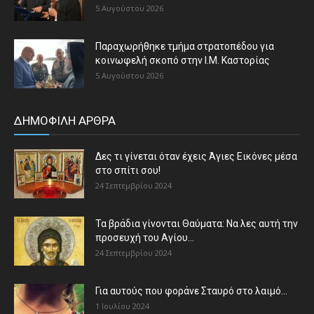
5 Αυγούστου 2026
Παραχωρήθηκε τμήμα στρατοπέδου για
κοινωφελή σκοπό στην Ι.Μ. Καστορίας
5 Αυγούστου 2026
ΔΗΜΟΦΙΛΗ ΑΡΘΡΑ
Δες τι γίνεται όταν έχεις Άγιες Εικόνες μέσα
στο σπίτι σου!
24 Σεπτεμβρίου 2024
Τα βράδια γίνονται Θαύματα: Να λες αυτή την
προσευχή του Αγίου...
24 Σεπτεμβρίου 2024
Για αυτούς που φοράνε Σταυρό στο λαιμό…
1 Ιουλίου 2024