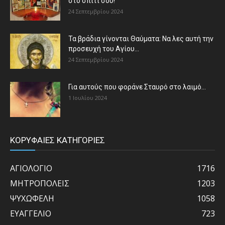
στο σπίτι σου!
24 Σεπτεμβρίου 2024
Τα βράδια γίνονται Θαύματα: Να λες αυτή την
προσευχή του Αγίου...
24 Σεπτεμβρίου 2024
Για αυτούς που φοράνε Σταυρό στο λαιμό…
1 Ιουλίου 2024
ΚΟΡΥΦΑΙΕΣ ΚΑΤΗΓΟΡΙΕΣ
ΑΓΙΟΛΟΓΙΟ
1716
ΜΗΤΡΟΠΟΛΕΙΣ
1203
ΨΥΧΩΦΕΛΗ
1058
ΕΥΑΓΓΕΛΙΟ
723