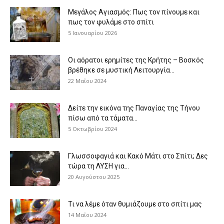
Μεγάλος Αγιασμός: Πως τον πίνουμε και
πως τον φυλάμε στο σπίτι
5 Ιανουαρίου 2026
Οι αόρατοι ερημίτες της Κρήτης – Βοσκός
βρέθηκε σε μυστική Λειτουργία...
22 Μαΐου 2024
Δείτε την εικόνα της Παναγίας της Τήνου
πίσω από τα τάματα...
5 Οκτωβρίου 2024
Γλωσσοφαγιά και Κακό Μάτι στο Σπίτι; Δες
τώρα τη ΛΥΣΗ για...
20 Αυγούστου 2025
Τι να λέμε όταν θυμιάζουμε στο σπίτι μας
14 Μαΐου 2024