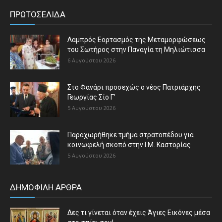
ΠΡΩΤΟΣΕΛΙΔΑ
Λαμπρός Εορτασμός της Μεταμορφώσεως
του Σωτήρος στην Παναγία τη Μηλιώτισσα
6 Αυγούστου 2026
Στο Φανάρι προσεχώς ο νέος Πατριάρχης
Γεωργίας Σίο Γ’
5 Αυγούστου 2026
Παραχωρήθηκε τμήμα στρατοπέδου για
κοινωφελή σκοπό στην Ι.Μ. Καστορίας
5 Αυγούστου 2026
ΔΗΜΟΦΙΛΗ ΑΡΘΡΑ
Δες τι γίνεται όταν έχεις Άγιες Εικόνες μέσα