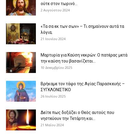
ούτε στον τωρινό...
2 Αυγούστου 2024
«Τα σα εκ των σων» – Τι σημαίνουν αυτά τα
λόγια;
21 Ιουνίου 2024
Μαρτυρία για Καύση νεκρών: Ο πατέρας μετά
την καύση του βασανίζεται...
10 Δεκεμβρίου 2025
Βρήκαμε τον τάφο της Αγίας Παρασκευής –
ΣΥΓΚΛΟΝΙΣΤΙΚΟ
26 Ιουλίου 2025
Δείτε πως δοξάζει ο Θεός αυτούς που
νηστεύουν την Τετάρτη και...
21 Μαΐου 2024