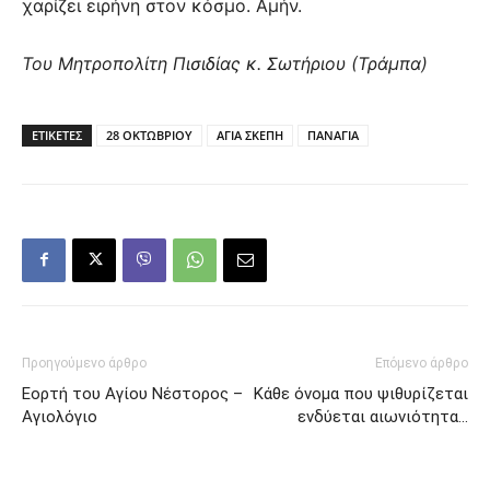
χαρίζει ειρήνη στον κόσμο. Αμήν.
Του Μητροπολίτη Πισιδίας κ. Σωτήριου (Τράμπα)
ΕΤΙΚΕΤΕΣ
28 ΟΚΤΩΒΡΙΟΥ
ΑΓΙΑ ΣΚΕΠΗ
ΠΑΝΑΓΙΑ
Προηγούμενο άρθρο
Επόμενο άρθρο
Εορτή του Αγίου Νέστορος –
Κάθε όνομα που ψιθυρίζεται
Αγιολόγιο
ενδύεται αιωνιότητα…