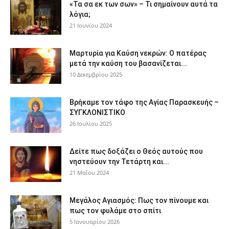
«Τα σα εκ των σων» – Τι σημαίνουν αυτά τα
λόγια;
21 Ιουνίου 2024
Μαρτυρία για Καύση νεκρών: Ο πατέρας
μετά την καύση του βασανίζεται...
10 Δεκεμβρίου 2025
Βρήκαμε τον τάφο της Αγίας Παρασκευής –
ΣΥΓΚΛΟΝΙΣΤΙΚΟ
26 Ιουλίου 2025
Δείτε πως δοξάζει ο Θεός αυτούς που
νηστεύουν την Τετάρτη και...
21 Μαΐου 2024
Μεγάλος Αγιασμός: Πως τον πίνουμε και
πως τον φυλάμε στο σπίτι
5 Ιανουαρίου 2026