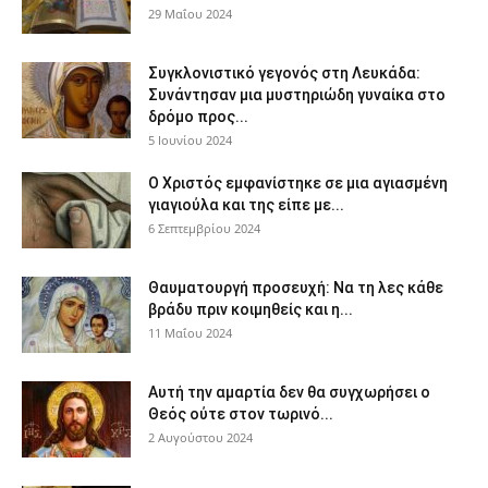
29 Μαΐου 2024
Συγκλονιστικό γεγονός στη Λευκάδα:
Συνάντησαν μια μυστηριώδη γυναίκα στο
δρόμο προς...
5 Ιουνίου 2024
Ο Χριστός εμφανίστηκε σε μια αγιασμένη
γιαγιούλα και της είπε με...
6 Σεπτεμβρίου 2024
Θαυματουργή προσευχή: Να τη λες κάθε
βράδυ πριν κοιμηθείς και η...
11 Μαΐου 2024
Αυτή την αμαρτία δεν θα συγχωρήσει ο
Θεός ούτε στον τωρινό...
2 Αυγούστου 2024