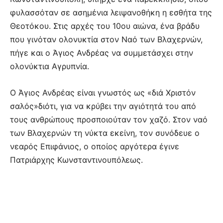
φυλασσόταν σε ασημένια λειψανοθήκη η εσθήτα της
Θεοτόκου. Στις αρχές του 10ου αιώνα, ένα βράδυ
που γινόταν ολονυκτία στον Ναό των Βλαχερνών,
πήγε και ο Άγιος Ανδρέας να συμμετάσχει στην
ολονύκτια Αγρυπνία.
Ο Άγιος Ανδρέας είναι γνωστός ως «διά Χριστόν
σαλός»διότι, για να κρύβει την αγιότητά του από
τους ανθρώπους προσποιούταν τον χαζό. Στον ναό
των Βλαχερνών τη νύκτα εκείνη, τον συνόδευε ο
νεαρός Επιφάνιος, ο οποίος αργότερα έγινε
Πατριάρχης Κωνσταντινουπόλεως.