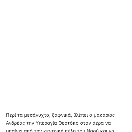
Περί τα μεσάνυχτα, ξαφνικά, βλέπει ο μακάριος
Ανδρέας την Υπεραγία Θεοτόκο στον αέρα να
μπαίνει από την κεντρική πύλη του Ναού και να