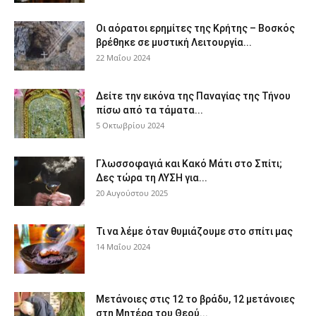
Οι αόρατοι ερημίτες της Κρήτης – Βοσκός
βρέθηκε σε μυστική Λειτουργία...
22 Μαΐου 2024
Δείτε την εικόνα της Παναγίας της Τήνου
πίσω από τα τάματα...
5 Οκτωβρίου 2024
Γλωσσοφαγιά και Κακό Μάτι στο Σπίτι;
Δες τώρα τη ΛΥΣΗ για...
20 Αυγούστου 2025
Τι να λέμε όταν θυμιάζουμε στο σπίτι μας
14 Μαΐου 2024
Μετάνοιες στις 12 το βράδυ, 12 μετάνοιες
στη Μητέρα του Θεού...