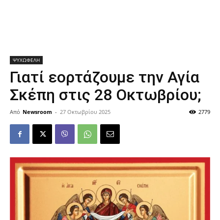
ΨΥΧΩΦΕΛΗ
Γιατί εορτάζουμε την Αγία
Σκέπη στις 28 Οκτωβρίου;
Από
Newsroom
-
27 Οκτωβρίου 2025
2779