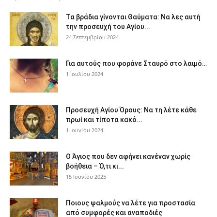
Τα βράδια γίνονται Θαύματα: Να λες αυτή
την προσευχή του Αγίου...
24 Σεπτεμβρίου 2024
Για αυτούς που φοράνε Σταυρό στο λαιμό…
1 Ιουλίου 2024
Προσευχή Αγίου Όρους: Να τη λέτε κάθε
πρωί και τίποτα κακό...
1 Ιουνίου 2024
Ο Άγιος που δεν αφήνει κανέναν χωρίς
βοήθεια – Ό,τι κι...
15 Ιουνίου 2025
Ποιους ψαλμούς να λέτε για προστασία
από συμφορές και αναποδιές