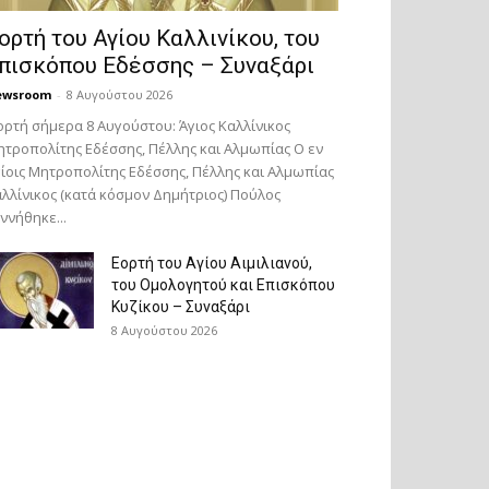
ορτή του Αγίου Καλλινίκου, του
πισκόπου Εδέσσης – Συναξάρι
ewsroom
-
8 Αυγούστου 2026
ορτή σήμερα 8 Αυγούστου: Άγιος Καλλίνικος
τροπολίτης Εδέσσης, Πέλλης και Αλμωπίας Ο εν
ίοις Μητροπολίτης Εδέσσης, Πέλλης και Αλμωπίας
λλίνικος (κατά κόσμον Δημήτριος) Πούλος
ννήθηκε...
Εορτή του Αγίου Αιμιλιανού,
του Ομολογητού και Επισκόπου
Κυζίκου – Συναξάρι
8 Αυγούστου 2026