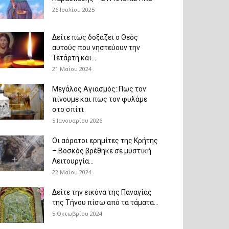
26 Ιουλίου 2025
Δείτε πως δοξάζει ο Θεός
αυτούς που νηστεύουν την
Τετάρτη και...
21 Μαΐου 2024
Μεγάλος Αγιασμός: Πως τον
πίνουμε και πως τον φυλάμε
στο σπίτι
5 Ιανουαρίου 2026
Οι αόρατοι ερημίτες της Κρήτης
– Βοσκός βρέθηκε σε μυστική
Λειτουργία...
22 Μαΐου 2024
Δείτε την εικόνα της Παναγίας
της Τήνου πίσω από τα τάματα...
5 Οκτωβρίου 2024