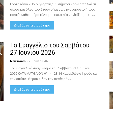
Εορτολόγιο - Ποιοι γιορτάζουν σήμερα Χρόνια πολλά σε
όλους και όλες που έχουν σήμερα την ονομαστική τους
εορτή! Κάθε ημέρα είναι μια ευκαιρία να δείξουμε την...
Διαβάστε περισσότερα
Το Ευαγγέλιο του Σαββάτου
27 Ιουνίου 2026
Newsroom
-
26 Ιουνίου 2026
Το Ευαγγελικό Ανάγνωσμα του Σαββάτου 27 Ιουνίου
2026 ΚΑΤΑ ΜΑΤΘΑΙΟΝ Η´ 14 - 23 14 Και ελθών ο Ιησούς εις
την οικίαν Πέτρου είδεν την πενθεράν...
Διαβάστε περισσότερα