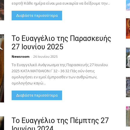
εορτή! Κάθε ημέρα είναι μια ευκαιρία να δείξουμε την...
Διαβάστε περισσότερα
Το Ευαγγέλιο της Παρασκευής
27 Ιουνίου 2025
Newsroom
-
26 Ιουνίου 2025
Το Ευαγγελικό Ανάγνωσμα της Παρασκευής 27 Ιουνίου
2025 ΚΑΤΑ ΜΑΤΘΑΙΟΝ Ι´ 32 - 36 32 Πάς ούν όστις
ομολογήσει εν εμοί έμπροσθεν των ανθρώπων,
ομολογήσω καγώ...
Διαβάστε περισσότερα
Το Ευαγγέλιο της Πέμπτης 27
Ιουνίου 2024