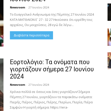
Newsroom
-
27 Ιουνίου 2024
Το Ευαγγελικό Ανάγνωσμα της Πέμπτης 27 Ιουνίου 2024
ΚΑΤΑ ΜΑΤΘΑΙΟΝ Ε´ 27 - 32 27 Ηκούσατε ότι ερρέθη τοις
αρχαίοις, Ου μοιχεύσεις. 28 εγώ δε λέγω...
Διαβάστε περισσότερα
Εορτολόγιο: Τα ονόματα που
γιορτάζουν σήμερα 27 Ιουνίου
2024
Newsroom
-
27 Ιουνίου 2024
Χρόνια πολλά σε όσους και όσες γιορτάζουν! Σήμερα
Πέμπτη 27 Ιουνίου, γιορτάζουν τα παρακάτω ονόματα:
Πιερής, Πιέρος, Πιέριος, Πιέρης, Πιερίων, Πιερία, Πιέρα
Σαμψών Η γιορτή σήμερα: https://iera-