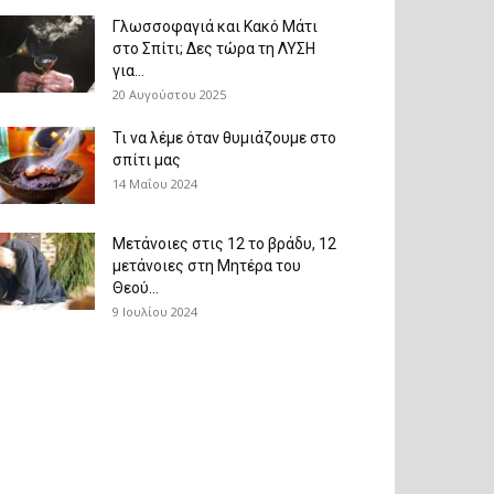
Γλωσσοφαγιά και Κακό Μάτι
στο Σπίτι; Δες τώρα τη ΛΥΣΗ
για...
20 Αυγούστου 2025
Τι να λέμε όταν θυμιάζουμε στο
σπίτι μας
14 Μαΐου 2024
Μετάνοιες στις 12 το βράδυ, 12
μετάνοιες στη Μητέρα του
Θεού...
9 Ιουλίου 2024