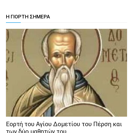
Η ΓΙΟΡΤΗ ΣΗΜΕΡΑ
Εορτή του Αγίου Δομετίου του Πέρση και
των δύο μαθητών του...