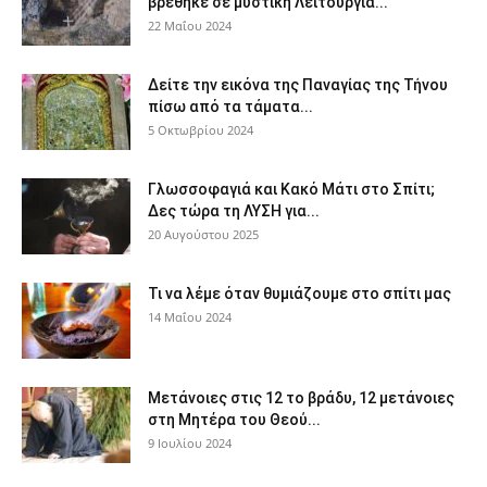
βρέθηκε σε μυστική Λειτουργία...
22 Μαΐου 2024
Δείτε την εικόνα της Παναγίας της Τήνου
πίσω από τα τάματα...
5 Οκτωβρίου 2024
Γλωσσοφαγιά και Κακό Μάτι στο Σπίτι;
Δες τώρα τη ΛΥΣΗ για...
20 Αυγούστου 2025
Τι να λέμε όταν θυμιάζουμε στο σπίτι μας
14 Μαΐου 2024
Μετάνοιες στις 12 το βράδυ, 12 μετάνοιες
στη Μητέρα του Θεού...
9 Ιουλίου 2024