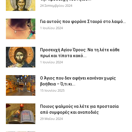
24 Σεπτεμβρίου 2024
Για αυτούς που φοράνε Σταυρό στο λαιμό…
1 Ιουλίου 2024
Προσευχή Αγίου Όρους: Να τη λέτε κάθε
πρωί και τίποτα κακό...
1 Ιουνίου 2024
Ο Άγιος που δεν αφήνει κανέναν χωρίς
βοήθεια – Ό,τι κι...
15 Ιουνίου 2025
Ποιους ψαλμούς να λέτε για προστασία
από συμφορές και αναποδιές
29 Μαΐου 2024