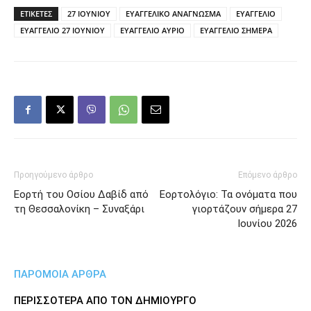
ΕΤΙΚΕΤΕΣ
27 ΙΟΥΝΙΟΥ
ΕΥΑΓΓΕΛΙΚΟ ΑΝΑΓΝΩΣΜΑ
ΕΥΑΓΓΕΛΙΟ
ΕΥΑΓΓΕΛΙΟ 27 ΙΟΥΝΙΟΥ
ΕΥΑΓΓΕΛΙΟ ΑΥΡΙΟ
ΕΥΑΓΓΕΛΙΟ ΣΗΜΕΡΑ
Προηγούμενο άρθρο
Επόμενο άρθρο
Εορτή του Οσίου Δαβίδ από
Εορτολόγιο: Τα ονόματα που
τη Θεσσαλονίκη – Συναξάρι
γιορτάζουν σήμερα 27
Ιουνίου 2026
ΠΑΡΟΜΟΙΑ ΑΡΘΡΑ
ΠΕΡΙΣΣΟΤΕΡΑ ΑΠΟ ΤΟΝ ΔΗΜΙΟΥΡΓΟ