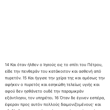
14 Και όταν ήλθεν ο Ιησούς εις το σπίτι του Πέτρου,
είδε την πενθεράν του κατάκοιτον και ασθενή από
πυρετόν. 15 Και ήγγισε την χείρα της και αμέσως την
αφήκεν ο πυρετός και εσηκώθη τελείως υγιής και
αφού δεν ησθάνετο ουδέ την παραμικράν
εξάντλησιν, τον υπηρέτει. 16 Όταν δε έγινεν εσπέρα,
έφεραν προς αυτόν πολλούς δαιμονιζομένους· και