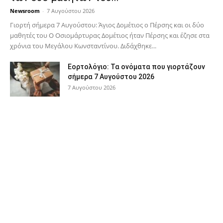
Newsroom
-
7 Αυγούστου 2026
Γιορτή σήμερα 7 Αυγούστου: Άγιος Δομέτιος ο Πέρσης και οι δύο
μαθητές του Ο Oσιομάρτυρας Δομέτιος ήταν Πέρσης και έζησε στα
χρόνια του Μεγάλου Κωνσταντίνου. Διδάχθηκε...
Εορτολόγιο: Τα ονόματα που γιορτάζουν
σήμερα 7 Αυγούστου 2026
7 Αυγούστου 2026