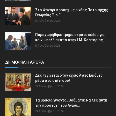
Στο Φανάρι προσεχώς ο νέος Πατριάρχης
Γεωργίας Σίο Γ’
5 Αυγούστου 2026
Παραχωρήθηκε τμήμα στρατοπέδου για
κοινωφελή σκοπό στην Ι.Μ. Καστορίας
5 Αυγούστου 2026
ΔΗΜΟΦΙΛΗ ΑΡΘΡΑ
Δες τι γίνεται όταν έχεις Άγιες Εικόνες
μέσα στο σπίτι σου!
24 Σεπτεμβρίου 2024
Τα βράδια γίνονται Θαύματα: Να λες αυτή
την προσευχή του Αγίου...
24 Σεπτεμβρίου 2024