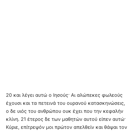
20 και λέγει αυτώ ο Ιησούς· Αι αλώπεκες φωλεούς
έχουσι και τα πετεινά του ουρανού κατασκηνώσεις,
ο δε υιός του ανθρώπου ουκ έχει που την κεφαλήν
κλίνη. 21 έτερος δε των μαθητών αυτού είπεν αυτώ·
Κύριε, επίτρεψόν μοι πρώτον απελθείν και θάψαι τον