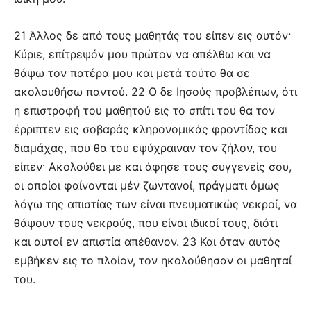
21 Άλλος δε από τους μαθητάς του είπεν εις αυτόν·
Κύριε, επίτρεψόν μου πρώτον να απέλθω και να
θάψω τον πατέρα μου και μετά τούτο θα σε
ακολουθήσω παντού. 22 Ο δε Ιησούς προβλέπων, ότι
η επιστροφή του μαθητού εις το σπίτι του θα τον
έρριπτεν εις σοβαράς κληρονομικάς φροντίδας και
διαμάχας, που θα του εψύχραιναν τον ζήλον, του
είπεν· Ακολούθει με και άφησε τους συγγενείς σου,
οι οποίοι φαίνονται μέν ζωντανοί, πράγματι όμως
λόγω της απιστίας των είναι πνευματικώς νεκροί, να
θάψουν τους νεκρούς, που είναι ιδικοί τους, διότι
και αυτοί εν απιστία απέθανον. 23 Και όταν αυτός
εμβήκεν εις το πλοίον, τον ηκολούθησαν οι μαθηταί
του.