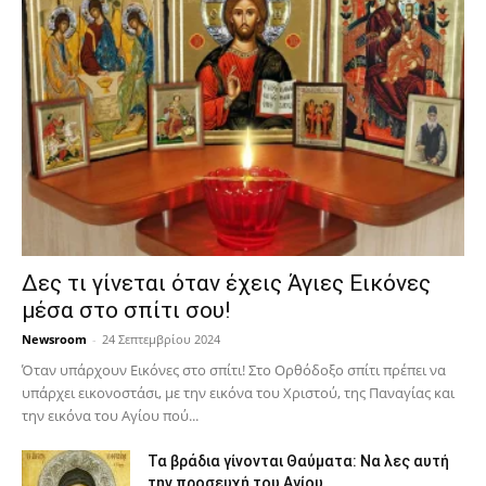
Δες τι γίνεται όταν έχεις Άγιες Εικόνες
μέσα στο σπίτι σου!
Newsroom
-
24 Σεπτεμβρίου 2024
Όταν υπάρχουν Εικόνες στο σπίτι! Στο Ορθόδοξο σπίτι πρέπει να
υπάρχει εικονοστάσι, με την εικόνα του Χριστού, της Παν­αγίας και
την εικόνα του Αγίου πού...
Τα βράδια γίνονται Θαύματα: Να λες αυτή
την προσευχή του Αγίου...