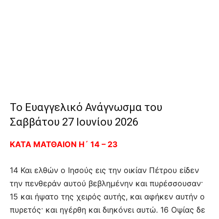
Το Ευαγγελικό Ανάγνωσμα του
Σαββάτου 27 Ιουνίου 2026
ΚΑΤΑ ΜΑΤΘΑΙΟΝ Η´ 14 – 23
14 Και ελθών ο Ιησούς εις την οικίαν Πέτρου είδεν
την πενθεράν αυτού βεβλημένην και πυρέσσουσαν·
15 και ήψατο της χειρός αυτής, και αφήκεν αυτήν ο
πυρετός· και ηγέρθη και διηκόνει αυτώ. 16 Οψίας δε