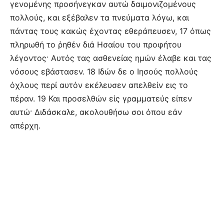
γενομένης προσήνεγκαν αυτώ δαιμονιζομένους
πολλούς, και εξέβαλεν τα πνεύματα λόγω, και
πάντας τους κακώς έχοντας εθεράπευσεν, 17 όπως
πληρωθή το ῥηθέν διά Ησαίου του προφήτου
λέγοντος· Αυτός τας ασθενείας ημών έλαβε και τας
νόσους εβάστασεν. 18 Ιδών δε ο Ιησούς πολλούς
όχλους περί αυτόν εκέλευσεν απελθείν εις το
πέραν. 19 Και προσελθών είς γραμματεύς είπεν
αυτώ· Διδάσκαλε, ακολουθήσω σοι όπου εάν
απέρχη.