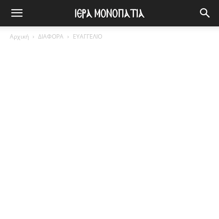
Αρχική
ΔΙΑΦΟΡΑ
ΕΥΑΓΓΕΛΙΟ