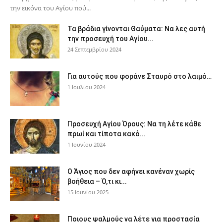
την εικόνα του Αγίου πού...
Τα βράδια γίνονται Θαύματα: Να λες αυτή
την προσευχή του Αγίου...
24 Σεπτεμβρίου 2024
Για αυτούς που φοράνε Σταυρό στο λαιμό…
1 Ιουλίου 2024
Προσευχή Αγίου Όρους: Να τη λέτε κάθε
πρωί και τίποτα κακό...
1 Ιουνίου 2024
Ο Άγιος που δεν αφήνει κανέναν χωρίς
βοήθεια – Ό,τι κι...
15 Ιουνίου 2025
Ποιους ψαλμούς να λέτε για προστασία