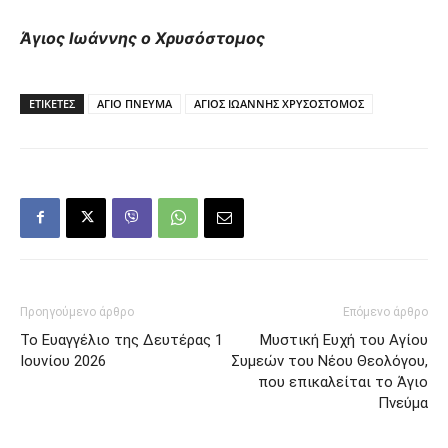
Άγιος Ιωάννης ο Χρυσόστομος
ΕΤΙΚΕΤΕΣ
ΑΓΙΟ ΠΝΕΥΜΑ
ΑΓΙΟΣ ΙΩΑΝΝΗΣ ΧΡΥΣΟΣΤΟΜΟΣ
Προηγούμενο άρθρο
Επόμενο άρθρο
Το Ευαγγέλιο της Δευτέρας 1
Μυστική Ευχή του Αγίου
Ιουνίου 2026
Συμεών του Νέου Θεολόγου,
που επικαλείται το Άγιο
Πνεύμα