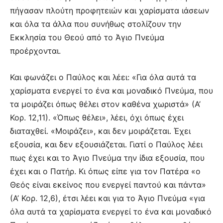
πήγασαν πλούτη προφητειών και χαρίσματα ιάσεων
και όλα τα άλλα που συνήθως στολίζουν την
Εκκλησία του Θεού από το Άγιο Πνεύμα
προέρχονται.
Και φωνάζει ο Παύλος και λέει: «Για όλα αυτά τα
χαρίσματα ενεργεί το ένα και μοναδικό Πνεύμα, που
τα μοιράζει όπως θέλει στον καθένα χωριστά» (Α’
Κορ. 12,11). «Όπως θέλει», λέει, όχι όπως έχει
διαταχθεί. «Μοιράζει», και δεν μοιράζεται. Έχει
εξουσία, και δεν εξουσιάζεται. Γιατί ο Παύλος λέει
πως έχει και το Άγιο Πνεύμα την ίδια εξουσία, που
έχει και ο Πατήρ. Κι όπως είπε για τον Πατέρα «ο
Θεός είναι εκείνος που ενεργεί παντού και πάντα»
(Α’ Κορ. 12,6), έτσι λέει και για το Άγιο Πνεύμα «για
όλα αυτά τα χαρίσματα ενεργεί το ένα και μοναδικό