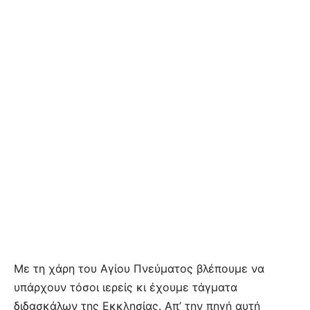
Με τη χάρη του Αγίου Πνεύματος βλέπουμε να
υπάρχουν τόσοι ιερείς κι έχουμε τάγματα
διδασκάλων της Εκκλησίας. Απ’ την πηγή αυτή