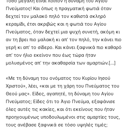
Τόσο μεγάλη είναι λοιπόν η δύναμη του Αγίου
Πνεύματος! Και όπως η πραγματική φωτιά όταν
δεχτεί τον μαλακό πηλό τον καθιστά σκληρό
κεραμίδι, έτσι ακριβώς και η φωτιά του Αγίου
Πνεύματος, όταν δεχτεί μια ψυχή συνετή, ακόμη κι
αν τη βρει πιο μαλακή κι απ’ τον πηλό, την κάνει πιο
γερή κι απ’ το σίδερο. Και κάνει ξαφνικά πιο καθαρό
απ’ τον ήλιο εκείνον που έως τώρα ήταν
μολυσμένος απ’ την ακαθαρσία των αμαρτιών.[…]
«Με τη δύναμη του ονόματος του Κυρίου Ιησού
Χριστού», λέει, «και με τη χάρη του Πνεύματος του
Θεού μας». Είδες, αγαπητέ, τη δύναμη του Αγίου
Πνεύματος; Είδες ότι το Άγιο Πνεύμα, εξαφάνισε
όλες αυτές τις κακίες, και ότι εκείνους που ήταν
προηγουμένως υποδουλωμένοι στις αμαρτίες τους,
τους ανέβασε ξαφνικά σε τόσο υψηλές τιμές;