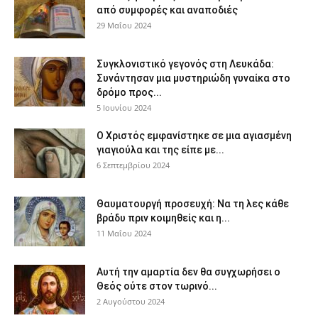
από συμφορές και αναποδιές
29 Μαΐου 2024
Συγκλονιστικό γεγονός στη Λευκάδα:
Συνάντησαν μια μυστηριώδη γυναίκα στο
δρόμο προς...
5 Ιουνίου 2024
Ο Χριστός εμφανίστηκε σε μια αγιασμένη
γιαγιούλα και της είπε με...
6 Σεπτεμβρίου 2024
Θαυματουργή προσευχή: Να τη λες κάθε
βράδυ πριν κοιμηθείς και η...
11 Μαΐου 2024
Αυτή την αμαρτία δεν θα συγχωρήσει ο
Θεός ούτε στον τωρινό...
2 Αυγούστου 2024