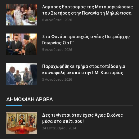
Λαμπρός Εορτασμός της Μεταμορφώσεως
του Σωτήρος στην Παναγία τη Μηλιώτισσα
6 Αυγούστου 2026
Στο Φανάρι προσεχώς ο νέος Πατριάρχης
Γεωργίας Σίο Γ’
5 Αυγούστου 2026
Παραχωρήθηκε τμήμα στρατοπέδου για
κοινωφελή σκοπό στην Ι.Μ. Καστορίας
5 Αυγούστου 2026
ΔΗΜΟΦΙΛΗ ΑΡΘΡΑ
Δες τι γίνεται όταν έχεις Άγιες Εικόνες
μέσα στο σπίτι σου!
24 Σεπτεμβρίου 2024