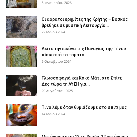
5 Ιανουαρίου 2026
Οι αόρατοι ερημίτες της Κρήτης – Βοσκός
βρέθηκε σε μυστική Λειτουργία...
22 Μαΐου 2024
Δείτε την εικόνα της Παναγίας της Τήνου
πίσω από τα τάματα...
5 Οκτωβρίου 2024
Γλωσσοφαγιά και Κακό Μάτι στο Σπίτι;
Δες τώρα τη ΛΥΣΗ για...
20 Αυγούστου 2025
Τι να λέμε όταν θυμιάζουμε στο σπίτι μας
14 Μαΐου 2024
Μετάνοιες στις 12 το βράδυ, 12 μετάνοιες