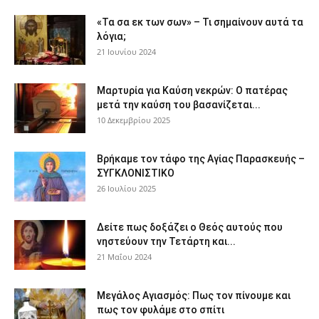
«Τα σα εκ των σων» – Τι σημαίνουν αυτά τα
λόγια;
21 Ιουνίου 2024
Μαρτυρία για Καύση νεκρών: Ο πατέρας
μετά την καύση του βασανίζεται...
10 Δεκεμβρίου 2025
Βρήκαμε τον τάφο της Αγίας Παρασκευής –
ΣΥΓΚΛΟΝΙΣΤΙΚΟ
26 Ιουλίου 2025
Δείτε πως δοξάζει ο Θεός αυτούς που
νηστεύουν την Τετάρτη και...
21 Μαΐου 2024
Μεγάλος Αγιασμός: Πως τον πίνουμε και
πως τον φυλάμε στο σπίτι