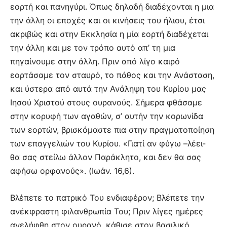
εορτή και πανηγύρι. Όπως δηλαδή διαδέχονται η μια
την άλλη οι εποχές και οι κινήσεις του ήλιου, έτσι
ακριβώς και στην Εκκλησία η μία εορτή διαδέχεται
την άλλη και με τον τρόπο αυτό απ’ τη μια
πηγαίνουμε στην άλλη. Πριν από λίγο καιρό
εορτάσαμε τον σταυρό, το πάθος και την Ανάσταση,
και ύστερα από αυτά την Ανάληψη του Κυρίου μας
Ιησού Χριστού στους ουρανούς. Σήμερα φθάσαμε
στην κορυφή των αγαθών, σ’ αυτήν την κορωνίδα
των εορτών, βρισκόμαστε πια στην πραγματοποίηση
των επαγγελιών του Κυρίου. «Γιατί αν φύγω –λέει-
θα σας στείλω άλλον Παράκλητο, και δεν θα σας
αφήσω ορφανούς». (Ιωάν. 16,6).
Βλέπετε το πατρικό Του ενδιαφέρον; Βλέπετε την
ανέκφραστη φιλανθρωπία Του; Πριν λίγες ημέρες
ανελήφθη στον ουρανό, κάθισε στον βασιλικό