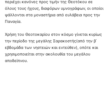
περιέχει κανόνες προς τιµήν της Θεοτόκου σε
όλους τους ήχους, διαφόρων υµνογράφων, οι οποίοι
ψάλλονται στα µοναστήρια από ευλάβεια προς την
Παναγία.
Χρήση του Θεοτοκαρίου στον κόσµο γίνεται κυρίως
την περίοδο της µεγάλης Σαρακοστής(από την β΄
εβδοµάδα των νηστειών και εντεύθεν), οπότε και
χρησιµοποιείται στην ακολουθία του µεγάλου
αποδείπνου.