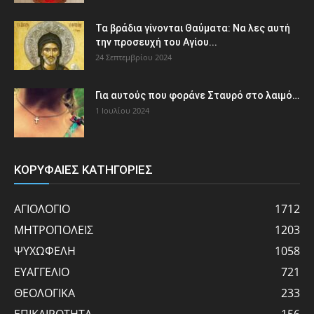
Τα βράδια γίνονται Θαύματα: Να λες αυτή
την προσευχή του Αγίου...
24 Σεπτεμβρίου 2024
Για αυτούς που φοράνε Σταυρό στο λαιμό…
1 Ιουλίου 2024
ΚΟΡΥΦΑΙΕΣ ΚΑΤΗΓΟΡΙΕΣ
ΑΓΙΟΛΟΓΙΟ
1712
ΜΗΤΡΟΠΟΛΕΙΣ
1203
ΨΥΧΩΦΕΛΗ
1058
ΕΥΑΓΓΕΛΙΟ
721
ΘΕΟΛΟΓΙΚΑ
233