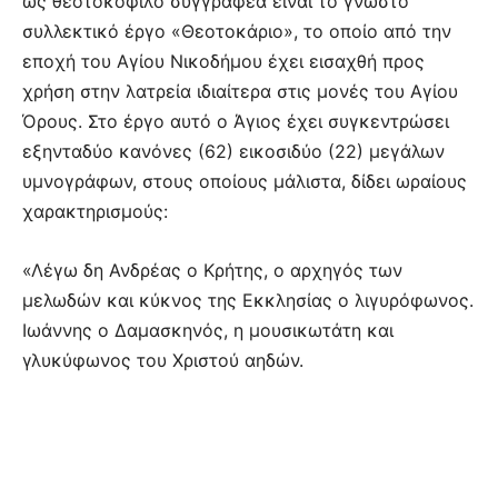
ως θεοτοκόφιλο συγγραφέα είναι το γνωστό
συλλεκτικό έργο «Θεοτοκάριο», το οποίο από την
εποχή του Αγίου Νικοδήμου έχει εισαχθή προς
χρήση στην λατρεία ιδιαίτερα στις μονές του Αγίου
Όρους. Στο έργο αυτό ο Άγιος έχει συγκεντρώσει
εξηνταδύο κανόνες (62) εικοσιδύο (22) μεγάλων
υμνογράφων, στους οποίους μάλιστα, δίδει ωραίους
χαρακτηρισμούς:
«Λέγω δη Ανδρέας ο Κρήτης, ο αρχηγός των
μελωδών και κύκνος της Εκκλησίας ο λιγυρόφωνος.
Ιωάννης ο Δαμασκηνός, η μουσικωτάτη και
γλυκύφωνος του Χριστού αηδών.