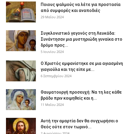
Ποιους ψαλμούς να λέτε για προστασία
από συμφορές και αναποδιές
29 Μαΐου 2024
Συγκλονιστικό γεγονός στη Λευκάδα:
Συνάντησαν μια μυστηριώδη γυναίκα στο
δρόμο προς...
5 Ιουνίου 2024
Ο Χριστός εμφανίστηκε σε μια αγιασμένη
γιαγιούλα και της είπε με...
6 Σεπτεμβρίου 2024
Θαυματουργή προσευχή: Να τη λες κάθε
βράδυ πριν κοιμηθείς και η...
11 Μαΐου 2024
Αυτή την αμαρτία δεν θα συγχωρήσει ο
Θεός ούτε στον τωρινό...
2 Αυγούστου 2024