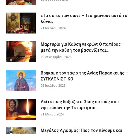
«Τα σα εκ των σων» – Τι σημαίνουν αυτά τα
λόγια;
21 Ιουνίου 2024
Μαρτυρία για Καύση νεκρών: Ο πατέρας
μετά την καύση του βασανίζεται...
10 Δεκεμβρίου 2025
Βρήκαμε τον τάφο της Αγίας Παρασκευής –
ΣΥΓΚΛΟΝΙΣΤΙΚΟ
26 Ιουλίου 2025
Δείτε πως δοξάζει ο Θεός αυτούς που
νηστεύουν την Τετάρτη και...
21 Μαΐου 2024
Μεγάλος Αγιασμός: Πως τον πίνουμε και