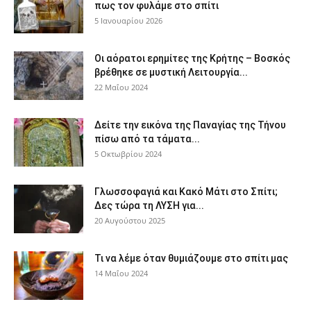
πως τον φυλάμε στο σπίτι
5 Ιανουαρίου 2026
Οι αόρατοι ερημίτες της Κρήτης – Βοσκός
βρέθηκε σε μυστική Λειτουργία...
22 Μαΐου 2024
Δείτε την εικόνα της Παναγίας της Τήνου
πίσω από τα τάματα...
5 Οκτωβρίου 2024
Γλωσσοφαγιά και Κακό Μάτι στο Σπίτι;
Δες τώρα τη ΛΥΣΗ για...
20 Αυγούστου 2025
Τι να λέμε όταν θυμιάζουμε στο σπίτι μας
14 Μαΐου 2024