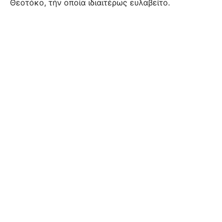
Θεοτόκο, τήν οποία ιδιαιτέρως ευλαβείτο.