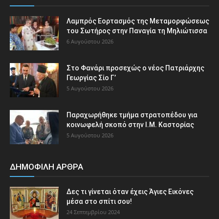
Λαμπρός Εορτασμός της Μεταμορφώσεως
του Σωτήρος στην Παναγία τη Μηλιώτισσα
6 Αυγούστου 2026
Στο Φανάρι προσεχώς ο νέος Πατριάρχης
Γεωργίας Σίο Γ’
5 Αυγούστου 2026
Παραχωρήθηκε τμήμα στρατοπέδου για
κοινωφελή σκοπό στην Ι.Μ. Καστορίας
5 Αυγούστου 2026
ΔΗΜΟΦΙΛΗ ΑΡΘΡΑ
Δες τι γίνεται όταν έχεις Άγιες Εικόνες
μέσα στο σπίτι σου!
24 Σεπτεμβρίου 2024