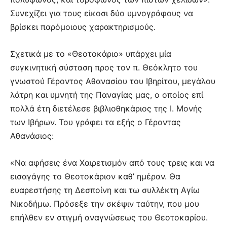
Συνεχίζει για τους είκοσι δύο υμνογράφους να
βρίσκει παρόμοιους χαρακτηρισμούς.
Σχετικά με το «Θεοτοκάριο» υπάρχει μία
συγκινητική σύσταση προς τον π. Θεόκλητο του
γνωστού Γέροντος Αθανασίου του Ιβηρίτου, μεγάλου
λάτρη και υμνητή της Παναγίας μας, ο οποίος επί
πολλά έτη διετέλεσε βιβλιοθηκάριος της Ι. Μονής
των Ιβήρων. Του γράφει τα εξής ο Γέροντας
Αθανάσιος:
«Να αφήσεις ένα Χαιρετισμόν από τους τρεις και να
εισαγάγης το Θεοτοκάριον καθ’ ημέραν. Θα
ευαρεστήσης τη Δεσποίνη και τω συλλέκτη Αγίω
Νικοδήμω. Πρόσεξε την σκέψιν ταύτην, που μου
επήλθεν εν στιγμή αναγνώσεως του Θεοτοκαρίου.