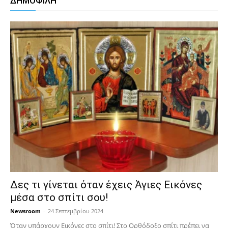
ΔΗΜΟΦΙΛΗ
Δες τι γίνεται όταν έχεις Άγιες Εικόνες
μέσα στο σπίτι σου!
Newsroom
-
24 Σεπτεμβρίου 2024
Όταν υπάρχουν Εικόνες στο σπίτι! Στο Ορθόδοξο σπίτι πρέπει να