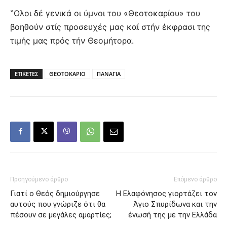
῞Ολοι δέ γενικά οι ύμνοι του «Θεοτοκαρίου» του
βοηθούν στίς προσευχές μας καί στήν έκφρασι της
τιμής μας πρός τήν Θεομήτορα.
ΕΤΙΚΕΤΕΣ
ΘΕΟΤΟΚΑΡΙΟ
ΠΑΝΑΓΙΑ
Προηγούμενο άρθρο
Επόμενο άρθρο
Γιατί ο Θεός δημιούργησε
Η Ελαφόνησος γιορτάζει τον
αυτούς που γνώριζε ότι θα
Άγιο Σπυρίδωνα και την
πέσουν σε μεγάλες αμαρτίες;
ένωσή της με την Ελλάδα