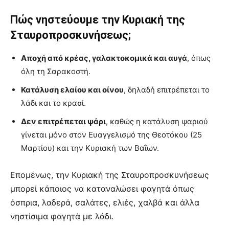
Πώς νηστεύουμε την Κυριακή της
Σταυροπροσκυνήσεως;
Αποχή από κρέας, γαλακτοκομικά και αυγά
, όπως
όλη τη Σαρακοστή.
Κατάλυση ελαίου και οίνου
, δηλαδή επιτρέπεται το
λάδι και το κρασί.
Δεν επιτρέπεται ψάρι
, καθώς η κατάλυση ψαριού
γίνεται μόνο στον Ευαγγελισμό της Θεοτόκου (25
Μαρτίου) και την Κυριακή των Βαΐων.
Επομένως, την Κυριακή της Σταυροπροσκυνήσεως
μπορεί κάποιος να καταναλώσει φαγητά όπως
όσπρια, λαδερά, σαλάτες, ελιές, χαλβά και άλλα
νηστίσιμα φαγητά με λάδι.