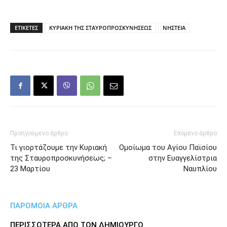
ΕΤΙΚΕΤΕΣ
ΚΥΡΙΑΚΗ ΤΗΣ ΣΤΑΥΡΟΠΡΟΣΚΥΝΗΣΕΩΣ
ΝΗΣΤΕΙΑ
Προηγούμενο άρθρο
Επόμενο άρθρο
Τι γιορτάζουμε την Κυριακή
Ομοίωμα του Αγίου Παϊσίου
της Σταυροπροσκυνήσεως; –
στην Ευαγγελίστρια
23 Μαρτίου
Ναυπλίου
ΠΑΡΟΜΟΙΑ ΑΡΘΡΑ
ΠΕΡΙΣΣΟΤΕΡΑ ΑΠΟ ΤΟΝ ΔΗΜΙΟΥΡΓΟ