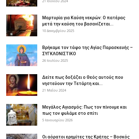
21 Ιουνίου 2024
Μαρτυρία για Καύση νεκρών: Ο πατέρας
μετά την καύση του βασανίζεται...
10 Δεκεμβρίου 2025
Βρήκαμε τον τάφο της Αγίας Παρασκευής –
ΣΥΓΚΛΟΝΙΣΤΙΚΟ
26 Ιουλίου 2025
Δείτε πως δοξάζει ο Θεός αυτούς που
νηστεύουν την Τετάρτη και...
21 Μαΐου 2024
Μεγάλος Αγιασμός: Πως τον πίνουμε και
πως τον φυλάμε στο σπίτι
5 Ιανουαρίου 2026
Οι αόρατοι ερημίτες της Κρήτης – Βοσκός