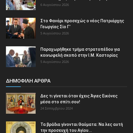
6 Αυγούστου 2026
Στο Φανάρι προσεχώς ο νέος Πατριάρχης
Γεωργίας Σίο Γ’
5 Αυγούστου 2026
Παραχωρήθηκε τμήμα στρατοπέδου για
κοινωφελή σκοπό στην Ι.Μ. Καστορίας
5 Αυγούστου 2026
ΔΗΜΟΦΙΛΗ ΑΡΘΡΑ
Δες τι γίνεται όταν έχεις Άγιες Εικόνες
μέσα στο σπίτι σου!
24 Σεπτεμβρίου 2024
Τα βράδια γίνονται Θαύματα: Να λες αυτή
την προσευχή του Αγίου...