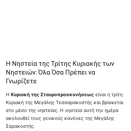
Η Νηστεία της Τρίτης Κυριακής των
Νηστειών: Όλα Όσα Πρέπει να
Γνωρίζετε
Η
Κυριακή της Σταυροπροσκυνήσεως
είναι η τρίτη
Κυριακή της Μεγάλης Τεσσαρακοστής και βρίσκεται
στο μέσο της νηστείας. Η νηστεία αυτή την ημέρα
ακολουθεί τους γενικούς κανόνες της Μεγάλης
Σαρακοστής.