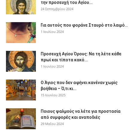
την προσευχή του Αγίου...
24 Σεπτεμβρίου 2024
Για αυτούς που φοράνε Σταυρό στο λαιμό…
1 Ιουλίου 2024
Προσευχή Αγίου Όρους: Να τη λέτε κάθε
πρωί και τίποτα κακό...
1 Ιουνίου 2024
Ο Άγιος που δεν αφήνει κανέναν χωρίς
βοήθεια – Ό,τι κι...
15 Ιουνίου 2025
Ποιους ψαλμούς να λέτε για προστασία
από συμφορές και αναποδιές
29 Μαΐου 2024