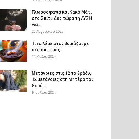
Γλωσσοφαγιά και Κακό Μάτι
στο Σπίτι; Δες τώρα τη ΛΥΣΗ
για...
20 Αυγούστου 2025
Τι να λέμε όταν θυμιάζουμε
στο σπίτι μας
14 Μαΐου 2024
Μετάνοιες στις 12 το βράδυ,
12 μετάνοιες στη Μητέρα του
Θεού...
9 Ιουλίου 2024