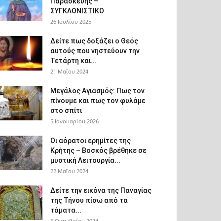
Παρασκευής –
ΣΥΓΚΛΟΝΙΣΤΙΚΟ
26 Ιουλίου 2025
Δείτε πως δοξάζει ο Θεός
αυτούς που νηστεύουν την
Τετάρτη και...
21 Μαΐου 2024
Μεγάλος Αγιασμός: Πως τον
πίνουμε και πως τον φυλάμε
στο σπίτι
5 Ιανουαρίου 2026
Οι αόρατοι ερημίτες της
Κρήτης – Βοσκός βρέθηκε σε
μυστική Λειτουργία...
22 Μαΐου 2024
Δείτε την εικόνα της Παναγίας
της Τήνου πίσω από τα
τάματα...
5 Οκτωβρίου 2024