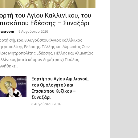
ορτή του Αγίου Καλλινίκου, του
πισκόπου Εδέσσης – Συναξάρι
ewsroom
-
8 Αυγούστου 2026
ορτή σήμερα 8 Αυγούστου: Άγιος Καλλίνικος
τροπολίτης Εδέσσης, Πέλλης και Αλμωπίας Ο εν
ίοις Μητροπολίτης Εδέσσης, Πέλλης και Αλμωπίας
λλίνικος (κατά κόσμον Δημήτριος) Πούλος
ννήθηκε...
Εορτή του Αγίου Αιμιλιανού,
του Ομολογητού και
Επισκόπου Κυζίκου –
Συναξάρι
8 Αυγούστου 2026