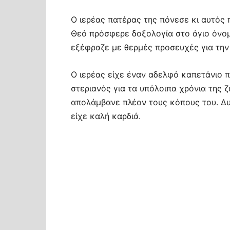
Ο ιερέας πατέρας της πόνεσε κι αυτός 
Θεό πρόσφερε δοξολογία στο άγιο όνομά
εξέφραζε με θερμές προσευχές για την
Ο ιερέας είχε έναν αδελφό καπετάνιο π
στεριανός για τα υπόλοιπα χρόνια της ζ
απολάμβανε πλέον τους κόπους του. Δυ
είχε καλή καρδιά.