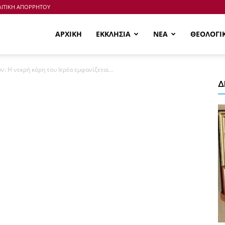
ΙΤΙΚΗ ΑΠΟΡΡΗΤΟΥ
ΑΡΧΙΚΗ
ΕΚΚΛΗΣΙΑ
ΝΕΑ
ΘΕΟΛΟΓΙ
ν: Η νεκρή κόρη του Ιερέα εμφανίζεται...
Δ