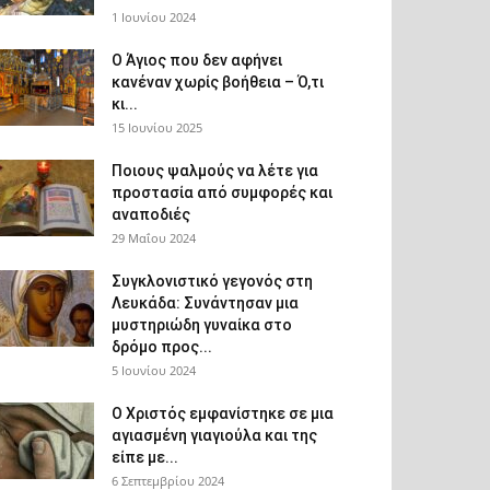
1 Ιουνίου 2024
Ο Άγιος που δεν αφήνει
κανέναν χωρίς βοήθεια – Ό,τι
κι...
15 Ιουνίου 2025
Ποιους ψαλμούς να λέτε για
προστασία από συμφορές και
αναποδιές
29 Μαΐου 2024
Συγκλονιστικό γεγονός στη
Λευκάδα: Συνάντησαν μια
μυστηριώδη γυναίκα στο
δρόμο προς...
5 Ιουνίου 2024
Ο Χριστός εμφανίστηκε σε μια
αγιασμένη γιαγιούλα και της
είπε με...
6 Σεπτεμβρίου 2024