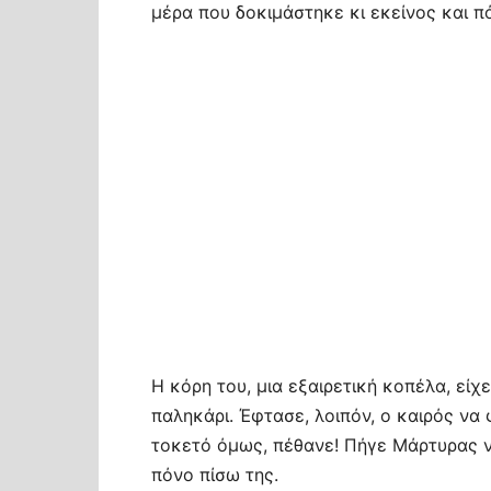
μέρα που δοκιμάστηκε κι εκείνος και π
Η κόρη του, μια εξαιρετική κοπέλα, εί
παληκάρι. Έφτασε, λοιπόν, ο καιρός να
τοκετό όμως, πέθανε! Πήγε Μάρτυρας ν
πόνο πίσω της.