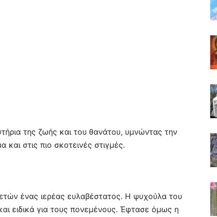
στήρια της ζωής και του θανάτου, υμνώντας την
α και στις πιο σκοτεινές στιγμές.
ο ετών ένας ιερέας ευλαβέστατος. Η ψυχούλα του
 και ειδικά για τους πονεμένους. Έφτασε όμως η