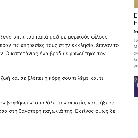
Ε
Ε
N
ξενο σπίτι του παπά μαζί με μερικούς φίλους,
Γι
ραν τις υπηρεσίες τους στην εκκλησία, έπιναν το
Μη
ν. Ο καπετάνιος ένα βράδυ ειρωνεύτηκε τον
αγ
Κα
γε
ζωή και σε βλέπει η κόρη σου τι λέμε και τι
 βοηθήσει ν’ αποβάλει την απιστία, γιατί ήξερε
σα στη θανατερή παγωνιά της. Εκείνος όμως δε