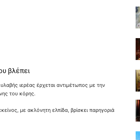
ου βλέπει
 ευλαβής ιερέας έρχεται αντιμέτωπος με την
νης του κόρης.
κείνος, με ακλόνητη ελπίδα, βρίσκει παρηγοριά