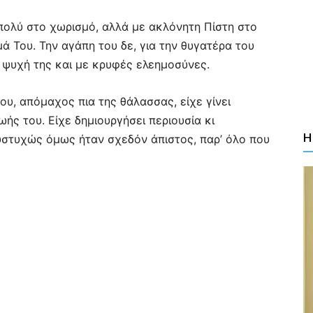
πολύ στο χωρισμό, αλλά με ακλόνητη Πίστη στο
 Του. Την αγάπη του δε, για την θυγατέρα του
 ψυχή της και με κρυφές ελεημοσύνες.
ου, απόμαχος πια της θάλασσας, είχε γίνει
ωής του. Είχε δημιουργήσει περιουσία κι
Η
στυχώς όμως ήταν σχεδόν άπιστος, παρ’ όλο που