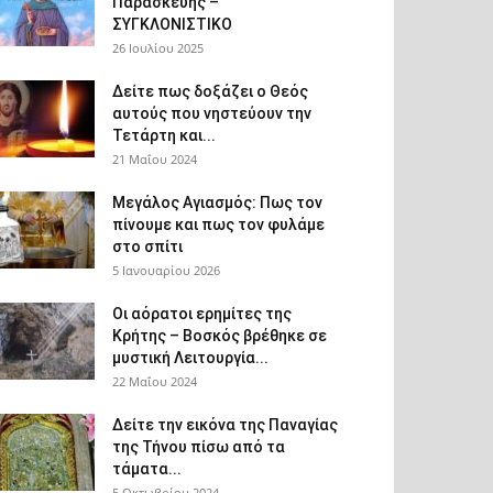
Παρασκευής –
ΣΥΓΚΛΟΝΙΣΤΙΚΟ
26 Ιουλίου 2025
Δείτε πως δοξάζει ο Θεός
αυτούς που νηστεύουν την
Τετάρτη και...
21 Μαΐου 2024
Μεγάλος Αγιασμός: Πως τον
πίνουμε και πως τον φυλάμε
στο σπίτι
5 Ιανουαρίου 2026
Οι αόρατοι ερημίτες της
Κρήτης – Βοσκός βρέθηκε σε
μυστική Λειτουργία...
22 Μαΐου 2024
Δείτε την εικόνα της Παναγίας
της Τήνου πίσω από τα
τάματα...
5 Οκτωβρίου 2024