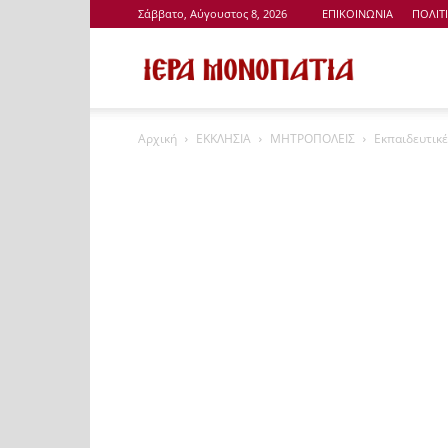
Σάββατο, Αύγουστος 8, 2026
ΕΠΙΚΟΙΝΩΝΙΑ
ΠΟΛΙΤ
Ιερά
Αρχική
ΕΚΚΛΗΣΙΑ
ΜΗΤΡΟΠΟΛΕΙΣ
Εκπαιδευτικέ
Μονοπάτια