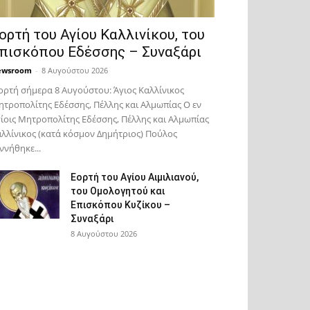
ορτή του Αγίου Καλλινίκου, του
πισκόπου Εδέσσης – Συναξάρι
ewsroom
-
8 Αυγούστου 2026
ορτή σήμερα 8 Αυγούστου: Άγιος Καλλίνικος
τροπολίτης Εδέσσης, Πέλλης και Αλμωπίας Ο εν
ίοις Μητροπολίτης Εδέσσης, Πέλλης και Αλμωπίας
λλίνικος (κατά κόσμον Δημήτριος) Πούλος
ννήθηκε...
Εορτή του Αγίου Αιμιλιανού,
του Ομολογητού και
Επισκόπου Κυζίκου –
Συναξάρι
8 Αυγούστου 2026