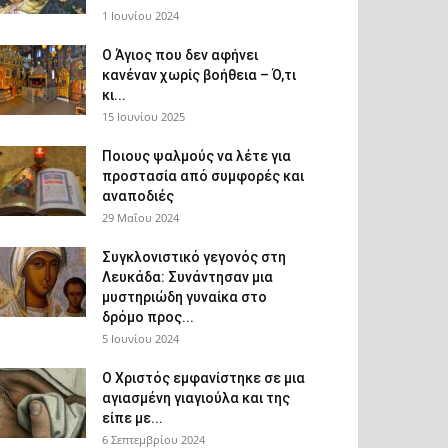
1 Ιουνίου 2024
Ο Άγιος που δεν αφήνει
κανέναν χωρίς βοήθεια – Ό,τι
κι...
15 Ιουνίου 2025
Ποιους ψαλμούς να λέτε για
προστασία από συμφορές και
αναποδιές
29 Μαΐου 2024
Συγκλονιστικό γεγονός στη
Λευκάδα: Συνάντησαν μια
μυστηριώδη γυναίκα στο
δρόμο προς...
5 Ιουνίου 2024
Ο Χριστός εμφανίστηκε σε μια
αγιασμένη γιαγιούλα και της
είπε με...
6 Σεπτεμβρίου 2024