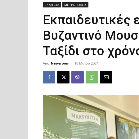
ΕΚΚΛΗΣΙΑ
ΜΗΤΡΟΠΟΛΕΙΣ
Εκπαιδευτικές 
Βυζαντινό Μουσ
Ταξίδι στο χρόν
Από
Newsroom
-
18 Μαΐου 2024