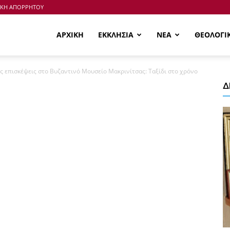
ΙΚΗ ΑΠΟΡΡΗΤΟΥ
ΑΡΧΙΚΗ
ΕΚΚΛΗΣΙΑ
ΝΕΑ
ΘΕΟΛΟΓΙ
ς επισκέψεις στο Βυζαντινό Μουσείο Μακρινίτσας: Ταξίδι στο χρόνο
Δ