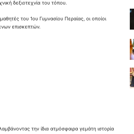
χνική δεξιοτεχνία του τόπου.
μαθητές του 1ου Γυμνασίου Περαίας, οι οποίοι
ενων επισκεπτών.
λαμβάνοντας την ίδια ατμόσφαιρα γεμάτη ιστορία