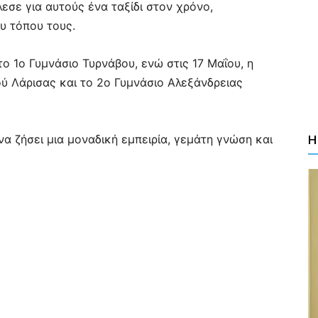
εσε για αυτούς ένα ταξίδι στον χρόνο,
υ τόπου τους.
ο 1ο Γυμνάσιο Τυρνάβου, ενώ στις 17 Μαΐου, η
ού Λάρισας και το 2ο Γυμνάσιο Αλεξάνδρειας
να ζήσει μια μοναδική εμπειρία, γεμάτη γνώση και
Η