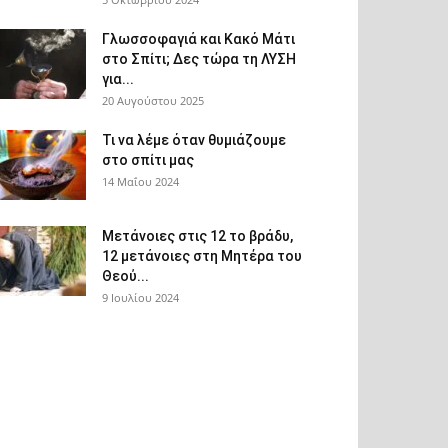
Γλωσσοφαγιά και Κακό Μάτι
στο Σπίτι; Δες τώρα τη ΛΥΣΗ
για...
20 Αυγούστου 2025
Τι να λέμε όταν θυμιάζουμε
στο σπίτι μας
14 Μαΐου 2024
Μετάνοιες στις 12 το βράδυ,
12 μετάνοιες στη Μητέρα του
Θεού...
9 Ιουλίου 2024