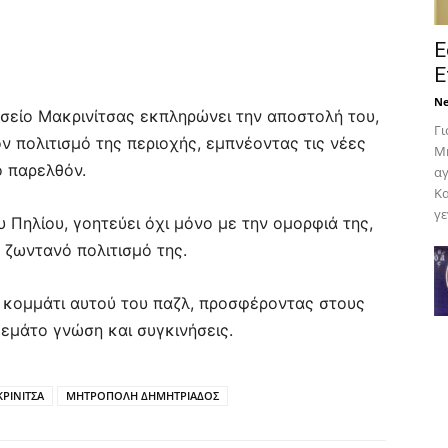
Ε
Ε
N
υσείο Μακρινίτσας εκπληρώνει την αποστολή του,
Γι
ν πολιτισμό της περιοχής, εμπνέοντας τις νέες
Μη
ο παρελθόν.
αγ
Κα
γε
υ Πηλίου, γοητεύει όχι μόνο με την ομορφιά της,
ν ζωντανό πολιτισμό της.
 κομμάτι αυτού του παζλ, προσφέροντας στους
γεμάτο γνώση και συγκινήσεις.
ΡΙΝΙΤΣΑ
ΜΗΤΡΟΠΟΛΗ ΔΗΜΗΤΡΙΑΔΟΣ