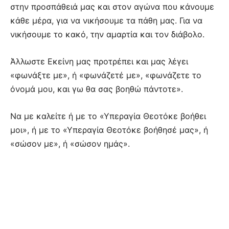
στην προσπάθειά μας και στον αγώνα που κάνουμε
κάθε μέρα, για να νικήσουμε τα πάθη μας. Για να
νικήσουμε το κακό, την αμαρτία και τον διάβολο.
Άλλωστε Εκείνη μας προτρέπει και μας λέγει
«φωνάξτε με», ή «φωνάζετέ με», «φωνάζετε το
όνομά μου, και γω θα σας βοηθώ πάντοτε».
Να με καλείτε ή με το «Υπεραγία Θεοτόκε βοήθει
μοι», ή με το «Υπεραγία Θεοτόκε βοήθησέ μας», ή
«σώσον με», ή «σώσον ημάς».