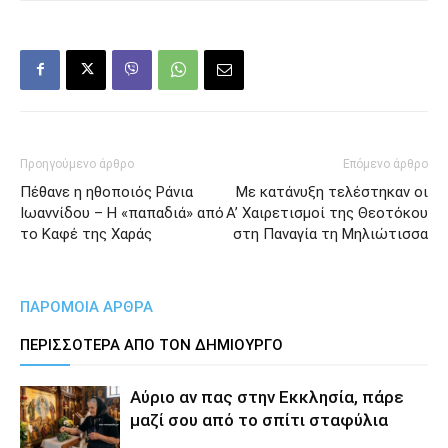
Προηγούμενο άρθρο
Επόμενο άρθρο
Πέθανε η ηθοποιός Ράνια
Με κατάνυξη τελέστηκαν οι
Ιωαννίδου – Η «παπαδιά» από
Α’ Χαιρετισμοί της Θεοτόκου
το Καφέ της Χαράς
στη Παναγία τη Μηλιώτισσα
ΠΑΡΟΜΟΙΑ ΑΡΘΡΑ
ΠΕΡΙΣΣΟΤΕΡΑ ΑΠΟ ΤΟΝ ΔΗΜΙΟΥΡΓΟ
Αύριο αν πας στην Εκκλησία, πάρε
μαζί σου από το σπίτι σταφύλια