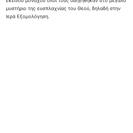
εκείνου μοναχού όλοι τους οδηγήθηκαν στο μεγάλο
μυστήριο της ευσπλαχνίας του Θεού, δηλαδή στην
Ιερά Εξομολόγηση.