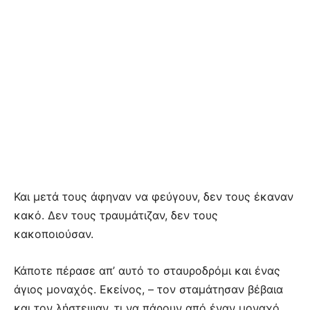
Και μετά τους άφηναν να φεύγουν, δεν τους έκαναν
κακό. Δεν τους τραυμάτιζαν, δεν τους
κακοποιούσαν.
Κάποτε πέρασε απ’ αυτό το σταυροδρόμι και ένας
άγιος μοναχός. Εκείνος, – τον σταμάτησαν βέβαια
και τον λήστεψαν, τι να πάρουν από έναν μοναχό,