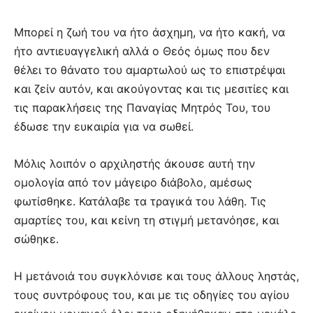
Μπορεί η ζωή του να ήτο άσχημη, να ήτο κακή, να
ήτο αντιευαγγελική αλλά ο Θεός όμως που δεν
θέλει το θάνατο του αμαρτωλού ως το επιστρέψαι
και ζείν αυτόν, και ακούγοντας και τις μεσιτίες και
τις παρακλήσεις της Παναγίας Μητρός Του, του
έδωσε την ευκαιρία για να σωθεί.
Μόλις λοιπόν ο αρχιληστής άκουσε αυτή την
ομολογία από τον μάγειρο διάβολο, αμέσως
φωτίσθηκε. Κατάλαβε τα τραγικά του λάθη. Τις
αμαρτίες του, και κείνη τη στιγμή μετανόησε, και
σώθηκε.
Η μετάνοιά του συγκλόνισε και τους άλλους ληστάς,
τους συντρόφους του, και με τις οδηγίες του αγίου