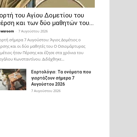
ορτή του Αγίου Δομετίου του
έρση και των δύο μαθητών του...
ewsroom
-
7 Αυγούστου 2026
ορτή σήμερα 7 Αυγούστου: Άγιος Δομέτιος ο
ρσης και οι δύο μαθητές του Ο Oσιομάρτυρας
μέτιος ήταν Πέρσης και έζησε στα χρόνια του
γάλου Κωνσταντίνου. Διδάχθηκε...
Εορτολόγιο: Τα ονόματα που
γιορτάζουν σήμερα 7
Αυγούστου 2026
7 Αυγούστου 2026