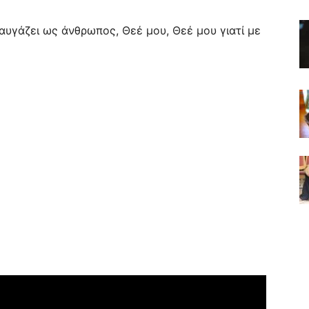
ραυγάζει ως άνθρωπος, Θεέ μου, Θεέ μου γιατί με