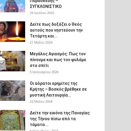
Παρασκευής –
ΣΥΓΚΛΟΝΙΣΤΙΚΟ
26 Ιουλίου 2025
Δείτε πως δοξάζει ο Θεός
αυτούς που νηστεύουν την
Τετάρτη και...
21 Μαΐου 2024
Μεγάλος Αγιασμός: Πως τον
πίνουμε και πως τον φυλάμε
στο σπίτι
5 Ιανουαρίου 2026
Οι αόρατοι ερημίτες της
Κρήτης – Βοσκός βρέθηκε σε
μυστική Λειτουργία...
22 Μαΐου 2024
Δείτε την εικόνα της Παναγίας
της Τήνου πίσω από τα
τάματα...
5 Οκτωβρίου 2024