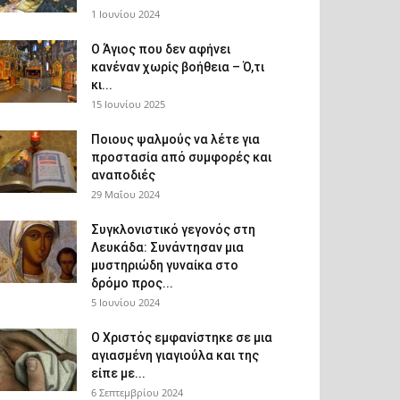
1 Ιουνίου 2024
Ο Άγιος που δεν αφήνει
κανέναν χωρίς βοήθεια – Ό,τι
κι...
15 Ιουνίου 2025
Ποιους ψαλμούς να λέτε για
προστασία από συμφορές και
αναποδιές
29 Μαΐου 2024
Συγκλονιστικό γεγονός στη
Λευκάδα: Συνάντησαν μια
μυστηριώδη γυναίκα στο
δρόμο προς...
5 Ιουνίου 2024
Ο Χριστός εμφανίστηκε σε μια
αγιασμένη γιαγιούλα και της
είπε με...
6 Σεπτεμβρίου 2024