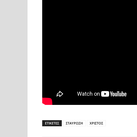
ΕΤΙΚΕΤΕΣ
ΣΤΑΥΡΩΣΗ
ΧΡΙΣΤΟΣ