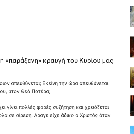
 η «παράξενη» κραυγή του Κυρίου μας
ποιον απευθύνεται; Εκείνη την ώρα απευθύνεται
ου, στον Θεό Πατέρα;
ει γίνει πολλές φορές συζήτηση και χρειάζεται
λα σε αίρεση. Άραγε είχε άδικο ο Χριστός όταν