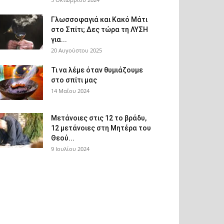
Γλωσσοφαγιά και Κακό Μάτι
στο Σπίτι; Δες τώρα τη ΛΥΣΗ
για...
20 Αυγούστου 2025
Τι να λέμε όταν θυμιάζουμε
στο σπίτι μας
14 Μαΐου 2024
Μετάνοιες στις 12 το βράδυ,
12 μετάνοιες στη Μητέρα του
Θεού...
9 Ιουλίου 2024