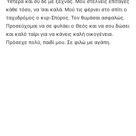
Ύστερα και σύ δε με ξεχνάς. Μού στέλνεις επιταγές
κάθε τόσο, να ’σαι καλά. Μού τις φέρνει στο σπίτι ο
ταχυδρόμος ο κυρ-Σπύρος. Τον θυμάσαι ασφαλώς.
Προσεύχομαι να σε φυλάει ο Θεός και να σου δώσει
και καλό ταίρι για να κάνεις καλή οικογένεια.
Πρόσεχε πολύ, παιδί μου. Σε φιλώ με αγάπη.