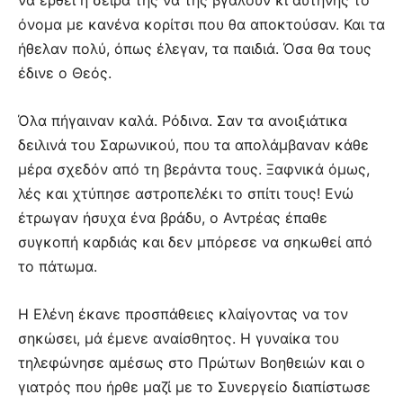
να έρθει η σειρά της να της βγάλουν κι αυτηνής το
όνομα με κανένα κορίτσι που θα αποκτούσαν. Και τα
ήθελαν πολύ, όπως έλεγαν, τα παιδιά. Όσα θα τους
έδινε ο Θεός.
Όλα πήγαιναν καλά. Ρόδινα. Σαν τα ανοιξιάτικα
δειλινά του Σαρωνικού, που τα απολάμβαναν κάθε
μέρα σχεδόν από τη βεράντα τους. Ξαφνικά όμως,
λές και χτύπησε αστροπελέκι το σπίτι τους! Ενώ
έτρωγαν ήσυχα ένα βράδυ, ο Αντρέας έπαθε
συγκοπή καρδιάς και δεν μπόρεσε να σηκωθεί από
το πάτωμα.
Η Ελένη έκανε προσπάθειες κλαίγοντας να τον
σηκώσει, μά έμενε αναίσθητος. Η γυναίκα του
τηλεφώνησε αμέσως στο Πρώτων Βοηθειών και ο
γιατρός που ήρθε μαζί με το Συνεργείο διαπίστωσε