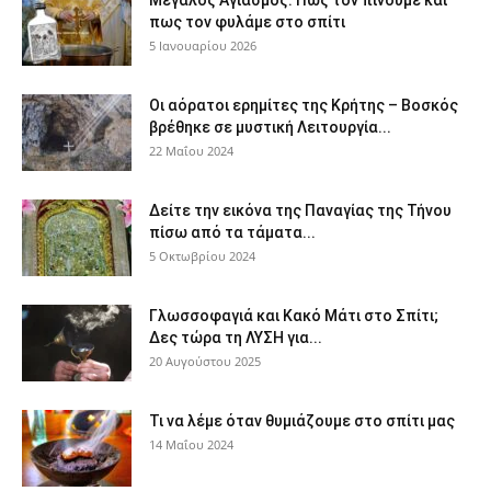
Μεγάλος Αγιασμός: Πως τον πίνουμε και
πως τον φυλάμε στο σπίτι
5 Ιανουαρίου 2026
Οι αόρατοι ερημίτες της Κρήτης – Βοσκός
βρέθηκε σε μυστική Λειτουργία...
22 Μαΐου 2024
Δείτε την εικόνα της Παναγίας της Τήνου
πίσω από τα τάματα...
5 Οκτωβρίου 2024
Γλωσσοφαγιά και Κακό Μάτι στο Σπίτι;
Δες τώρα τη ΛΥΣΗ για...
20 Αυγούστου 2025
Τι να λέμε όταν θυμιάζουμε στο σπίτι μας
14 Μαΐου 2024