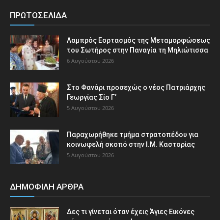
ΠΡΩΤΟΣΕΛΙΔΑ
Λαμπρός Εορτασμός της Μεταμορφώσεως
του Σωτήρος στην Παναγία τη Μηλιώτισσα
6 Αυγούστου 2026
Στο Φανάρι προσεχώς ο νέος Πατριάρχης
Γεωργίας Σίο Γ’
5 Αυγούστου 2026
Παραχωρήθηκε τμήμα στρατοπέδου για
κοινωφελή σκοπό στην Ι.Μ. Καστορίας
5 Αυγούστου 2026
ΔΗΜΟΦΙΛΗ ΑΡΘΡΑ
Δες τι γίνεται όταν έχεις Άγιες Εικόνες