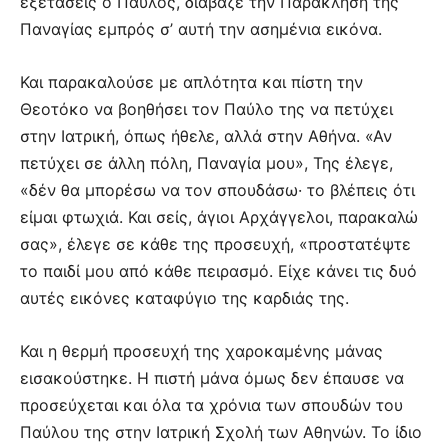
εξετάσεις ο Παύλος, διάβαζε την Παράκληση της
Παναγίας εμπρός σ’ αυτή την ασημένια εικόνα.
Και παρακαλούσε με απλότητα και πίστη την
Θεοτόκο να βοηθήσει τον Παύλο της να πετύχει
στην Ιατρική, όπως ήθελε, αλλά στην Αθήνα. «Αν
πετύχει σε άλλη πόλη, Παναγία μου», Της έλεγε,
«δέν θα μπορέσω να τον σπουδάσω· το βλέπεις ότι
είμαι φτωχιά. Και σείς, άγιοι Αρχάγγελοι, παρακαλώ
σας», έλεγε σε κάθε της προσευχή, «προστατέψτε
το παιδί μου από κάθε πειρασμό. Είχε κάνει τις δυό
αυτές εικόνες καταφύγιο της καρδιάς της.
Και η θερμή προσευχή της χαροκαμένης μάνας
εισακούστηκε. Η πιστή μάνα όμως δεν έπαυσε να
προσεύχεται και όλα τα χρόνια των σπουδών του
Παύλου της στην Ιατρική Σχολή των Αθηνών. Το ίδιο