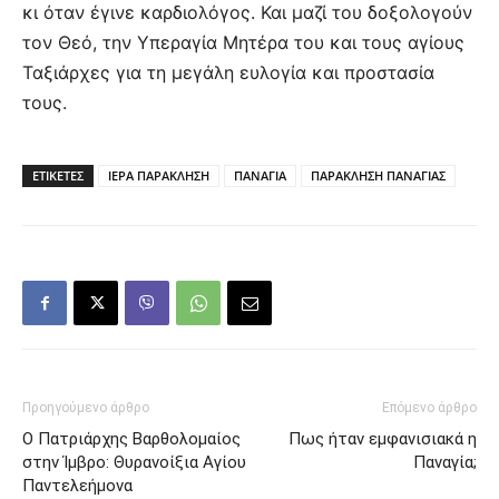
κι όταν έγινε καρδιολόγος. Και μαζί του δοξολογούν
τον Θεό, την Υπεραγία Μητέρα του και τους αγίους
Ταξιάρχες για τη μεγάλη ευλογία και προστασία
τους.
ΕΤΙΚΕΤΕΣ
ΙΕΡΑ ΠΑΡΑΚΛΗΣΗ
ΠΑΝΑΓΙΑ
ΠΑΡΑΚΛΗΣΗ ΠΑΝΑΓΙΑΣ
Προηγούμενο άρθρο
Επόμενο άρθρο
Ο Πατριάρχης Βαρθολομαίος
Πως ήταν εμφανισιακά η
στην Ίμβρο: Θυρανοίξια Αγίου
Παναγία;
Παντελεήμονα