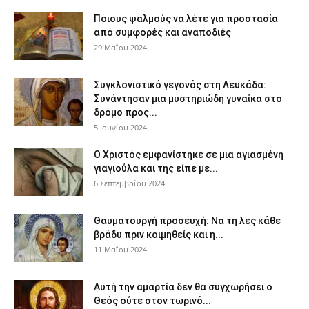
Ποιους ψαλμούς να λέτε για προστασία
από συμφορές και αναποδιές
29 Μαΐου 2024
Συγκλονιστικό γεγονός στη Λευκάδα:
Συνάντησαν μια μυστηριώδη γυναίκα στο
δρόμο προς...
5 Ιουνίου 2024
Ο Χριστός εμφανίστηκε σε μια αγιασμένη
γιαγιούλα και της είπε με...
6 Σεπτεμβρίου 2024
Θαυματουργή προσευχή: Να τη λες κάθε
βράδυ πριν κοιμηθείς και η...
11 Μαΐου 2024
Αυτή την αμαρτία δεν θα συγχωρήσει ο
Θεός ούτε στον τωρινό...