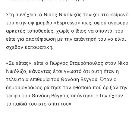
Στη συνέχεια, ο Νίκος Νικόλιζας τονίζει στο κείμενό
του στην εφημερίδα «Espresso» πως, αφού ανέφερε
αρκετές τοποθεσίες, χωρίς ο ίδιος να απαντά, του
είπε για αποτέφρωση με την απάντησή του να είναι
σχεδόν καταφατική.
«Συ είπας», είπε ο Γιώργος Σταυρόπουλος στον Νίκο
Νικόλιζα, κάνοντας έτσι γνωστό ότι αυτή ήταν η
τελευταία επιθυμία του Θανάση Βέγγου. Όταν ο
δημοσιογράφος ρώτησε τον ηθοποιό πού έριξαν την
τέφρα του Θανάση Βέγγου, απάντησε: «Tην έχουν
τα παιδιά του στο σπίτι του».