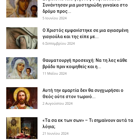
Συνάντησαν μια μυστηριώδη γυναίκα στο
δρόμο προς...
5 Ιουνίου 2024
Ο Χριστός εμφανίστηκε σε μια αγιασμένη
γιαγιούλα και της είπε με...
6 Σεπτεμβρίου 2024
Θαυματουργή προσευχή: Να τη λες κάθε
βράδυ πριν κοιμηθείς και η...
11 Μαΐου 2024
Αυτή την αμαρτία δεν θα συγχωρήσει ο
Θεός ούτε στον τωρινό...
2 Αυγούστου 2024
«Τα σα εκ των σων» – Τι σημαίνουν αυτά τα
λόγια;
21 Ιουνίου 2024