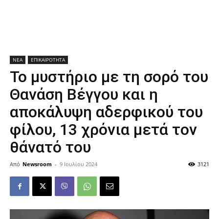
ΝΕΑ
ΕΠΙΚΑΙΡΟΤΗΤΑ
Το μυστήριο με τη σορό του
Θανάση Βέγγου και η
αποκάλυψη αδερφικού του
φίλου, 13 χρόνια μετά τον
θάνατό του
Από
Newsroom
-
9 Ιουλίου 2024
3121