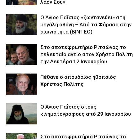
λαόν Σου»
Ο Άγιος Παΐσιος «ζωντανεύει» στη
μεγάλη οθόνη – Από τα Φάρασα στην
αιωνιότητα (BINTEO)
Στο αποτεφρωτήριο Ριτσώνας το
τελευταίο αντίο στον Χρήστο Πολίτη
την Δευτέρα 12 Ιανουαρίου
Πέθανε ο σπουδαίος ηθοποιός
Χρήστος Πολίτης
Ο Άγιος Παΐσιος στους
κινηματογράφους από 29 Ιανουαρίου
Στο αποτεφρωτήριο Ριτσώνας το