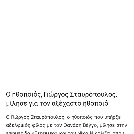
Ο ηθοποιός, Γιώργος Σταυρόπουλος,
μίλησε για τον αξέχαστο ηθοποιό
Ο Γιώργος Σταυρόπουλος, ο ηθοποιός που υπήρξε
αδελφικός φίλος με τον Θανάση Βέγγο, μίλησε στην
εφημερίδα «Espresso» και τον Νίκο Νικόλιζα, όπου