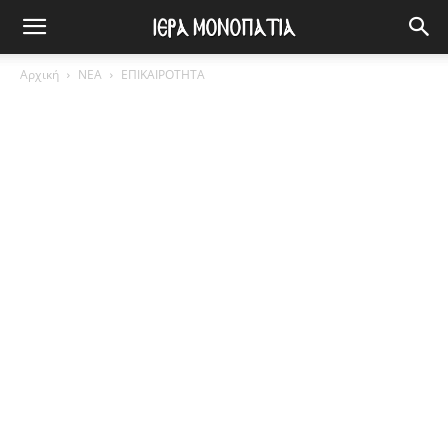
Αρχική
ΝΕΑ
ΕΠΙΚΑΙΡΟΤΗΤΑ