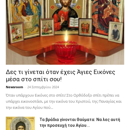
Δες τι γίνεται όταν έχεις Άγιες Εικόνες
μέσα στο σπίτι σου!
Newsroom
-
24 Σεπτεμβρίου 2024
Όταν υπάρχουν Εικόνες στο σπίτι! Στο Ορθόδοξο σπίτι πρέπει να
υπάρχει εικονοστάσι, με την εικόνα του Χριστού, της Παν­αγίας και
την εικόνα του Αγίου πού...
Τα βράδια γίνονται Θαύματα: Να λες αυτή
την προσευχή του Αγίου...