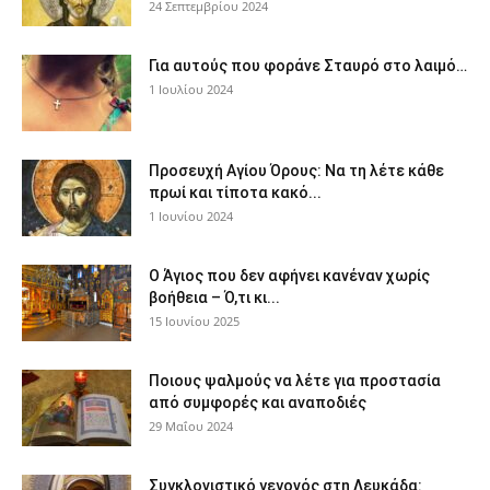
24 Σεπτεμβρίου 2024
Για αυτούς που φοράνε Σταυρό στο λαιμό…
1 Ιουλίου 2024
Προσευχή Αγίου Όρους: Να τη λέτε κάθε
πρωί και τίποτα κακό...
1 Ιουνίου 2024
Ο Άγιος που δεν αφήνει κανέναν χωρίς
βοήθεια – Ό,τι κι...
15 Ιουνίου 2025
Ποιους ψαλμούς να λέτε για προστασία
από συμφορές και αναποδιές
29 Μαΐου 2024
Συγκλονιστικό γεγονός στη Λευκάδα: