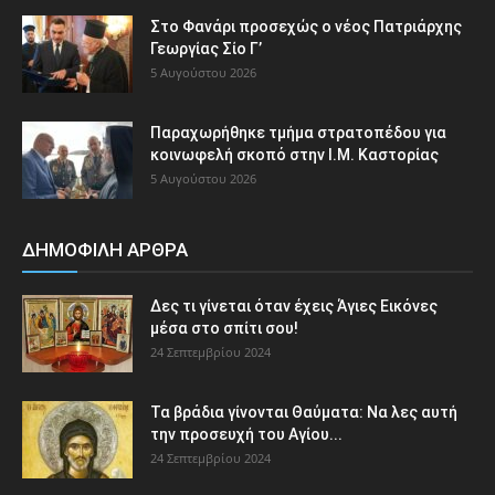
Στο Φανάρι προσεχώς ο νέος Πατριάρχης
Γεωργίας Σίο Γ’
5 Αυγούστου 2026
Παραχωρήθηκε τμήμα στρατοπέδου για
κοινωφελή σκοπό στην Ι.Μ. Καστορίας
5 Αυγούστου 2026
ΔΗΜΟΦΙΛΗ ΑΡΘΡΑ
Δες τι γίνεται όταν έχεις Άγιες Εικόνες
μέσα στο σπίτι σου!
24 Σεπτεμβρίου 2024
Τα βράδια γίνονται Θαύματα: Να λες αυτή
την προσευχή του Αγίου...
24 Σεπτεμβρίου 2024