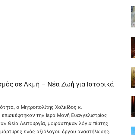
σμός σε Ακμή – Νέα Ζωή για Ιστορικά
ότητα, ο Μητροπολίτης Χαλκίδος κ.
, επισκέφτηκαν την Ιερά Μονή Ευαγγελιστρίας
εσαν Θεία Λειτουργία, μοιράστηκαν λόγια πίστης
αν μάρτυρες ενός αξιόλογου έργου αναστήλωσης.