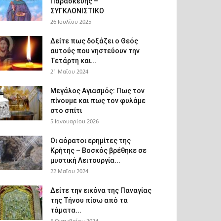
Παρασκευής –
ΣΥΓΚΛΟΝΙΣΤΙΚΟ
26 Ιουλίου 2025
Δείτε πως δοξάζει ο Θεός
αυτούς που νηστεύουν την
Τετάρτη και...
21 Μαΐου 2024
Μεγάλος Αγιασμός: Πως τον
πίνουμε και πως τον φυλάμε
στο σπίτι
5 Ιανουαρίου 2026
Οι αόρατοι ερημίτες της
Κρήτης – Βοσκός βρέθηκε σε
μυστική Λειτουργία...
22 Μαΐου 2024
Δείτε την εικόνα της Παναγίας
της Τήνου πίσω από τα
τάματα...
5 Οκτωβρίου 2024