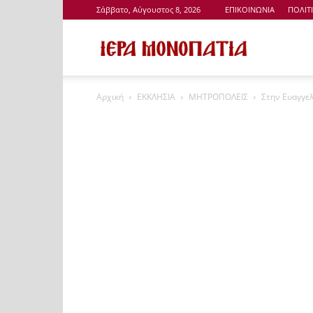
Σάββατο, Αύγουστος 8, 2026
ΕΠΙΚΟΙΝΩΝΙΑ
ΠΟΛΙΤ
Ιερά
Αρχική
ΕΚΚΛΗΣΙΑ
ΜΗΤΡΟΠΟΛΕΙΣ
Στην Ευαγγελ
Μονοπάτια