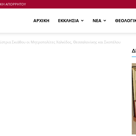
ΙΚΗ ΑΠΟΡΡΗΤΟΥ
ΑΡΧΙΚΗ
ΕΚΚΛΗΣΙΑ
ΝΕΑ
ΘΕΟΛΟΓΙ
ίστρια Σκιάθου οι Μητροπολίτες Χαλκίδος, Θεσσαλονίκης και Σκοπέλου
Δ