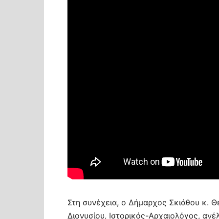
Στη συνέχεια, ο Δήμαρχος Σκιάθου κ. 
Διονυσίου, Ιστορικός-Αρχαιολόγος, αν