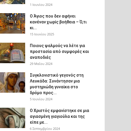
1 Ιουνίου 2024
Ο Άγιος που δεν αφήνει
κανέναν χωρίς βοήθεια – Ό,τι
κι...
15 Ιουνίου 2025
Ποιους ψαλμούς να λέτε για
προστασία από συμφορές και
αναποδιές
29 Μαΐου 2024
Συγκλονιστικό γεγονός στη
Λευκάδα: Συνάντησαν μια
μυστηριώδη γυναίκα στο
δρόμο προς...
5 Ιουνίου 2024
Ο Χριστός εμφανίστηκε σε μια
αγιασμένη γιαγιούλα και της
είπε με...
6 Σεπτεμβρίου 2024