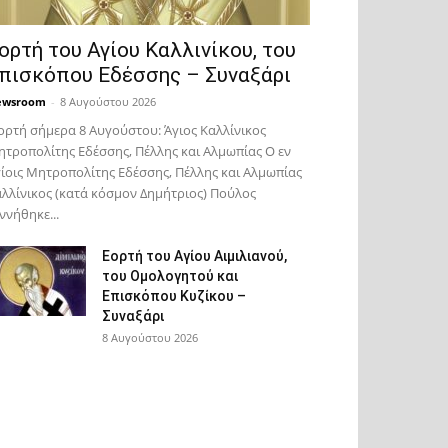
ορτή του Αγίου Καλλινίκου, του
πισκόπου Εδέσσης – Συναξάρι
ewsroom
-
8 Αυγούστου 2026
ορτή σήμερα 8 Αυγούστου: Άγιος Καλλίνικος
τροπολίτης Εδέσσης, Πέλλης και Αλμωπίας Ο εν
ίοις Μητροπολίτης Εδέσσης, Πέλλης και Αλμωπίας
λλίνικος (κατά κόσμον Δημήτριος) Πούλος
ννήθηκε...
Εορτή του Αγίου Αιμιλιανού,
του Ομολογητού και
Επισκόπου Κυζίκου –
Συναξάρι
8 Αυγούστου 2026