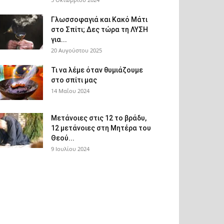
Γλωσσοφαγιά και Κακό Μάτι
στο Σπίτι; Δες τώρα τη ΛΥΣΗ
για...
20 Αυγούστου 2025
Τι να λέμε όταν θυμιάζουμε
στο σπίτι μας
14 Μαΐου 2024
Μετάνοιες στις 12 το βράδυ,
12 μετάνοιες στη Μητέρα του
Θεού...
9 Ιουλίου 2024