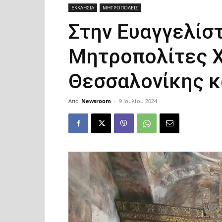
ΕΚΚΛΗΣΙΑ
ΜΗΤΡΟΠΟΛΕΙΣ
Στην Ευαγγελίστ
Μητροπολίτες Χ
Θεσσαλονίκης κ
Από
Newsroom
-
9 Ιουλίου 2024