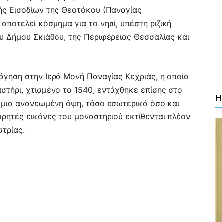
ής Εισοδίων της Θεοτόκου (Παναγίας
 αποτελεί κόσμημα για το νησί, υπέστη ριζική
υ Δήμου Σκιάθου, της Περιφέρειας Θεσσαλίας και
γηση στην Ιερά Μονή Παναγίας Κεχριάς, η οποία
αστήρι, χτισμένο το 1540, εντάχθηκε επίσης στο
Η
μια ανανεωμένη όψη, τόσο εσωτερικά όσο και
φορητές εικόνες του μοναστηριού εκτίθενται πλέον
τρίας.