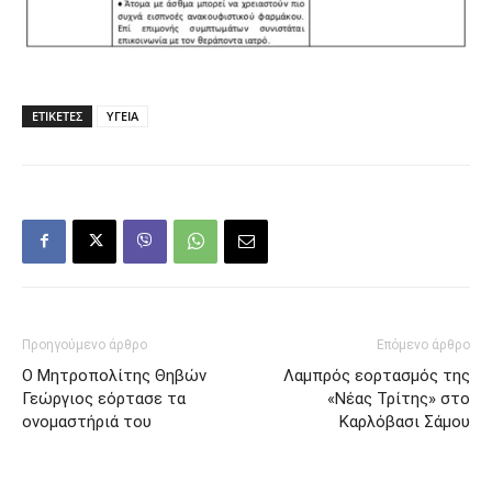
ΕΤΙΚΕΤΕΣ
ΥΓΕΙΑ
Προηγούμενο άρθρο
Επόμενο άρθρο
Ο Μητροπολίτης Θηβών
Λαμπρός εορτασμός της
Γεώργιος εόρτασε τα
«Νέας Τρίτης» στο
ονομαστήριά του
Καρλόβασι Σάμου