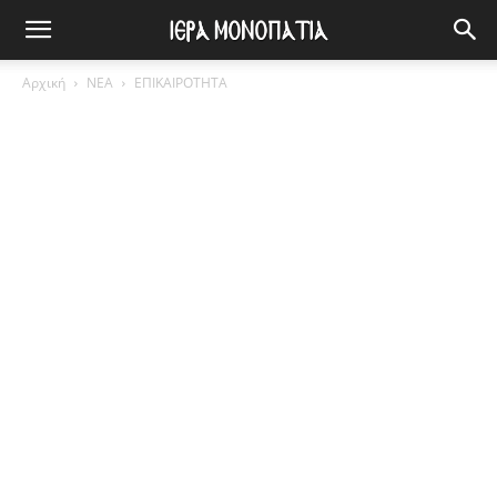
Αρχική
ΝΕΑ
ΕΠΙΚΑΙΡΟΤΗΤΑ