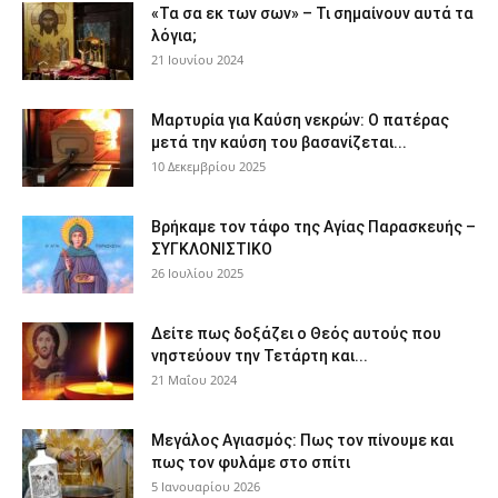
«Τα σα εκ των σων» – Τι σημαίνουν αυτά τα
λόγια;
21 Ιουνίου 2024
Μαρτυρία για Καύση νεκρών: Ο πατέρας
μετά την καύση του βασανίζεται...
10 Δεκεμβρίου 2025
Βρήκαμε τον τάφο της Αγίας Παρασκευής –
ΣΥΓΚΛΟΝΙΣΤΙΚΟ
26 Ιουλίου 2025
Δείτε πως δοξάζει ο Θεός αυτούς που
νηστεύουν την Τετάρτη και...
21 Μαΐου 2024
Μεγάλος Αγιασμός: Πως τον πίνουμε και
πως τον φυλάμε στο σπίτι
5 Ιανουαρίου 2026