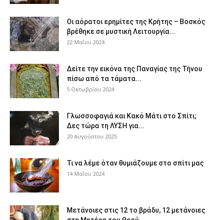
Οι αόρατοι ερημίτες της Κρήτης – Βοσκός
βρέθηκε σε μυστική Λειτουργία...
22 Μαΐου 2024
Δείτε την εικόνα της Παναγίας της Τήνου
πίσω από τα τάματα...
5 Οκτωβρίου 2024
Γλωσσοφαγιά και Κακό Μάτι στο Σπίτι;
Δες τώρα τη ΛΥΣΗ για...
20 Αυγούστου 2025
Τι να λέμε όταν θυμιάζουμε στο σπίτι μας
14 Μαΐου 2024
Μετάνοιες στις 12 το βράδυ, 12 μετάνοιες
στη Μητέρα του Θεού...