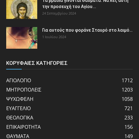
Τα βράδια γίνονται Θαύματα: Να λες αυτή
την προσευχή του Αγίου...
24 Σεπτεμβρίου 2024
Για αυτούς που φοράνε Σταυρό στο λαιμό…
1 Ιουλίου 2024
ΚΟΡΥΦΑΙΕΣ ΚΑΤΗΓΟΡΙΕΣ
ΑΓΙΟΛΟΓΙΟ
1712
ΜΗΤΡΟΠΟΛΕΙΣ
1203
ΨΥΧΩΦΕΛΗ
1058
ΕΥΑΓΓΕΛΙΟ
721
ΘΕΟΛΟΓΙΚΑ
233
ΕΠΙΚΑΙΡΟΤΗΤΑ
156
ΘΑΥΜΑΤΑ
149