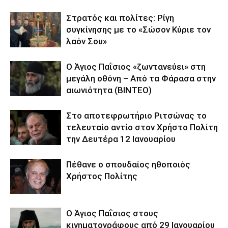
Στρατός και πολίτες: Ρίγη
συγκίνησης με το «Σώσον Κύριε τον
λαόν Σου»
Ο Άγιος Παΐσιος «ζωντανεύει» στη
μεγάλη οθόνη – Από τα Φάρασα στην
αιωνιότητα (BINTEO)
Στο αποτεφρωτήριο Ριτσώνας το
τελευταίο αντίο στον Χρήστο Πολίτη
την Δευτέρα 12 Ιανουαρίου
Πέθανε ο σπουδαίος ηθοποιός
Χρήστος Πολίτης
Ο Άγιος Παΐσιος στους
κινηματογράφους από 29 Ιανουαρίου