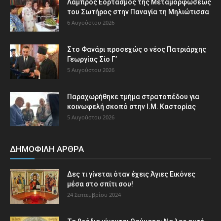
Λαμπρός Εορτασμός της Μεταμορφώσεως
του Σωτήρος στην Παναγία τη Μηλιώτισσα
6 Αυγούστου 2026
Στο Φανάρι προσεχώς ο νέος Πατριάρχης
Γεωργίας Σίο Γ’
5 Αυγούστου 2026
Παραχωρήθηκε τμήμα στρατοπέδου για
κοινωφελή σκοπό στην Ι.Μ. Καστορίας
5 Αυγούστου 2026
ΔΗΜΟΦΙΛΗ ΑΡΘΡΑ
Δες τι γίνεται όταν έχεις Άγιες Εικόνες
μέσα στο σπίτι σου!
24 Σεπτεμβρίου 2024