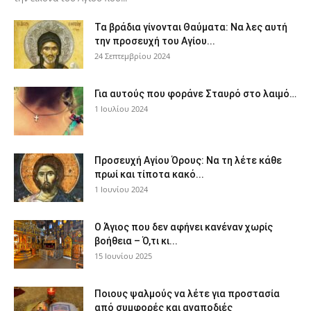
Τα βράδια γίνονται Θαύματα: Να λες αυτή
την προσευχή του Αγίου...
24 Σεπτεμβρίου 2024
Για αυτούς που φοράνε Σταυρό στο λαιμό…
1 Ιουλίου 2024
Προσευχή Αγίου Όρους: Να τη λέτε κάθε
πρωί και τίποτα κακό...
1 Ιουνίου 2024
Ο Άγιος που δεν αφήνει κανέναν χωρίς
βοήθεια – Ό,τι κι...
15 Ιουνίου 2025
Ποιους ψαλμούς να λέτε για προστασία
από συμφορές και αναποδιές