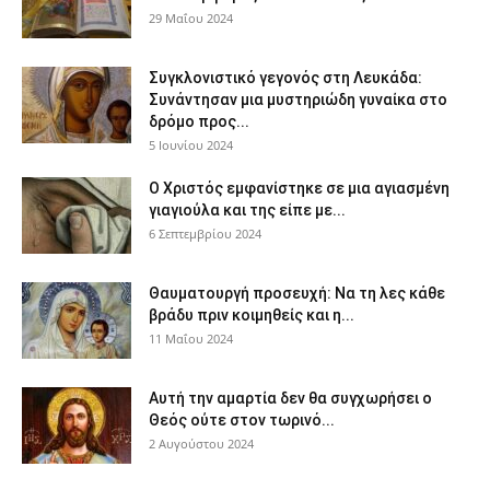
29 Μαΐου 2024
Συγκλονιστικό γεγονός στη Λευκάδα:
Συνάντησαν μια μυστηριώδη γυναίκα στο
δρόμο προς...
5 Ιουνίου 2024
Ο Χριστός εμφανίστηκε σε μια αγιασμένη
γιαγιούλα και της είπε με...
6 Σεπτεμβρίου 2024
Θαυματουργή προσευχή: Να τη λες κάθε
βράδυ πριν κοιμηθείς και η...
11 Μαΐου 2024
Αυτή την αμαρτία δεν θα συγχωρήσει ο
Θεός ούτε στον τωρινό...
2 Αυγούστου 2024