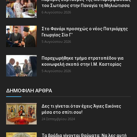
του Σωτήρος στην Παναγία τη Μηλιώτισσα
6 Αυγούστου 2026
Στο Φανάρι προσεχώς ο νέος Πατριάρχης
Γεωργίας Σίο Γ’
5 Αυγούστου 2026
Παραχωρήθηκε τμήμα στρατοπέδου για
κοινωφελή σκοπό στην Ι.Μ. Καστορίας
5 Αυγούστου 2026
ΔΗΜΟΦΙΛΗ ΑΡΘΡΑ
Δες τι γίνεται όταν έχεις Άγιες Εικόνες
μέσα στο σπίτι σου!
24 Σεπτεμβρίου 2024
Τα βράδια γίνονται Θαύματα: Να λες αυτή