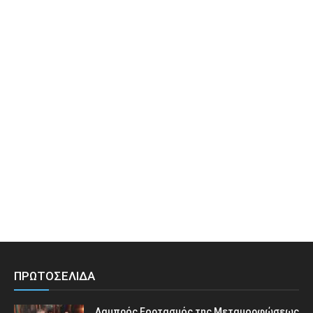
ΠΡΩΤΟΣΕΛΙΔΑ
Λαμπρός Εορτασμός της Μεταμορφώσεως