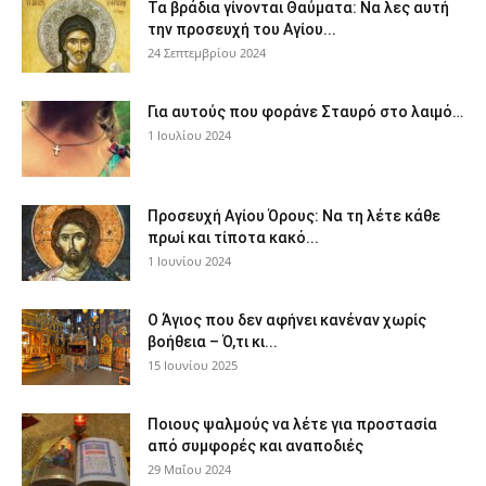
Τα βράδια γίνονται Θαύματα: Να λες αυτή
την προσευχή του Αγίου...
24 Σεπτεμβρίου 2024
Για αυτούς που φοράνε Σταυρό στο λαιμό…
1 Ιουλίου 2024
Προσευχή Αγίου Όρους: Να τη λέτε κάθε
πρωί και τίποτα κακό...
1 Ιουνίου 2024
Ο Άγιος που δεν αφήνει κανέναν χωρίς
βοήθεια – Ό,τι κι...
15 Ιουνίου 2025
Ποιους ψαλμούς να λέτε για προστασία
από συμφορές και αναποδιές
29 Μαΐου 2024