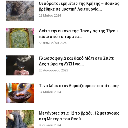
Οι αόρατοι ερημίτες της Κρήτης – Βοσκός
βρέθηκε σε μυστική Λειτουργία...
22 Μαΐου 2024
Δείτε την εικόνα της Παναγίας της Τήνου
πίσω από τα τάματα...
5 Οκτωβρίου 2024
Γλωσσοφαγιά και Κακό Μάτι στο Σπίτι;
Δες τώρα τη ΛΥΣΗ για...
20 Αυγούστου 2025
Τι να λέμε όταν θυμιάζουμε στο σπίτι μας
14 Μαΐου 2024
Μετάνοιες στις 12 το βράδυ, 12 μετάνοιες
στη Μητέρα του Θεού...
9 Ιουλίου 2024