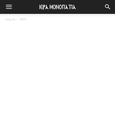
Αρχική
ΝΕΑ