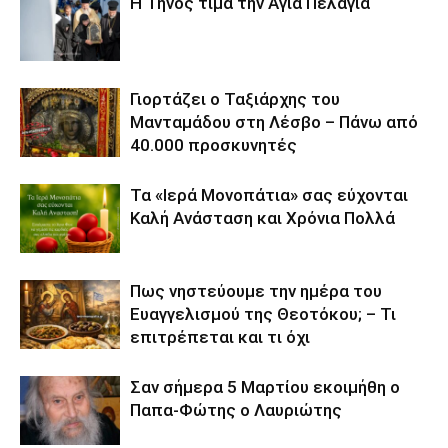
Η Τήνος τιμά την Αγία Πελαγία
Γιορτάζει ο Ταξιάρχης του
Μανταμάδου στη Λέσβο – Πάνω από
40.000 προσκυνητές
Τα «Ιερά Μονοπάτια» σας εύχονται
Καλή Ανάσταση και Χρόνια Πολλά
Πως νηστεύουμε την ημέρα του
Ευαγγελισμού της Θεοτόκου; – Τι
επιτρέπεται και τι όχι
Σαν σήμερα 5 Μαρτίου εκοιμήθη ο
Παπα-Φώτης ο Λαυριώτης