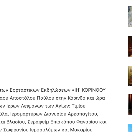
ιο των Εορταστικών Εκδηλώσεων «ΙΗ΄ ΚΟΡΙΝΘΟΥ
Ναού Αποστόλου Παύλου στην Κόρινθο και ώρα
ων Ιερών Λειψάνων των Αγίων: Τιμίου
λα, Ιερομαρτύρων Διονυσίου Αρεοπαγίτου,
 και Βλασίου, Σεραφείμ Επισκόπου Φαναρίου και
ων Σωφρονίου Ιεροσολύμων και Μακαρίου