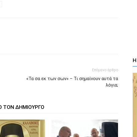
Η
Επόμενο άρθρο
«Τα σα εκ των σων» – Τι σημαίνουν αυτά τα
λόγια;
Ο ΤΟΝ ΔΗΜΙΟΥΡΓΟ