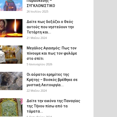
Παρασκευής –
ΣΥΓΚΛΟΝΙΣΤΙΚΟ
26 Ιουλίου 2025
Δείτε πως δοξάζει ο Θεός
αυτούς που νηστεύουν την
Τετάρτη και...
21 Μαΐου 2024
Μεγάλος Αγιασμός: Πως τον
πίνουμε και πως τον φυλάμε
στο σπίτι
5 Ιανουαρίου 2026
Οι αόρατοι ερημίτες της
Κρήτης – Βοσκός βρέθηκε σε
μυστική Λειτουργία...
22 Μαΐου 2024
Δείτε την εικόνα της Παναγίας
της Τήνου πίσω από τα
τάματα...
5 Οκτωβρίου 2024