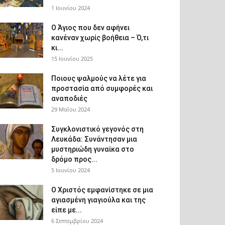
1 Ιουνίου 2024
Ο Άγιος που δεν αφήνει
κανέναν χωρίς βοήθεια – Ό,τι
κι...
15 Ιουνίου 2025
Ποιους ψαλμούς να λέτε για
προστασία από συμφορές και
αναποδιές
29 Μαΐου 2024
Συγκλονιστικό γεγονός στη
Λευκάδα: Συνάντησαν μια
μυστηριώδη γυναίκα στο
δρόμο προς...
5 Ιουνίου 2024
Ο Χριστός εμφανίστηκε σε μια
αγιασμένη γιαγιούλα και της
είπε με...
6 Σεπτεμβρίου 2024