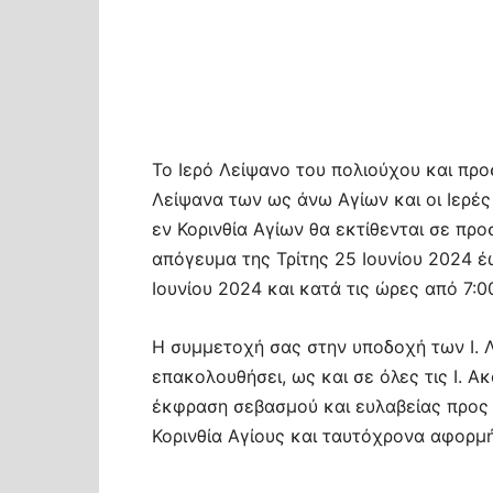
Το Ιερό Λείψανο του πολιούχου και πρ
Λείψανα των ως άνω Αγίων και οι Ιερέ
εν Κορινθία Αγίων θα εκτίθενται σε πρ
απόγευμα της Τρίτης 25 Ιουνίου 2024 
Ιουνίου 2024 και κατά τις ώρες από 7:
Η συμμετοχή σας στην υποδοχή των Ι. Λ
επακολουθήσει, ως και σε όλες τις Ι. 
έκφραση σεβασμού και ευλαβείας προς 
Κορινθία Αγίους και ταυτόχρονα αφορμή