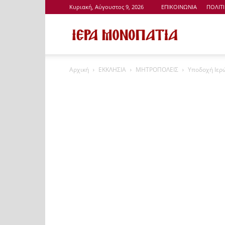
Κυριακή, Αύγουστος 9, 2026
ΕΠΙΚΟΙΝΩΝΙΑ
ΠΟΛΙΤ
Ιερά
Αρχική
ΕΚΚΛΗΣΙΑ
ΜΗΤΡΟΠΟΛΕΙΣ
Υποδοχή Ιερώ
Μονοπάτια