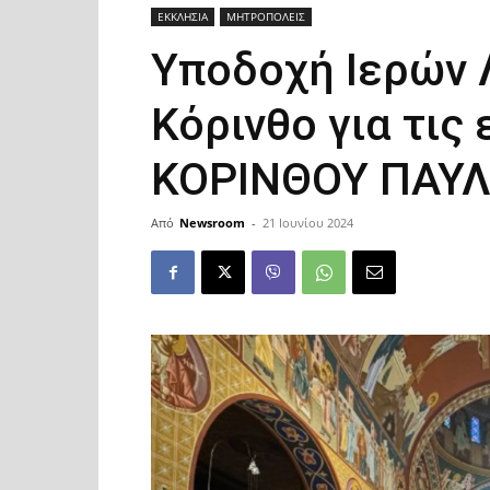
ΕΚΚΛΗΣΙΑ
ΜΗΤΡΟΠΟΛΕΙΣ
Υποδοχή Ιερών 
Κόρινθο για τις
ΚΟΡΙΝΘΟΥ ΠΑΥΛΕ
Από
Newsroom
-
21 Ιουνίου 2024