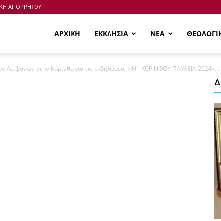
ΙΚΗ ΑΠΟΡΡΗΤΟΥ
ΑΡΧΙΚΗ
ΕΚΚΛΗΣΙΑ
ΝΕΑ
ΘΕΟΛΟΓΙ
ν Λειψάνων στην Κόρινθο για τις εκδηλώσεις «ΙΗ΄ ΚΟΡΙΝΘΟΥ ΠΑΥΛΕΙΑ 2024»...
Δ