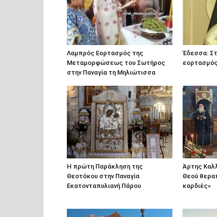
Λαμπρός Εορτασμός της
Έδεσσα: Στ
Μεταμορφώσεως του Σωτήρος
εορτασμός 
στην Παναγία τη Μηλιώτισσα
Η πρώτη Παράκληση της
Άρτης Καλλ
Θεοτόκου στην Παναγία
Θεού θερα
Εκατονταπυλιανή Πάρου
καρδιές»