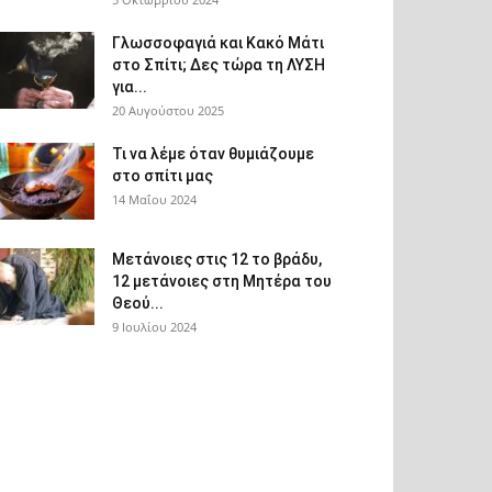
Γλωσσοφαγιά και Κακό Μάτι
στο Σπίτι; Δες τώρα τη ΛΥΣΗ
για...
20 Αυγούστου 2025
Τι να λέμε όταν θυμιάζουμε
στο σπίτι μας
14 Μαΐου 2024
Μετάνοιες στις 12 το βράδυ,
12 μετάνοιες στη Μητέρα του
Θεού...
9 Ιουλίου 2024