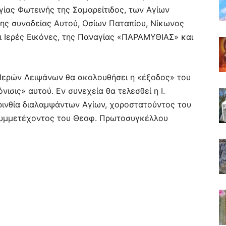
γίας Φωτεινής της Σαμαρείτιδος, των Αγίων
ης συνοδείας Αυτού, Οσίων Παταπίου, Νίκωνος
ι Ιερές Εικόνες, της Παναγίας «ΠΑΡΑΜΥΘΙΑΣ» και
Ιερών Λειψάνων θα ακολουθήσει η «έξοδος» του
νισις» αυτού. Εν συνεχεία θα τελεσθεί η Ι.
ρινθία διαλαμψάντων Αγίων, χοροστατούντος του
 συμμετέχοντος του Θεοφ. Πρωτοσυγκέλλου