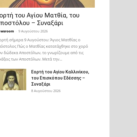
ορτή του Αγίου Ματθία, του
ποστόλου – Συναξάρι
ewsroom
-
9 Αυγούστου 2026
ορτή σήμερα 9 Αυγούστου: Άγιος Ματθίας ο
όστολος Πώς ο Ματθίας κατατάχθηκε στο χορό
ν δώδεκα Αποστόλων, το γνωρίζουμε από τις
άξεις των Αποστόλων. Μετά την...
Εορτή του Αγίου Καλλινίκου,
του Επισκόπου Εδέσσης –
Συναξάρι
8 Αυγούστου 2026