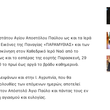
οστάτου Αγίου Αποστόλου Παύλου ως και τα Ιερά
ς Εικόνες της Παναγίας «ΠΑΡΑΜΥΘΙΑΣ» και των
οσκύνηση στον Καθεδρικό Ιερό Ναό από το
έως και το εσπέρας της εορτής Παρασκευή, 29
00 το πρωί έως αργά το βράδυ καθημερινά.
ειψάνων και στην Ι. Αγρυπνία, που θα
Ακολουθίες των επόμενων ημερών, αποτελεί
τον Απόστολό Άγιο Παύλο και πάντας τους εν
 αγιασμού και ευλογίας.