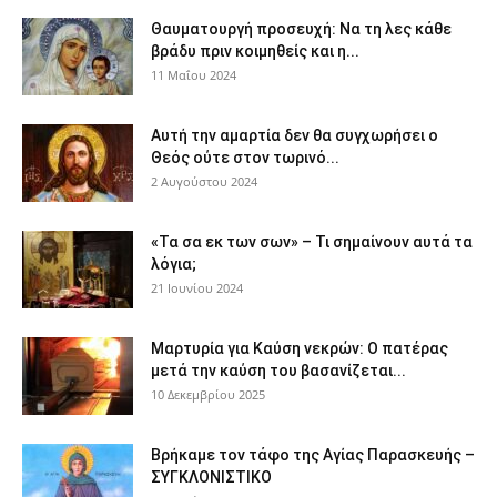
Θαυματουργή προσευχή: Να τη λες κάθε
βράδυ πριν κοιμηθείς και η...
11 Μαΐου 2024
Αυτή την αμαρτία δεν θα συγχωρήσει ο
Θεός ούτε στον τωρινό...
2 Αυγούστου 2024
«Τα σα εκ των σων» – Τι σημαίνουν αυτά τα
λόγια;
21 Ιουνίου 2024
Μαρτυρία για Καύση νεκρών: Ο πατέρας
μετά την καύση του βασανίζεται...
10 Δεκεμβρίου 2025
Βρήκαμε τον τάφο της Αγίας Παρασκευής –
ΣΥΓΚΛΟΝΙΣΤΙΚΟ