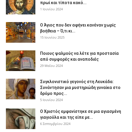
πρωί και τίποτα κακό...
1 Ιουνίου 2024
Ο Άγιος που δεν αφήνει κανέναν χωρίς
βοήθεια – Ό,τι κι...
15 Ιουνίου 2025
Ποιους ψαλμούς να λέτε για προστασία
από συμφορές και αναποδιές
29 Μαΐου 2024
Συγκλονιστικό γεγονός στη Λευκάδα:
Συνάντησαν μια μυστηριώδη γυναίκα στο
δρόμο προς...
5 Ιουνίου 2024
Ο Χριστός εμφανίστηκε σε μια αγιασμένη
γιαγιούλα και της είπε με...
6 Σεπτεμβρίου 2024