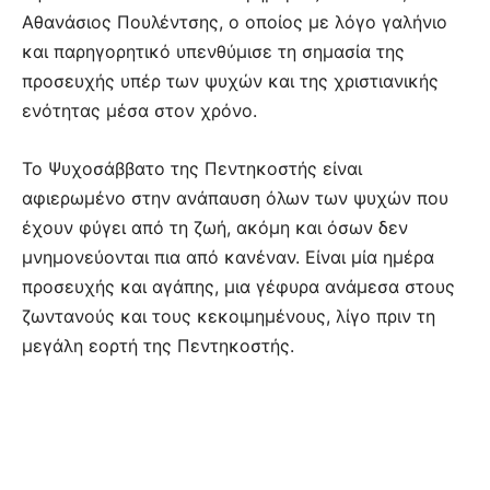
Αθανάσιος Πουλέντσης, ο οποίος με λόγο γαλήνιο
και παρηγορητικό υπενθύμισε τη σημασία της
προσευχής υπέρ των ψυχών και της χριστιανικής
ενότητας μέσα στον χρόνο.
Το Ψυχοσάββατο της Πεντηκοστής είναι
αφιερωμένο στην ανάπαυση όλων των ψυχών που
έχουν φύγει από τη ζωή, ακόμη και όσων δεν
μνημονεύονται πια από κανέναν. Είναι μία ημέρα
προσευχής και αγάπης, μια γέφυρα ανάμεσα στους
ζωντανούς και τους κεκοιμημένους, λίγο πριν τη
μεγάλη εορτή της Πεντηκοστής.