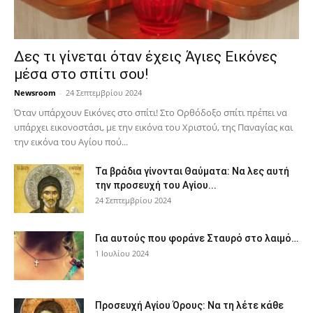
Δες τι γίνεται όταν έχεις Άγιες Εικόνες
μέσα στο σπίτι σου!
Newsroom
-
24 Σεπτεμβρίου 2024
Όταν υπάρχουν Εικόνες στο σπίτι! Στο Ορθόδοξο σπίτι πρέπει να
υπάρχει εικονοστάσι, με την εικόνα του Χριστού, της Παν­αγίας και
την εικόνα του Αγίου πού...
Τα βράδια γίνονται Θαύματα: Να λες αυτή
την προσευχή του Αγίου...
24 Σεπτεμβρίου 2024
Για αυτούς που φοράνε Σταυρό στο λαιμό…
1 Ιουλίου 2024
Προσευχή Αγίου Όρους: Να τη λέτε κάθε