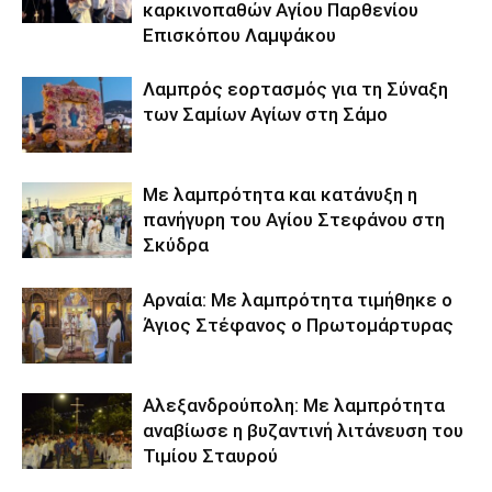
καρκινοπαθών Αγίου Παρθενίου
Επισκόπου Λαμψάκου
Λαμπρός εορτασμός για τη Σύναξη
των Σαμίων Αγίων στη Σάμο
Με λαμπρότητα και κατάνυξη η
πανήγυρη του Αγίου Στεφάνου στη
Σκύδρα
Αρναία: Με λαμπρότητα τιμήθηκε ο
Άγιος Στέφανος ο Πρωτομάρτυρας
Αλεξανδρούπολη: Με λαμπρότητα
αναβίωσε η βυζαντινή λιτάνευση του
Τιμίου Σταυρού