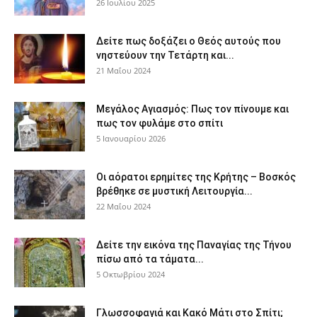
26 Ιουλίου 2025
Δείτε πως δοξάζει ο Θεός αυτούς που
νηστεύουν την Τετάρτη και...
21 Μαΐου 2024
Μεγάλος Αγιασμός: Πως τον πίνουμε και
πως τον φυλάμε στο σπίτι
5 Ιανουαρίου 2026
Οι αόρατοι ερημίτες της Κρήτης – Βοσκός
βρέθηκε σε μυστική Λειτουργία...
22 Μαΐου 2024
Δείτε την εικόνα της Παναγίας της Τήνου
πίσω από τα τάματα...
5 Οκτωβρίου 2024
Γλωσσοφαγιά και Κακό Μάτι στο Σπίτι;