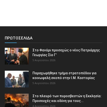
ΠΡΩΤΟΣΕΛΙΔΑ
Στο Φανάρι προσεχώς ο νέος Πατριάρχης
Γεωργίας Σίο Γ’
5 Αυγούστου 2026
Παραχωρήθηκε τμήμα στρατοπέδου για
κοινωφελή σκοπό στην Ι.Μ. Καστορίας
5 Αυγούστου 2026
Στο πλευρό των πυροσβεστών η Εκκλησία:
Προσευχές και οδύνη για τους...
4 Αυγούστου 2026