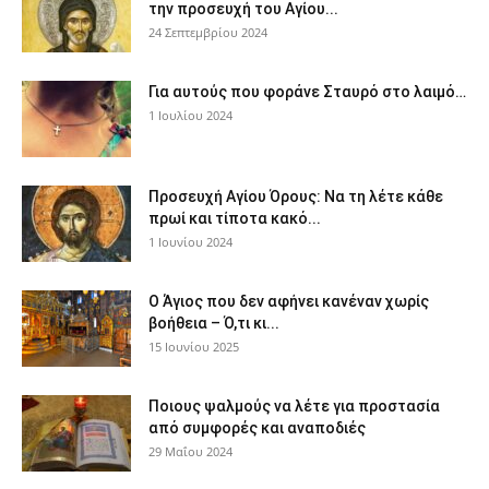
την προσευχή του Αγίου...
24 Σεπτεμβρίου 2024
Για αυτούς που φοράνε Σταυρό στο λαιμό…
1 Ιουλίου 2024
Προσευχή Αγίου Όρους: Να τη λέτε κάθε
πρωί και τίποτα κακό...
1 Ιουνίου 2024
Ο Άγιος που δεν αφήνει κανέναν χωρίς
βοήθεια – Ό,τι κι...
15 Ιουνίου 2025
Ποιους ψαλμούς να λέτε για προστασία
από συμφορές και αναποδιές
29 Μαΐου 2024