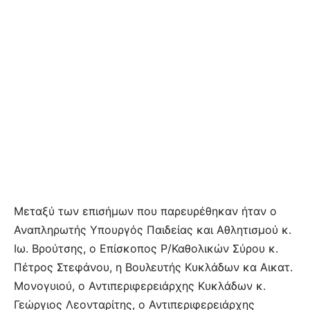
Μεταξύ των επισήμων που παρευρέθηκαν ήταν ο
Αναπληρωτής Υπουργός Παιδείας και Αθλητισμού κ.
Ιω. Βρούτσης, ο Επίσκοπος Ρ/Καθολικών Σύρου κ.
Πέτρος Στεφάνου, η Βουλευτής Κυκλάδων κα Αικατ.
Μονογυιού, ο Αντιπεριφερειάρχης Κυκλάδων κ.
Γεώργιος Λεονταρίτης, ο Αντιπεριφερειάρχης