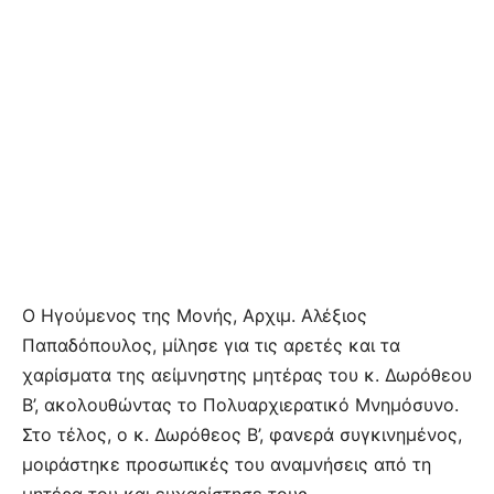
Ο Ηγούμενος της Μονής, Αρχιμ. Αλέξιος
Παπαδόπουλος, μίλησε για τις αρετές και τα
χαρίσματα της αείμνηστης μητέρας του κ. Δωρόθεου
Β’, ακολουθώντας το Πολυαρχιερατικό Μνημόσυνο.
Στο τέλος, ο κ. Δωρόθεος Β’, φανερά συγκινημένος,
μοιράστηκε προσωπικές του αναμνήσεις από τη
μητέρα του και ευχαρίστησε τους