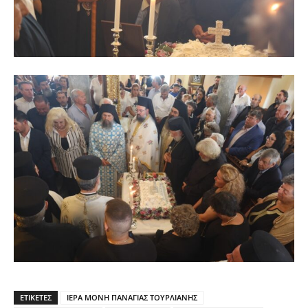
ΕΤΙΚΕΤΕΣ
ΙΕΡΑ ΜΟΝΗ ΠΑΝΑΓΙΑΣ ΤΟΥΡΛΙΑΝΗΣ