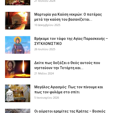
21 Ιουνίου 2024
Μαρτυρία για Καύση νεκρών: Ο πατέρας
μετά την καύση του βασανίζεται...
10 Δεκεμβρίου 2025
Βρήκαμε τον τάφο της Αγίας Παρασκευής –
ΣΥΓΚΛΟΝΙΣΤΙΚΟ
26 Ιουλίου 2025
Δείτε πως δοξάζει ο Θεός αυτούς που
νηστεύουν την Τετάρτη και...
21 Μαΐου 2024
Μεγάλος Αγιασμός: Πως τον πίνουμε και
πως τον φυλάμε στο σπίτι
5 Ιανουαρίου 2026
Οι αόρατοι ερημίτες της Κρήτης – Βοσκός