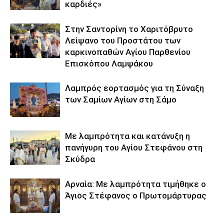
καρδιές»
Στην Σαντορίνη το Χαριτόβρυτο
Λείψανο του Προστάτου των
καρκινοπαθών Αγίου Παρθενίου
Επισκόπου Λαμψάκου
Λαμπρός εορτασμός για τη Σύναξη
των Σαμίων Αγίων στη Σάμο
Με λαμπρότητα και κατάνυξη η
πανήγυρη του Αγίου Στεφάνου στη
Σκύδρα
Αρναία: Με λαμπρότητα τιμήθηκε ο
Άγιος Στέφανος ο Πρωτομάρτυρας