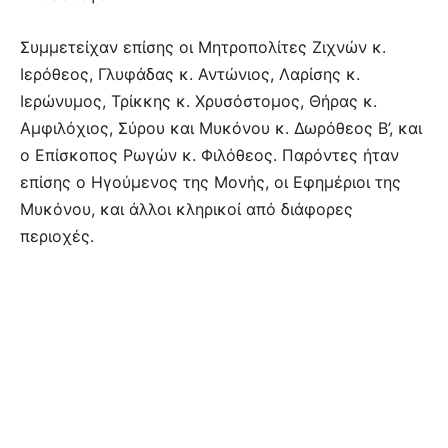
Συμμετείχαν επίσης οι Μητροπολίτες Ζιχνών κ.
Ιερόθεος, Γλυφάδας κ. Αντώνιος, Λαρίσης κ.
Ιερώνυμος, Τρίκκης κ. Χρυσόστομος, Θήρας κ.
Αμφιλόχιος, Σύρου και Μυκόνου κ. Δωρόθεος Β’, και
ο Επίσκοπος Ρωγών κ. Φιλόθεος. Παρόντες ήταν
επίσης ο Ηγούμενος της Μονής, οι Εφημέριοι της
Μυκόνου, και άλλοι κληρικοί από διάφορες
περιοχές.