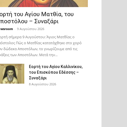
ορτή του Αγίου Ματθία, του
ποστόλου – Συναξάρι
ewsroom
-
9 Αυγούστου 2026
ορτή σήμερα 9 Αυγούστου: Άγιος Ματθίας ο
όστολος Πώς ο Ματθίας κατατάχθηκε στο χορό
ν δώδεκα Αποστόλων, το γνωρίζουμε από τις
άξεις των Αποστόλων. Μετά την...
Εορτή του Αγίου Καλλινίκου,
του Επισκόπου Εδέσσης –
Συναξάρι
8 Αυγούστου 2026