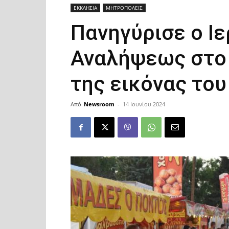
ΕΚΚΛΗΣΙΑ
ΜΗΤΡΟΠΟΛΕΙΣ
Πανηγύρισε ο Ι
Αναλήψεως στο 
της εικόνας του
Από
Newsroom
-
14 Ιουνίου 2024