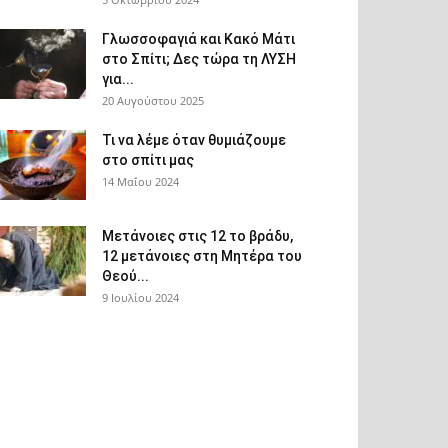
Γλωσσοφαγιά και Κακό Μάτι
στο Σπίτι; Δες τώρα τη ΛΥΣΗ
για...
20 Αυγούστου 2025
Τι να λέμε όταν θυμιάζουμε
στο σπίτι μας
14 Μαΐου 2024
Μετάνοιες στις 12 το βράδυ,
12 μετάνοιες στη Μητέρα του
Θεού...
9 Ιουλίου 2024