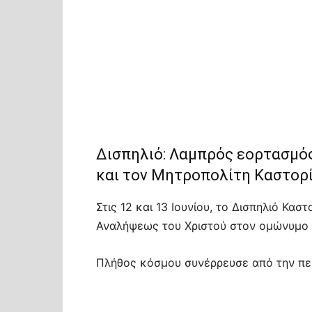
Δισπηλιό: Λαμπρός εορτασμό
και τον Μητροπολίτη Καστορ
Στις 12 και 13 Ιουνίου, το Δισπηλιό Κα
Αναλήψεως του Χριστού στον ομώνυμο 
Πλήθος κόσμου συνέρρευσε από την περι