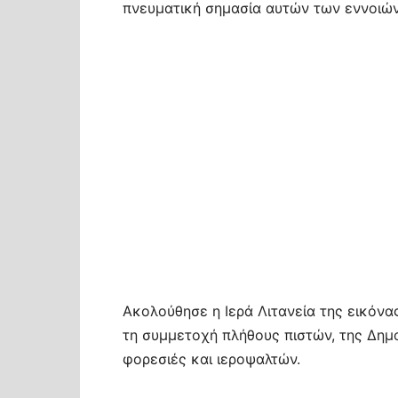
πνευματική σημασία αυτών των εννοιών
Ακολούθησε η Ιερά Λιτανεία της εικόν
τη συμμετοχή πλήθους πιστών, της Δημ
φορεσιές και ιεροψαλτών.