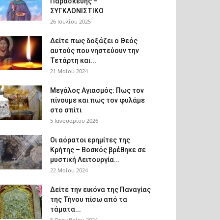
Παρασκευής –
ΣΥΓΚΛΟΝΙΣΤΙΚΟ
26 Ιουλίου 2025
Δείτε πως δοξάζει ο Θεός
αυτούς που νηστεύουν την
Τετάρτη και...
21 Μαΐου 2024
Μεγάλος Αγιασμός: Πως τον
πίνουμε και πως τον φυλάμε
στο σπίτι
5 Ιανουαρίου 2026
Οι αόρατοι ερημίτες της
Κρήτης – Βοσκός βρέθηκε σε
μυστική Λειτουργία...
22 Μαΐου 2024
Δείτε την εικόνα της Παναγίας
της Τήνου πίσω από τα
τάματα...
5 Οκτωβρίου 2024