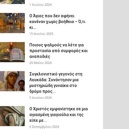
1 Ιουνίου 2024
Ο Άγιος που δεν αφήνει
κανέναν χωρίς βοήθεια – Ό,τι
κι...
15 Ιουνίου 2025
Ποιους ψαλμούς να λέτε για
προστασία από συμφορές και
αναποδιές
29 Μαΐου 2024
Συγκλονιστικό γεγονός στη
Λευκάδα: Συνάντησαν μια
μυστηριώδη γυναίκα στο
δρόμο προς...
5 Ιουνίου 2024
Ο Χριστός εμφανίστηκε σε μια
αγιασμένη γιαγιούλα και της
είπε με...
6 Σεπτεμβρίου 2024