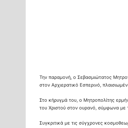
Την παραμονή, ο Σεβασμιώτατος Μητροπ
στον Αρχιερατικό Εσπερινό, πλαισιωμέν
Στο κήρυγμά του, ο Μητροπολίτης ερμήν
του Χριστού στον ουρανό, σύμφωνα με τ
Συγκριτικά με τις σύγχρονες κοσμοθεωρ