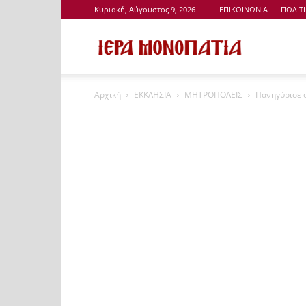
Κυριακή, Αύγουστος 9, 2026
ΕΠΙΚΟΙΝΩΝΙΑ
ΠΟΛΙΤ
Ιερά
Αρχική
ΕΚΚΛΗΣΙΑ
ΜΗΤΡΟΠΟΛΕΙΣ
Πανηγύρισε ο
Μονοπάτια