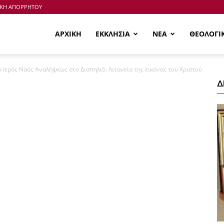
ΙΚΗ ΑΠΟΡΡΗΤΟΥ
ΑΡΧΙΚΗ
ΕΚΚΛΗΣΙΑ
ΝΕΑ
ΘΕΟΛΟΓΙ
 Ιερός Ναός Αναλήψεως στο Δισπηλιό: Λιτανεία της εικόνας του Χριστού
Δ