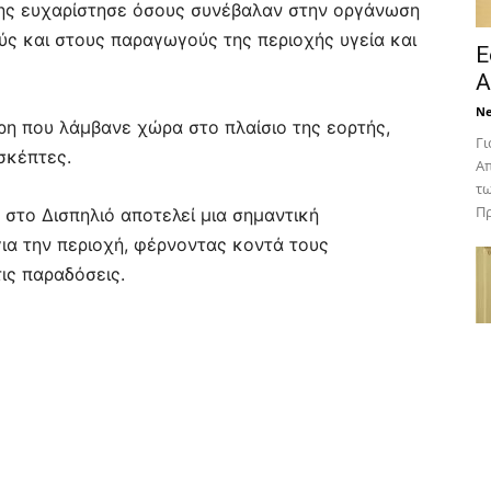
της ευχαρίστησε όσους συνέβαλαν στην οργάνωση
ύς και στους παραγωγούς της περιοχής υγεία και
Ε
Α
N
η που λάμβανε χώρα στο πλαίσιο της εορτής,
Γι
σκέπτες.
Απ
τω
Πρ
στο Δισπηλιό αποτελεί μια σημαντική
για την περιοχή, φέρνοντας κοντά τους
ις παραδόσεις.