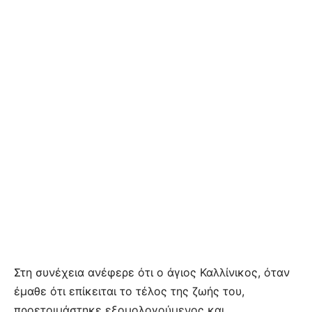
Στη συνέχεια ανέφερε ότι ο άγιος Καλλίνικος, όταν
έμαθε ότι επίκειται το τέλος της ζωής του,
προετοιμάστηκε εξομολογούμενος και