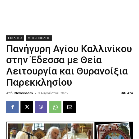
ΕΚΚΛΗΣΙΑ
ΜΗΤΡΟΠΟΛΕΙΣ
Πανήγυρη Αγίου Καλλινίκου
στην Έδεσσα με Θεία
Λειτουργία και Θυρανοίξια
Παρεκκλησίου
Από
Newsroom
-
9 Αυγούστου 2025
424