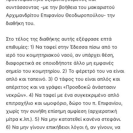
συντάσσοντας -με την βοήθεια του μακαριστού
Αρχιμανδρίτου Επιφανίου Θεοδωροπούλου- την
διαθήκη του.
Στο τέλος της διαθήκης αυτής εξέφρασε επτά
επιθυμίες: 1) Να ταφεί στην Έδεσσα πίσω από το
ιερό του κοιμητηριακού ναού, αν υπάρχει θέση,
διαφορετικά σε οποιοδήποτε άλλο μη εμφανές
σημείο του κοιμητηρίου. 2) Το φέρετρό του να είναι
απλό και ταπεινό. 3) Ο τάφος του είναι απλός και
απέριττος και να γράφει «Προσδοκῶ ἀνάστασιν
νεκρῶν». 4) Να ταφεί με ένα συγκεκριμένο απλό
επιτραχήλιο και ωμοφόριο, δώρο του π. Επιφανίου,
χωρίς την συνήθη επίσημη αμφίεση (αρχιερατική
μίτρα κ.λπ.). 5) Να μην κατατεθεί κανένα στεφάνι.
6) Να μην γίνουν επικήδειοι λόγοι ή, αν γίνουν, να