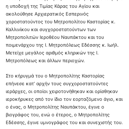
η υποδοχή της Τιμίας Κάρας του Αγίου και
ακολούθησε Αρχιερατικός Εσπερινός
χοροστατούντος του Μητροπολίτου Καστορίας κ.
Καλλινίκου και συγχοροστατούντων των
Μητροπολιτών Ιεροθέου Ναυπάκτου και του
ποιμενάρχου της Ι. Μητροπόλεως Εδέσσης κ. Ιωήλ.
Μετείχε μεγάλος αριθμός κληρικών της Ι.
Μητροπόλεως και άλλων περιοχών.
Στο κήρυγμά του ο Μητροπολίτης Καστορίας
επήνεσε κατ’ αρχήν τους συγχοροστατούντες
ιεράρχες, οι οποίοι χειροτονήθηκαν και ορίσθηκαν
ιεροκήρυκες από τον ίδιο τον εορταζόμενο άγιο, και
ο ένας, ο Μητροπολίτης Ναυπάκτου, έγινε ο
βιογράφος του, ενώ ο έτερος, ο Μητροπολίτης
Εδέσσης, έγινε υμνογράφος του και συνεχιστής του.