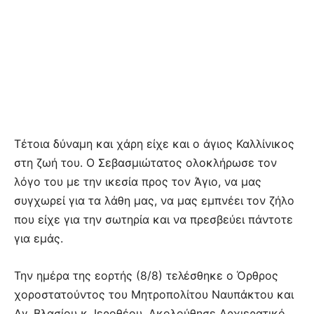
Τέτοια δύναμη και χάρη είχε και ο άγιος Καλλίνικος
στη ζωή του. Ο Σεβασμιώτατος ολοκλήρωσε τον
λόγο του με την ικεσία προς τον Άγιο, να μας
συγχωρεί για τα λάθη μας, να μας εμπνέει τον ζήλο
που είχε για την σωτηρία και να πρεσβεύει πάντοτε
για εμάς.
Την ημέρα της εορτής (8/8) τελέσθηκε ο Όρθρος
χοροστατούντος του Μητροπολίτου Ναυπάκτου και
Αγ. Βλασίου κ. Ιεροθέου. Ακολούθησε Αρχιερατικό