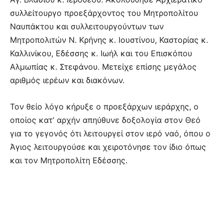
συλλείτουργο προεξάρχοντος του Μητροπολίτου
Ναυπάκτου και συλλειτουργούντων των
Μητροπολιτών Ν. Κρήνης κ. Ιουστίνου, Καστορίας κ.
Καλλινίκου, Εδέσσης κ. Ιωήλ και του Επισκόπου
Αλμωπίας κ. Στεφάνου. Μετείχε επίσης μεγάλος
αριθμός ιερέων και διακόνων.
Τον θείο λόγο κήρυξε ο προεξάρχων ιεράρχης, ο
οποίος κατ’ αρχήν απηύθυνε δοξολογία στον Θεό
για το γεγονός ότι λειτουργεί στον ιερό ναό, όπου ο
Άγιος λειτουργούσε και χειροτόνησε τον ίδιο όπως
και τον Μητροπολίτη Εδέσσης.