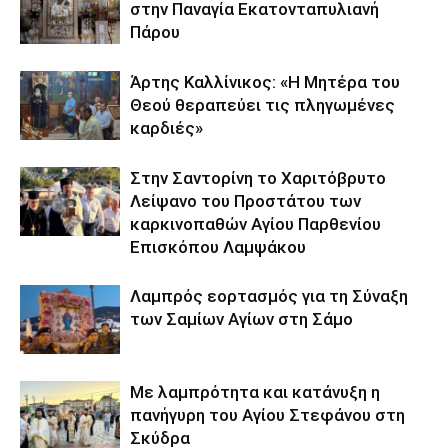
στην Παναγία Εκατονταπυλιανή
Πάρου
Άρτης Καλλίνικος: «Η Μητέρα του
Θεού θεραπεύει τις πληγωμένες
καρδιές»
Στην Σαντορίνη το Χαριτόβρυτο
Λείψανο του Προστάτου των
καρκινοπαθών Αγίου Παρθενίου
Επισκόπου Λαμψάκου
Λαμπρός εορτασμός για τη Σύναξη
των Σαμίων Αγίων στη Σάμο
Με λαμπρότητα και κατάνυξη η
πανήγυρη του Αγίου Στεφάνου στη
Σκύδρα