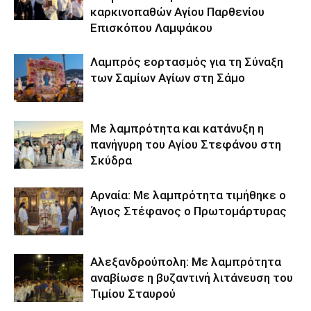
καρκινοπαθών Αγίου Παρθενίου
Επισκόπου Λαμψάκου
Λαμπρός εορτασμός για τη Σύναξη
των Σαμίων Αγίων στη Σάμο
Με λαμπρότητα και κατάνυξη η
πανήγυρη του Αγίου Στεφάνου στη
Σκύδρα
Αρναία: Με λαμπρότητα τιμήθηκε ο
Άγιος Στέφανος ο Πρωτομάρτυρας
Αλεξανδρούπολη: Με λαμπρότητα
αναβίωσε η βυζαντινή λιτάνευση του
Τιμίου Σταυρού