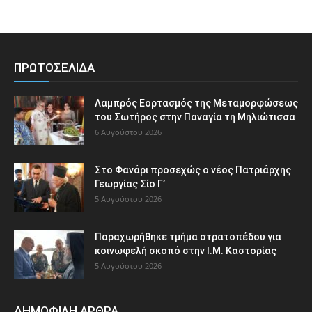
ΠΡΩΤΟΣΕΛΙΔΑ
Λαμπρός Εορτασμός της Μεταμορφώσεως
του Σωτήρος στην Παναγία τη Μηλιώτισσα
6 Αυγούστου 2026
Στο Φανάρι προσεχώς ο νέος Πατριάρχης
Γεωργίας Σίο Γ’
5 Αυγούστου 2026
Παραχωρήθηκε τμήμα στρατοπέδου για
κοινωφελή σκοπό στην Ι.Μ. Καστορίας
5 Αυγούστου 2026
ΔΗΜΟΦΙΛΗ ΑΡΘΡΑ