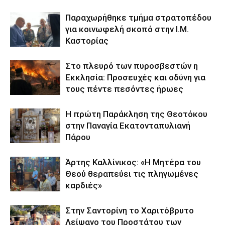
Παραχωρήθηκε τμήμα στρατοπέδου
για κοινωφελή σκοπό στην Ι.Μ.
Καστορίας
Στο πλευρό των πυροσβεστών η
Εκκλησία: Προσευχές και οδύνη για
τους πέντε πεσόντες ήρωες
Η πρώτη Παράκληση της Θεοτόκου
στην Παναγία Εκατονταπυλιανή
Πάρου
Άρτης Καλλίνικος: «Η Μητέρα του
Θεού θεραπεύει τις πληγωμένες
καρδιές»
Στην Σαντορίνη το Χαριτόβρυτο
Λείψανο του Προστάτου των