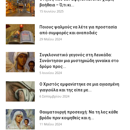
βοήθεια – Ό,τι κι...
15 Ιουνίου 2025
Ποιους ψαλμούς να λέτε για προστασία
από συμφορές και αναποδιές
29 Μαΐου 2024
Συγκλονιστικό γεγονός στη Λευκάδα:
Συνάντησαν μια μυστηριώδη γυναίκα στο
δρόμο προς...
5 Ιουνίου 2024
Ο Χριστός εμφανίστηκε σε μια αγιασμένη
γιαγιούλα και της είπε με...
6 Σεπτεμβρίου 2024
Θαυματουργή προσευχή: Να τη λες κάθε
βράδυ πριν κοιμηθείς και η...
11 Μαΐου 2024