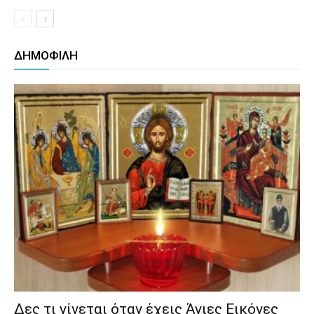
ΔΗΜΟΦΙΛΗ
Δες τι γίνεται όταν έχεις Άγιες Εικόνες