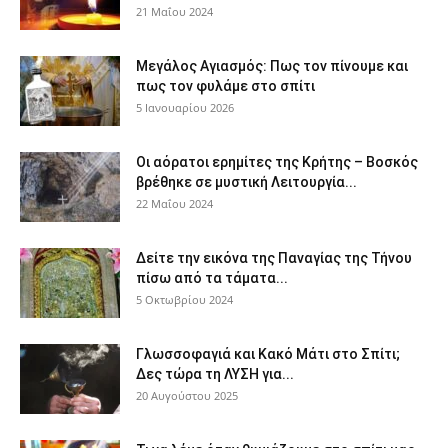
21 Μαΐου 2024
Μεγάλος Αγιασμός: Πως τον πίνουμε και
πως τον φυλάμε στο σπίτι
5 Ιανουαρίου 2026
Οι αόρατοι ερημίτες της Κρήτης – Βοσκός
βρέθηκε σε μυστική Λειτουργία...
22 Μαΐου 2024
Δείτε την εικόνα της Παναγίας της Τήνου
πίσω από τα τάματα...
5 Οκτωβρίου 2024
Γλωσσοφαγιά και Κακό Μάτι στο Σπίτι;
Δες τώρα τη ΛΥΣΗ για...
20 Αυγούστου 2025