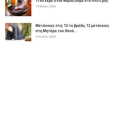
Τι να λέμε όταν θυμιάζουμε στο σπίτι μας
14 Μαΐου 2024
Μετάνοιες στις 12 το βράδυ, 12 μετάνοιες
στη Μητέρα του Θεού...
9 Ιουλίου 2024