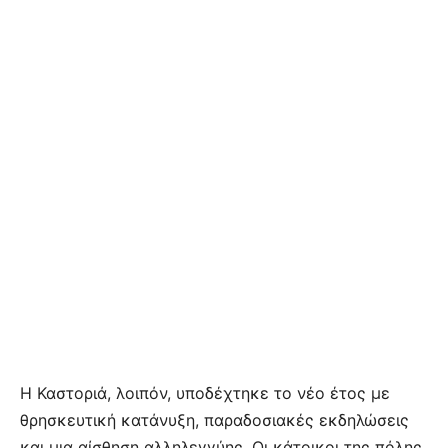
Η Καστοριά, λοιπόν, υποδέχτηκε το νέο έτος με
θρησκευτική κατάνυξη, παραδοσιακές εκδηλώσεις
και μια αίσθηση αλληλεγγύης. Οι κάτοικοι της πόλης