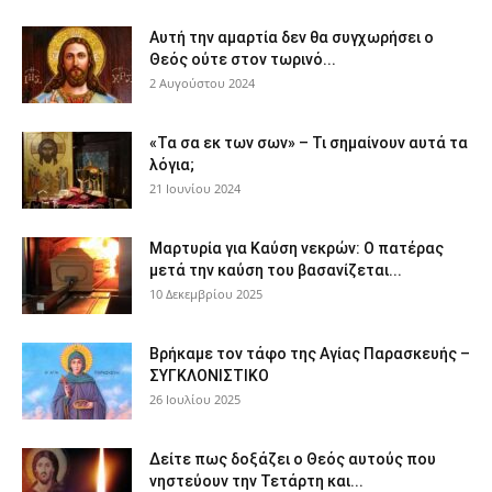
Αυτή την αμαρτία δεν θα συγχωρήσει ο
Θεός ούτε στον τωρινό...
2 Αυγούστου 2024
«Τα σα εκ των σων» – Τι σημαίνουν αυτά τα
λόγια;
21 Ιουνίου 2024
Μαρτυρία για Καύση νεκρών: Ο πατέρας
μετά την καύση του βασανίζεται...
10 Δεκεμβρίου 2025
Βρήκαμε τον τάφο της Αγίας Παρασκευής –
ΣΥΓΚΛΟΝΙΣΤΙΚΟ
26 Ιουλίου 2025
Δείτε πως δοξάζει ο Θεός αυτούς που
νηστεύουν την Τετάρτη και...