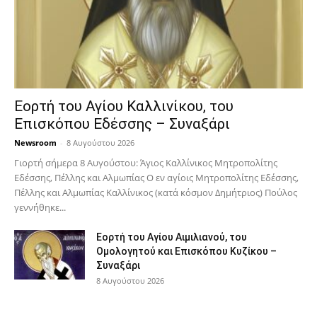
Εορτή του Αγίου Καλλινίκου, του
Επισκόπου Εδέσσης – Συναξάρι
Newsroom
-
8 Αυγούστου 2026
Γιορτή σήμερα 8 Αυγούστου: Άγιος Καλλίνικος Μητροπολίτης
Εδέσσης, Πέλλης και Αλμωπίας Ο εν αγίοις Μητροπολίτης Εδέσσης,
Πέλλης και Αλμωπίας Καλλίνικος (κατά κόσμον Δημήτριος) Πούλος
γεννήθηκε...
Εορτή του Αγίου Αιμιλιανού, του
Ομολογητού και Επισκόπου Κυζίκου –
Συναξάρι
8 Αυγούστου 2026