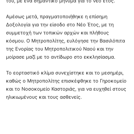
του, με ένα σημαντικό μήνυμα για το νέο έτος.
Αμέσως μετά, πραγματοποιήθηκε η επίσημη
Δοξολογία για την είσοδο στο Νέο Έτος, με τη
συμμετοχή των τοπικών αρχών και πλήθους
κόσμου. Ο Μητροπολίτης, ευλόγησε την Βασιλόπιτα
της Ενορίας του Μητροπολιτικού Ναού και την
μοίρασε μαζί με το αντίδωρο στο εκκλησίασμα.
Το εορταστικό κλίμα συνεχίστηκε και το μεσημέρι,
καθώς ο Μητροπολίτης επισκέφθηκε το Γηροκομείο
και το Νοσοκομείο Καστοριάς, για να ευχηθεί στους
ηλικιωμένους και τους ασθενείς.