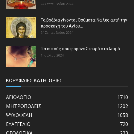
24 Σεπτεμβρίου 2024
Τα βράδια γίνονται Θαύματα: Να λες αυτή την
προσευχή του Αγίου...
24 Σεπτεμβρίου 2024
Για αυτούς που φοράνε Σταυρό στο λαιμό…
1 Ιουλίου 2024
ΚΟΡΥΦΑΙΕΣ ΚΑΤΗΓΟΡΙΕΣ
ΑΓΙΟΛΟΓΙΟ
1710
ΜΗΤΡΟΠΟΛΕΙΣ
1202
ΨΥΧΩΦΕΛΗ
1058
ΕΥΑΓΓΕΛΙΟ
720
ΘΕΟΛΟΓΙΚΑ
233