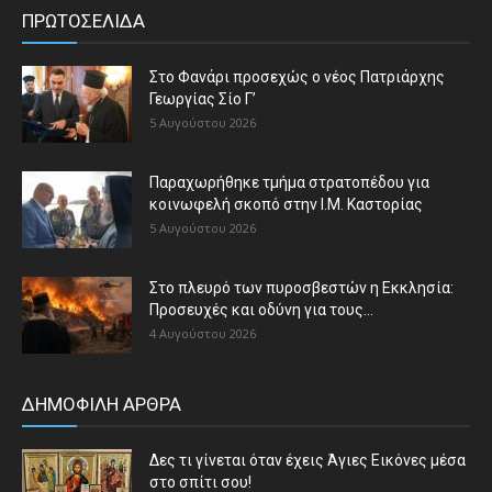
ΠΡΩΤΟΣΕΛΙΔΑ
Στο Φανάρι προσεχώς ο νέος Πατριάρχης
Γεωργίας Σίο Γ’
5 Αυγούστου 2026
Παραχωρήθηκε τμήμα στρατοπέδου για
κοινωφελή σκοπό στην Ι.Μ. Καστορίας
5 Αυγούστου 2026
Στο πλευρό των πυροσβεστών η Εκκλησία:
Προσευχές και οδύνη για τους...
4 Αυγούστου 2026
ΔΗΜΟΦΙΛΗ ΑΡΘΡΑ
Δες τι γίνεται όταν έχεις Άγιες Εικόνες μέσα
στο σπίτι σου!