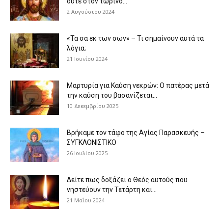
ούτε στον τωρινό...
2 Αυγούστου 2024
«Τα σα εκ των σων» – Τι σημαίνουν αυτά τα
λόγια;
21 Ιουνίου 2024
Μαρτυρία για Καύση νεκρών: Ο πατέρας μετά
την καύση του βασανίζεται...
10 Δεκεμβρίου 2025
Βρήκαμε τον τάφο της Αγίας Παρασκευής –
ΣΥΓΚΛΟΝΙΣΤΙΚΟ
26 Ιουλίου 2025
Δείτε πως δοξάζει ο Θεός αυτούς που
νηστεύουν την Τετάρτη και...
21 Μαΐου 2024