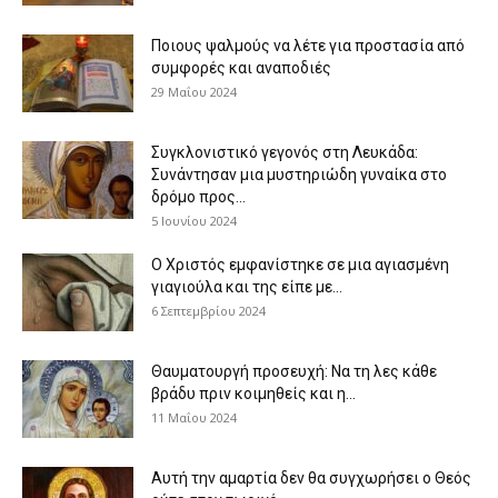
Ποιους ψαλμούς να λέτε για προστασία από
συμφορές και αναποδιές
29 Μαΐου 2024
Συγκλονιστικό γεγονός στη Λευκάδα:
Συνάντησαν μια μυστηριώδη γυναίκα στο
δρόμο προς...
5 Ιουνίου 2024
Ο Χριστός εμφανίστηκε σε μια αγιασμένη
γιαγιούλα και της είπε με...
6 Σεπτεμβρίου 2024
Θαυματουργή προσευχή: Να τη λες κάθε
βράδυ πριν κοιμηθείς και η...
11 Μαΐου 2024
Αυτή την αμαρτία δεν θα συγχωρήσει ο Θεός