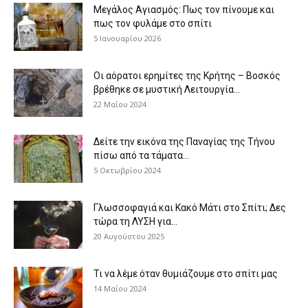
Μεγάλος Αγιασμός: Πως τον πίνουμε και
πως τον φυλάμε στο σπίτι
5 Ιανουαρίου 2026
Οι αόρατοι ερημίτες της Κρήτης – Βοσκός
βρέθηκε σε μυστική Λειτουργία...
22 Μαΐου 2024
Δείτε την εικόνα της Παναγίας της Τήνου
πίσω από τα τάματα...
5 Οκτωβρίου 2024
Γλωσσοφαγιά και Κακό Μάτι στο Σπίτι; Δες
τώρα τη ΛΥΣΗ για...
20 Αυγούστου 2025
Τι να λέμε όταν θυμιάζουμε στο σπίτι μας
14 Μαΐου 2024