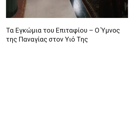
Τα Εγκώμια του Επιταφίου – Ο Ύμνος
της Παναγίας στον Υιό Της