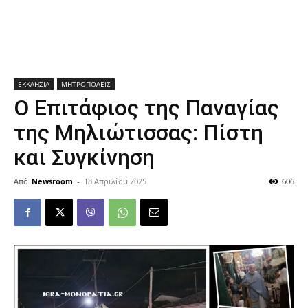
ΕΚΚΛΗΣΙΑ
ΜΗΤΡΟΠΟΛΕΙΣ
Ο Επιτάφιος της Παναγίας
της Μηλιώτισσας: Πίστη
και Συγκίνηση
Από
Newsroom
-
18 Απριλίου 2025
606