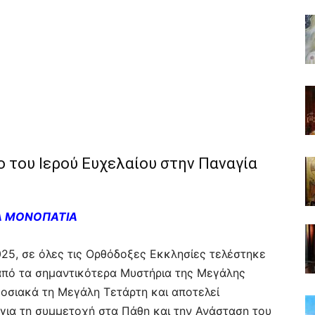
 του Ιερού Ευχελαίου στην Παναγία
Α ΜΟΝΟΠΑΤΙΑ
025, σε όλες τις Ορθόδοξες Εκκλησίες τελέστηκε
 από τα σημαντικότερα Μυστήρια της Μεγάλης
δοσιακά τη Μεγάλη Τετάρτη και αποτελεί
 για τη συμμετοχή στα Πάθη και την Ανάσταση του