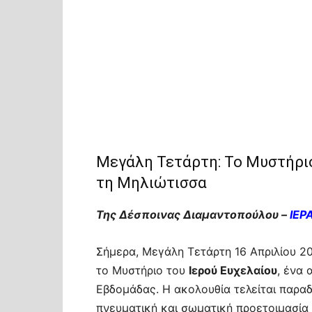
Μεγάλη Τετάρτη: Το Μυστήριο
τη Μηλιώτισσα
Της Δέσποινας Διαμαντοπούλου –
ΙΕΡ
Σήμερα, Μεγάλη Τετάρτη 16 Απριλίου 2
το Μυστήριο του
Ιερού Ευχελαίου
, ένα
Εβδομάδας. Η ακολουθία τελείται παρα
πνευματική και σωματική προετοιμασία