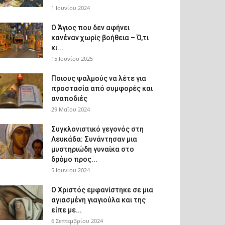
1 Ιουνίου 2024
Ο Άγιος που δεν αφήνει
κανέναν χωρίς βοήθεια – Ό,τι
κι...
15 Ιουνίου 2025
Ποιους ψαλμούς να λέτε για
προστασία από συμφορές και
αναποδιές
29 Μαΐου 2024
Συγκλονιστικό γεγονός στη
Λευκάδα: Συνάντησαν μια
μυστηριώδη γυναίκα στο
δρόμο προς...
5 Ιουνίου 2024
Ο Χριστός εμφανίστηκε σε μια
αγιασμένη γιαγιούλα και της
είπε με...
6 Σεπτεμβρίου 2024