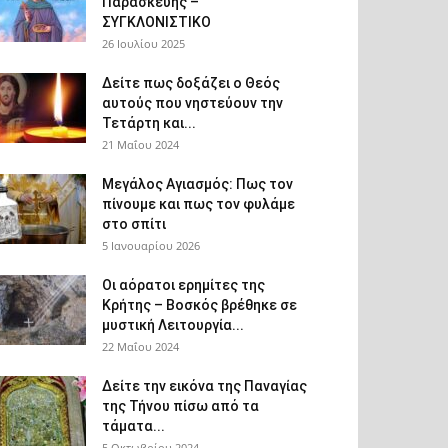
Παρασκευής –
ΣΥΓΚΛΟΝΙΣΤΙΚΟ
26 Ιουλίου 2025
Δείτε πως δοξάζει ο Θεός
αυτούς που νηστεύουν την
Τετάρτη και...
21 Μαΐου 2024
Μεγάλος Αγιασμός: Πως τον
πίνουμε και πως τον φυλάμε
στο σπίτι
5 Ιανουαρίου 2026
Οι αόρατοι ερημίτες της
Κρήτης – Βοσκός βρέθηκε σε
μυστική Λειτουργία...
22 Μαΐου 2024
Δείτε την εικόνα της Παναγίας
της Τήνου πίσω από τα
τάματα...
5 Οκτωβρίου 2024