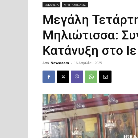
ΕΚΚΛΗΣΙΑ
ΜΗΤΡΟΠΟΛΕΙΣ
Μεγάλη Τετάρτη
Μηλιώτισσα: Συ
Κατάνυξη στο Ι
Από
Newsroom
-
16 Απριλίου 2025