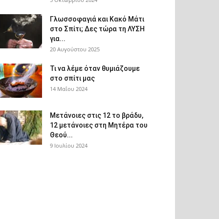
Γλωσσοφαγιά και Κακό Μάτι
στο Σπίτι; Δες τώρα τη ΛΥΣΗ
για...
20 Αυγούστου 2025
Τι να λέμε όταν θυμιάζουμε
στο σπίτι μας
14 Μαΐου 2024
Μετάνοιες στις 12 το βράδυ,
12 μετάνοιες στη Μητέρα του
Θεού...
9 Ιουλίου 2024