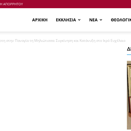
ΚΗ ΑΠΟΡΡΗΤΟΥ
ΑΡΧΙΚΗ
ΕΚΚΛΗΣΙΑ
ΝΕΑ
ΘΕΟΛΟΓΙ
τη στην Παναγία τη Μηλιώτισσα: Συγκίνηση και Κατάνυξη στο Ιερό Ευχέλαιο
Δ