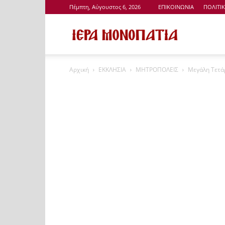
Πέμπτη, Αύγουστος 6, 2026
ΕΠΙΚΟΙΝΩΝΙΑ
ΠΟΛΙΤΙ
Ιερά
Αρχική
ΕΚΚΛΗΣΙΑ
ΜΗΤΡΟΠΟΛΕΙΣ
Μεγάλη Τετάρ
Μονοπάτια