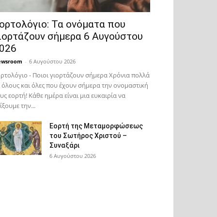
ορτολόγιο: Τα ονόματα που
ιορτάζουν σήμερα 6 Αυγούστου
026
ewsroom
-
6 Αυγούστου 2026
ρτολόγιο - Ποιοι γιορτάζουν σήμερα Χρόνια πολλά
 όλους και όλες που έχουν σήμερα την ονομαστική
υς εορτή! Κάθε ημέρα είναι μια ευκαιρία να
ίξουμε την...
Εορτή της Μεταμορφώσεως
του Σωτήρος Χριστού –
Συναξάρι
6 Αυγούστου 2026