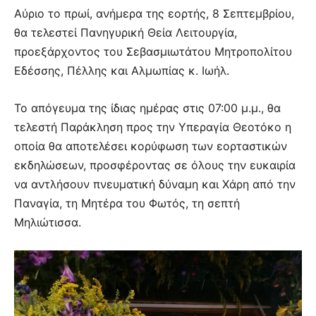
Αύριο το πρωί, ανήμερα της εορτής, 8 Σεπτεμβρίου,
θα τελεστεί Πανηγυρική Θεία Λειτουργία,
προεξάρχοντος του Σεβασμιωτάτου Μητροπολίτου
Εδέσσης, Πέλλης και Αλμωπίας κ. Ιωήλ.
Το απόγευμα της ίδιας ημέρας στις 07:00 μ.μ., θα
τελεστή Παράκληση προς την Υπεραγία Θεοτόκο η
οποία θα αποτελέσει κορύφωση των εορταστικών
εκδηλώσεων, προσφέροντας σε όλους την ευκαιρία
να αντλήσουν πνευματική δύναμη και Χάρη από την
Παναγία, τη Μητέρα του Φωτός, τη σεπτή
Μηλιώτισσα.