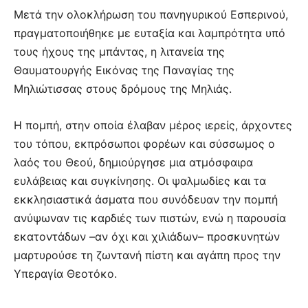
Μετά την ολοκλήρωση του πανηγυρικού Εσπερινού,
πραγματοποιήθηκε με ευταξία και λαμπρότητα υπό
τους ήχους της μπάντας, η λιτανεία της
Θαυματουργής Εικόνας της Παναγίας της
Μηλιώτισσας στους δρόμους της Μηλιάς.
Η πομπή, στην οποία έλαβαν μέρος ιερείς, άρχοντες
του τόπου, εκπρόσωποι φορέων και σύσσωμος ο
λαός του Θεού, δημιούργησε μια ατμόσφαιρα
ευλάβειας και συγκίνησης. Οι ψαλμωδίες και τα
εκκλησιαστικά άσματα που συνόδευαν την πομπή
ανύψωναν τις καρδιές των πιστών, ενώ η παρουσία
εκατοντάδων –αν όχι και χιλιάδων– προσκυνητών
μαρτυρούσε τη ζωντανή πίστη και αγάπη προς την
Υπεραγία Θεοτόκο.