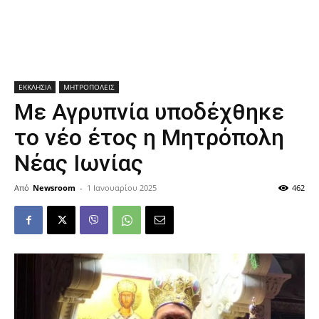
ΕΚΚΛΗΣΙΑ
ΜΗΤΡΟΠΟΛΕΙΣ
Με Αγρυπνία υποδέχθηκε
το νέο έτος η Μητρόπολη
Νέας Ιωνίας
Από
Newsroom
-
1 Ιανουαρίου 2025
462