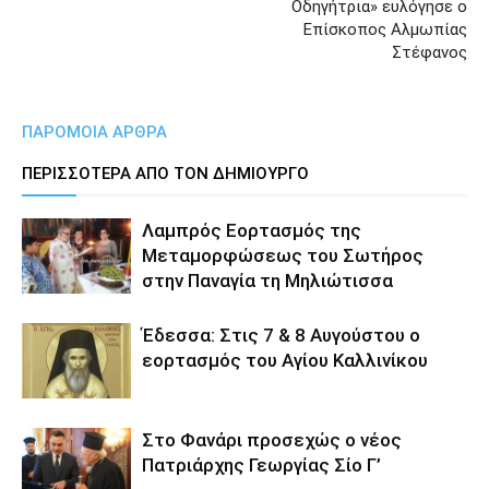
Οδηγήτρια» ευλόγησε ο
Επίσκοπος Αλμωπίας
Στέφανος
ΠΑΡΟΜΟΙΑ ΑΡΘΡΑ
ΠΕΡΙΣΣΟΤΕΡΑ ΑΠΟ ΤΟΝ ΔΗΜΙΟΥΡΓΟ
Λαμπρός Εορτασμός της
Μεταμορφώσεως του Σωτήρος
στην Παναγία τη Μηλιώτισσα
Έδεσσα: Στις 7 & 8 Αυγούστου ο
εορτασμός του Αγίου Καλλινίκου
Στο Φανάρι προσεχώς ο νέος
Πατριάρχης Γεωργίας Σίο Γ’