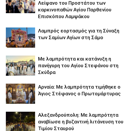
Λείψανο του Προστάτου των
καρκινοπαθών Αγίου Παρθενίου
Επισκόπου Λαμψάκου
Λαμπρός εορτασμός για τη Σύναξη
των Σαμίων Αγίων στη Σάμο
Με λαμπρότητα και κατάνυξη η
πανήγυρη του Αγίου Στεφάνου στη
Σκύδρα
Αρναία: Με λαμπρότητα τιμήθηκε ο
Άγιος Στέφανος ο Πρωτομάρτυρας
Αλεξανδρούπολη: Με λαμπρότητα
αναβίωσε η βυζαντινή λιτάνευση του
Τιμίου Σταυρού