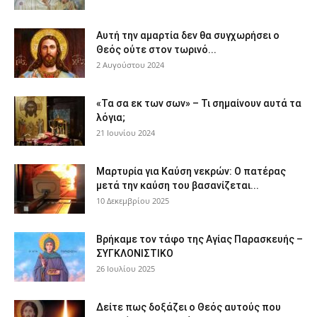
Αυτή την αμαρτία δεν θα συγχωρήσει ο
Θεός ούτε στον τωρινό...
2 Αυγούστου 2024
«Τα σα εκ των σων» – Τι σημαίνουν αυτά τα
λόγια;
21 Ιουνίου 2024
Μαρτυρία για Καύση νεκρών: Ο πατέρας
μετά την καύση του βασανίζεται...
10 Δεκεμβρίου 2025
Βρήκαμε τον τάφο της Αγίας Παρασκευής –
ΣΥΓΚΛΟΝΙΣΤΙΚΟ
26 Ιουλίου 2025
Δείτε πως δοξάζει ο Θεός αυτούς που