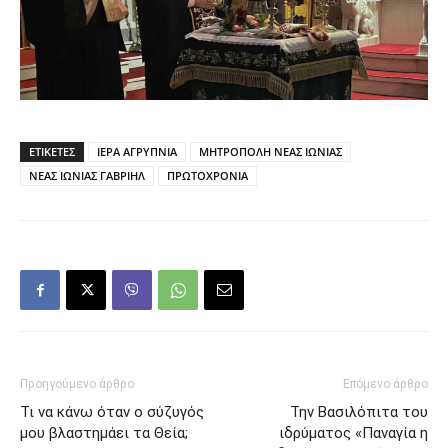
ΕΤΙΚΕΤΕΣ
ΙΕΡΑ ΑΓΡΥΠΝΙΑ
ΜΗΤΡΟΠΟΛΗ ΝΕΑΣ ΙΩΝΙΑΣ
ΝΕΑΣ ΙΩΝΙΑΣ ΓΑΒΡΙΗΛ
ΠΡΩΤΟΧΡΟΝΙΑ
Προηγούμενο άρθρο
Επόμενο άρθρο
Τι να κάνω όταν ο σύζυγός
Την Βασιλόπιτα του
μου βλαστημάει τα Θεία;
ιδρύματος «Παναγία η