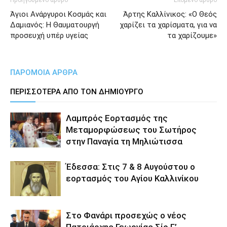
Προηγούμενο άρθρο
Επόμενο άρθρο
Άγιοι Ανάργυροι Κοσμάς και
Άρτης Καλλίνικος: «Ο Θεός
Δαμιανός: Η Θαυματουργή
χαρίζει τα χαρίσματα, για να
προσευχή υπέρ υγείας
τα χαρίζουμε»
ΠΑΡΟΜΟΙΑ ΑΡΘΡΑ
ΠΕΡΙΣΣΟΤΕΡΑ ΑΠΟ ΤΟΝ ΔΗΜΙΟΥΡΓΟ
Λαμπρός Εορτασμός της
Μεταμορφώσεως του Σωτήρος
στην Παναγία τη Μηλιώτισσα
Έδεσσα: Στις 7 & 8 Αυγούστου ο
εορτασμός του Αγίου Καλλινίκου
Στο Φανάρι προσεχώς ο νέος