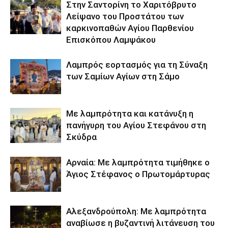
Στην Σαντορίνη το Χαριτόβρυτο
Λείψανο του Προστάτου των
καρκινοπαθών Αγίου Παρθενίου
Επισκόπου Λαμψάκου
Λαμπρός εορτασμός για τη Σύναξη
των Σαμίων Αγίων στη Σάμο
Με λαμπρότητα και κατάνυξη η
πανήγυρη του Αγίου Στεφάνου στη
Σκύδρα
Αρναία: Με λαμπρότητα τιμήθηκε ο
Άγιος Στέφανος ο Πρωτομάρτυρας
Αλεξανδρούπολη: Με λαμπρότητα
αναβίωσε η βυζαντινή λιτάνευση του