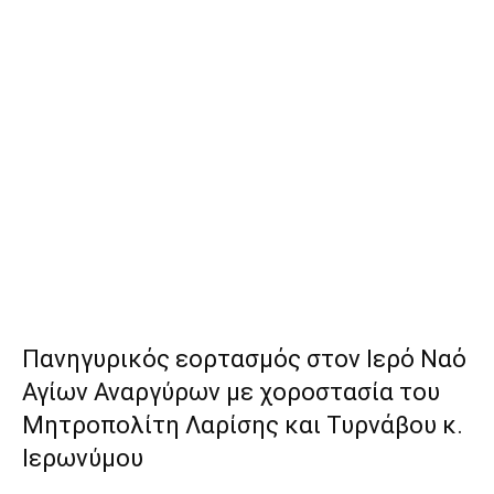
Πανηγυρικός εορτασμός στον Ιερό Ναό
Αγίων Αναργύρων με χοροστασία του
Μητροπολίτη Λαρίσης και Τυρνάβου κ.
Ιερωνύμου