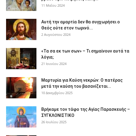
11 Μαΐου 2024
Αυτή την αμαρτία δεν θα συγχωρήσει ο
Θεός ούτε στον τωρινό...
2 Αυγούστου 2024
«Τα σα εκ των σων» – Τι σημαίνουν αυτά τα
λόγια;
21 Ιουνίου 2024
Μαρτυρία για Καύση νεκρών: Ο πατέρας
μετά την καύση του βασανίζεται...
10 Δεκεμβρίου 2025
Βρήκαμε τον τάφο της Αγίας Παρασκευής –
ΣΥΓΚΛΟΝΙΣΤΙΚΟ
26 Ιουλίου 2025