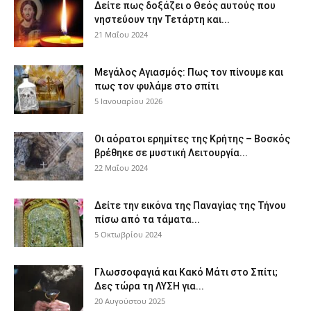
Δείτε πως δοξάζει ο Θεός αυτούς που
νηστεύουν την Τετάρτη και...
21 Μαΐου 2024
Μεγάλος Αγιασμός: Πως τον πίνουμε και
πως τον φυλάμε στο σπίτι
5 Ιανουαρίου 2026
Οι αόρατοι ερημίτες της Κρήτης – Βοσκός
βρέθηκε σε μυστική Λειτουργία...
22 Μαΐου 2024
Δείτε την εικόνα της Παναγίας της Τήνου
πίσω από τα τάματα...
5 Οκτωβρίου 2024
Γλωσσοφαγιά και Κακό Μάτι στο Σπίτι;
Δες τώρα τη ΛΥΣΗ για...
20 Αυγούστου 2025