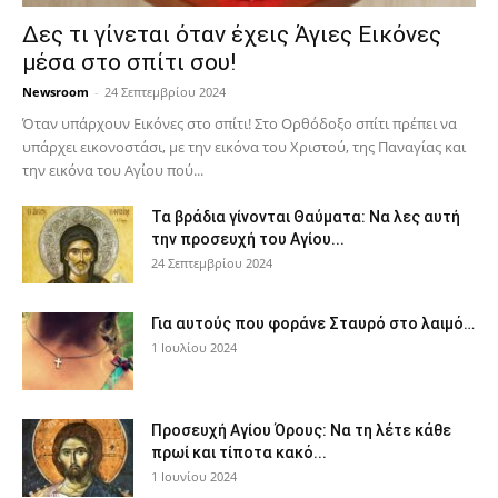
Δες τι γίνεται όταν έχεις Άγιες Εικόνες
μέσα στο σπίτι σου!
Newsroom
-
24 Σεπτεμβρίου 2024
Όταν υπάρχουν Εικόνες στο σπίτι! Στο Ορθόδοξο σπίτι πρέπει να
υπάρχει εικονοστάσι, με την εικόνα του Χριστού, της Παν­αγίας και
την εικόνα του Αγίου πού...
Τα βράδια γίνονται Θαύματα: Να λες αυτή
την προσευχή του Αγίου...
24 Σεπτεμβρίου 2024
Για αυτούς που φοράνε Σταυρό στο λαιμό…
1 Ιουλίου 2024
Προσευχή Αγίου Όρους: Να τη λέτε κάθε
πρωί και τίποτα κακό...
1 Ιουνίου 2024