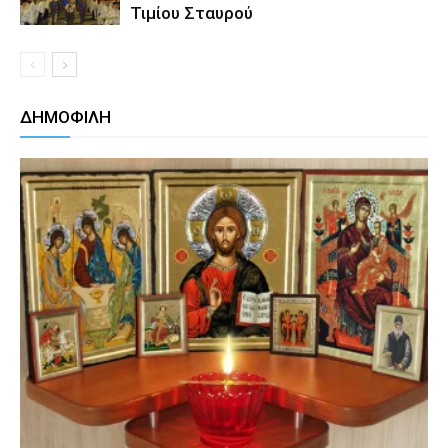
Τιμίου Σταυρού
ΔΗΜΟΦΙΛΗ