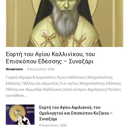
Εορτή του Αγίου Καλλινίκου, του
Επισκόπου Εδέσσης – Συναξάρι
Newsroom
-
8 Αυγούστου 2026
Γιορτή σήμερα 8 Αυγούστου: Άγιος Καλλίνικος Μητροπολίτης
Εδέσσης, Πέλλης και Αλμωπίας Ο εν αγίοις Μητροπολίτης Εδέσσης,
Πέλλης και Αλμωπίας Καλλίνικος (κατά κόσμον Δημήτριος) Πούλος
γεννήθηκε...
Εορτή του Αγίου Αιμιλιανού, του
Ομολογητού και Επισκόπου Κυζίκου –
Συναξάρι
8 Αυγούστου 2026