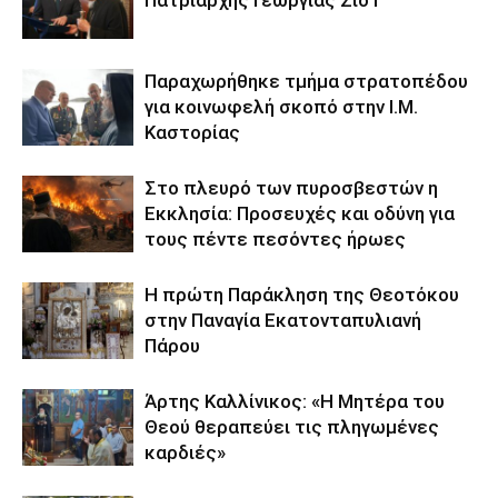
Πατριάρχης Γεωργίας Σίο Γ’
Παραχωρήθηκε τμήμα στρατοπέδου
για κοινωφελή σκοπό στην Ι.Μ.
Καστορίας
Στο πλευρό των πυροσβεστών η
Εκκλησία: Προσευχές και οδύνη για
τους πέντε πεσόντες ήρωες
Η πρώτη Παράκληση της Θεοτόκου
στην Παναγία Εκατονταπυλιανή
Πάρου
Άρτης Καλλίνικος: «Η Μητέρα του
Θεού θεραπεύει τις πληγωμένες
καρδιές»