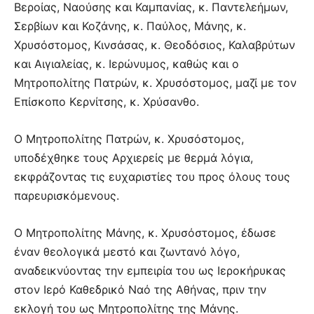
Βεροίας, Ναούσης και Καμπανίας, κ. Παντελεήμων,
Σερβίων και Κοζάνης, κ. Παύλος, Μάνης, κ.
Χρυσόστομος, Κινσάσας, κ. Θεοδόσιος, Καλαβρύτων
και Αιγιαλείας, κ. Ιερώνυμος, καθώς και ο
Μητροπολίτης Πατρών, κ. Χρυσόστομος, μαζί με τον
Επίσκοπο Κερνίτσης, κ. Χρύσανθο.
Ο Μητροπολίτης Πατρών, κ. Χρυσόστομος,
υποδέχθηκε τους Αρχιερείς με θερμά λόγια,
εκφράζοντας τις ευχαριστίες του προς όλους τους
παρευρισκόμενους.
Ο Μητροπολίτης Μάνης, κ. Χρυσόστομος, έδωσε
έναν θεολογικά μεστό και ζωντανό λόγο,
αναδεικνύοντας την εμπειρία του ως Ιεροκήρυκας
στον Ιερό Καθεδρικό Ναό της Αθήνας, πριν την
εκλογή του ως Μητροπολίτης της Μάνης.