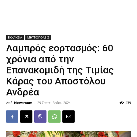
ΕΚΚΛΗΣΙΑ
ΜΗΤΡΟΠΟΛΕΙΣ
Λαμπρός εορτασμός: 60
χρόνια από την
Επανακομιδή της Τιμίας
Κάρας του Αποστόλου
Ανδρέα
Από
Newsroom
-
29 Σεπτεμβρίου 2024
439