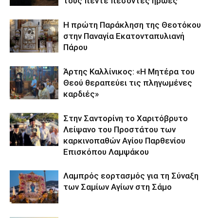
τους πέντε πεσόντες ήρωες
Η πρώτη Παράκληση της Θεοτόκου
στην Παναγία Εκατονταπυλιανή
Πάρου
Άρτης Καλλίνικος: «Η Μητέρα του
Θεού θεραπεύει τις πληγωμένες
καρδιές»
Στην Σαντορίνη το Χαριτόβρυτο
Λείψανο του Προστάτου των
καρκινοπαθών Αγίου Παρθενίου
Επισκόπου Λαμψάκου
Λαμπρός εορτασμός για τη Σύναξη
των Σαμίων Αγίων στη Σάμο