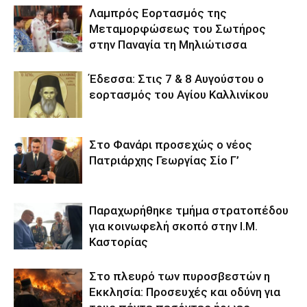
Λαμπρός Εορτασμός της
Μεταμορφώσεως του Σωτήρος
στην Παναγία τη Μηλιώτισσα
Έδεσσα: Στις 7 & 8 Αυγούστου ο
εορτασμός του Αγίου Καλλινίκου
Στο Φανάρι προσεχώς ο νέος
Πατριάρχης Γεωργίας Σίο Γ’
Παραχωρήθηκε τμήμα στρατοπέδου
για κοινωφελή σκοπό στην Ι.Μ.
Καστορίας
Στο πλευρό των πυροσβεστών η
Εκκλησία: Προσευχές και οδύνη για