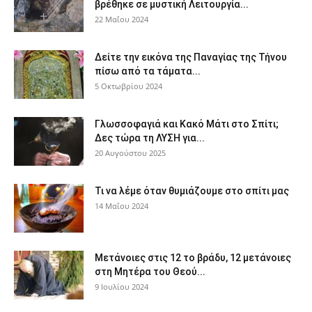
βρέθηκε σε μυστική Λειτουργία...
22 Μαΐου 2024
Δείτε την εικόνα της Παναγίας της Τήνου
πίσω από τα τάματα...
5 Οκτωβρίου 2024
Γλωσσοφαγιά και Κακό Μάτι στο Σπίτι;
Δες τώρα τη ΛΥΣΗ για...
20 Αυγούστου 2025
Τι να λέμε όταν θυμιάζουμε στο σπίτι μας
14 Μαΐου 2024
Μετάνοιες στις 12 το βράδυ, 12 μετάνοιες
στη Μητέρα του Θεού...
9 Ιουλίου 2024