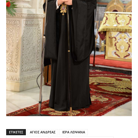
ΕΤΙΚΕΤΕΣ
ΑΓΙΟΣ ΑΝΔΡΕΑΣ
ΙΕΡΑ ΛΕΙΨΑΝΑ