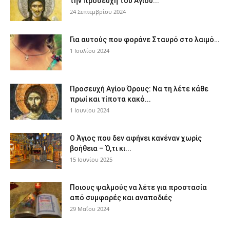
την προσευχή του Αγίου...
24 Σεπτεμβρίου 2024
Για αυτούς που φοράνε Σταυρό στο λαιμό…
1 Ιουλίου 2024
Προσευχή Αγίου Όρους: Να τη λέτε κάθε
πρωί και τίποτα κακό...
1 Ιουνίου 2024
Ο Άγιος που δεν αφήνει κανέναν χωρίς
βοήθεια – Ό,τι κι...
15 Ιουνίου 2025
Ποιους ψαλμούς να λέτε για προστασία
από συμφορές και αναποδιές
29 Μαΐου 2024