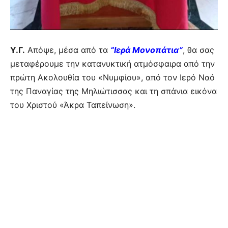
Υ.Γ.
Απόψε, μέσα από τα
“Ιερά Μονοπάτια”
, θα σας
μεταφέρουμε την κατανυκτική ατμόσφαιρα από την
πρώτη Ακολουθία του «Νυμφίου», από τον Ιερό Ναό
της Παναγίας της Μηλιώτισσας και τη σπάνια εικόνα
του Χριστού «Άκρα Ταπείνωση».