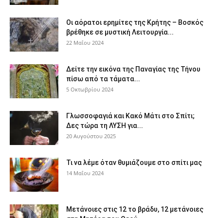
Οι αόρατοι ερημίτες της Κρήτης – Βοσκός
βρέθηκε σε μυστική Λειτουργία...
22 Μαΐου 2024
Δείτε την εικόνα της Παναγίας της Τήνου
πίσω από τα τάματα...
5 Οκτωβρίου 2024
Γλωσσοφαγιά και Κακό Μάτι στο Σπίτι;
Δες τώρα τη ΛΥΣΗ για...
20 Αυγούστου 2025
Τι να λέμε όταν θυμιάζουμε στο σπίτι μας
14 Μαΐου 2024
Μετάνοιες στις 12 το βράδυ, 12 μετάνοιες