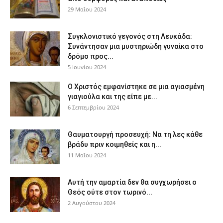
29 Μαΐου 2024
Συγκλονιστικό γεγονός στη Λευκάδα:
Συνάντησαν μια μυστηριώδη γυναίκα στο
δρόμο προς...
5 Ιουνίου 2024
Ο Χριστός εμφανίστηκε σε μια αγιασμένη
γιαγιούλα και της είπε με...
6 Σεπτεμβρίου 2024
Θαυματουργή προσευχή: Να τη λες κάθε
βράδυ πριν κοιμηθείς και η...
11 Μαΐου 2024
Αυτή την αμαρτία δεν θα συγχωρήσει ο
Θεός ούτε στον τωρινό...
2 Αυγούστου 2024