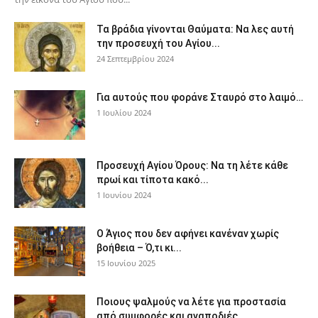
Τα βράδια γίνονται Θαύματα: Να λες αυτή
την προσευχή του Αγίου...
24 Σεπτεμβρίου 2024
Για αυτούς που φοράνε Σταυρό στο λαιμό…
1 Ιουλίου 2024
Προσευχή Αγίου Όρους: Να τη λέτε κάθε
πρωί και τίποτα κακό...
1 Ιουνίου 2024
Ο Άγιος που δεν αφήνει κανέναν χωρίς
βοήθεια – Ό,τι κι...
15 Ιουνίου 2025
Ποιους ψαλμούς να λέτε για προστασία
από συμφορές και αναποδιές