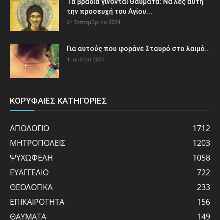
Τα βράδια γίνονται Θαύματα: Να λες αυτή
την προσευχή του Αγίου...
24 Σεπτεμβρίου 2024
Για αυτούς που φοράνε Σταυρό στο λαιμό…
1 Ιουλίου 2024
ΚΟΡΥΦΑΙΕΣ ΚΑΤΗΓΟΡΙΕΣ
ΑΓΙΟΛΟΓΙΟ
1712
ΜΗΤΡΟΠΟΛΕΙΣ
1203
ΨΥΧΩΦΕΛΗ
1058
ΕΥΑΓΓΕΛΙΟ
722
ΘΕΟΛΟΓΙΚΑ
233
ΕΠΙΚΑΙΡΟΤΗΤΑ
156
ΘΑΥΜΑΤΑ
149