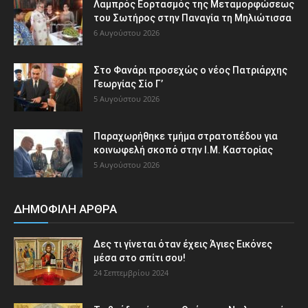
Λαμπρός Εορτασμός της Μεταμορφώσεως
του Σωτήρος στην Παναγία τη Μηλιώτισσα
6 Αυγούστου 2026
Στο Φανάρι προσεχώς ο νέος Πατριάρχης
Γεωργίας Σίο Γ’
5 Αυγούστου 2026
Παραχωρήθηκε τμήμα στρατοπέδου για
κοινωφελή σκοπό στην Ι.Μ. Καστορίας
5 Αυγούστου 2026
ΔΗΜΟΦΙΛΗ ΑΡΘΡΑ
Δες τι γίνεται όταν έχεις Άγιες Εικόνες
μέσα στο σπίτι σου!
24 Σεπτεμβρίου 2024