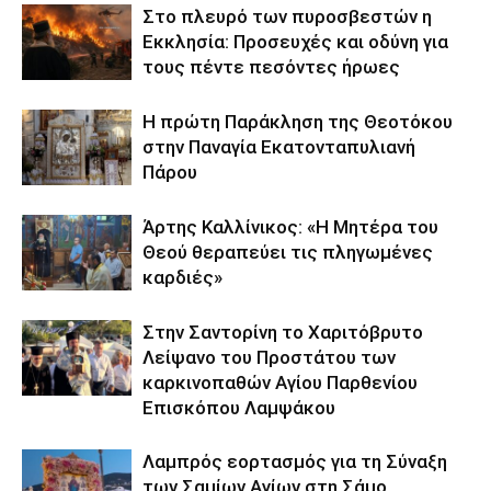
Στο πλευρό των πυροσβεστών η
Εκκλησία: Προσευχές και οδύνη για
τους πέντε πεσόντες ήρωες
Η πρώτη Παράκληση της Θεοτόκου
στην Παναγία Εκατονταπυλιανή
Πάρου
Άρτης Καλλίνικος: «Η Μητέρα του
Θεού θεραπεύει τις πληγωμένες
καρδιές»
Στην Σαντορίνη το Χαριτόβρυτο
Λείψανο του Προστάτου των
καρκινοπαθών Αγίου Παρθενίου
Επισκόπου Λαμψάκου
Λαμπρός εορτασμός για τη Σύναξη
των Σαμίων Αγίων στη Σάμο