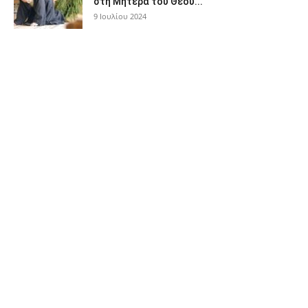
στη Μητέρα του Θεού...
9 Ιουλίου 2024