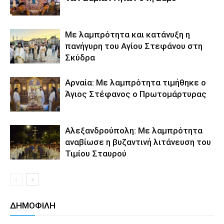
Με λαμπρότητα και κατάνυξη η
πανήγυρη του Αγίου Στεφάνου στη
Σκύδρα
Αρναία: Με λαμπρότητα τιμήθηκε ο
Άγιος Στέφανος ο Πρωτομάρτυρας
Αλεξανδρούπολη: Με λαμπρότητα
αναβίωσε η βυζαντινή λιτάνευση του
Τιμίου Σταυρού
ΔΗΜΟΦΙΛΗ