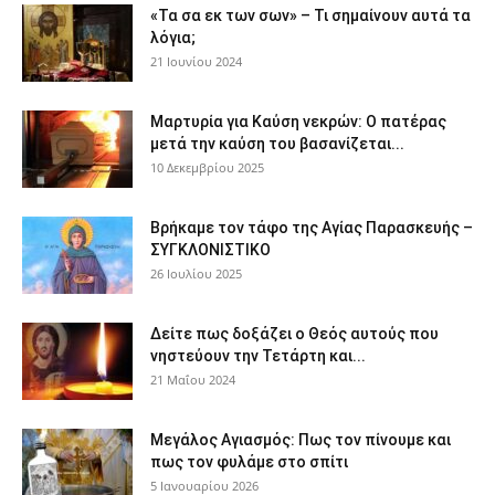
«Τα σα εκ των σων» – Τι σημαίνουν αυτά τα
λόγια;
21 Ιουνίου 2024
Μαρτυρία για Καύση νεκρών: Ο πατέρας
μετά την καύση του βασανίζεται...
10 Δεκεμβρίου 2025
Βρήκαμε τον τάφο της Αγίας Παρασκευής –
ΣΥΓΚΛΟΝΙΣΤΙΚΟ
26 Ιουλίου 2025
Δείτε πως δοξάζει ο Θεός αυτούς που
νηστεύουν την Τετάρτη και...
21 Μαΐου 2024
Μεγάλος Αγιασμός: Πως τον πίνουμε και
πως τον φυλάμε στο σπίτι
5 Ιανουαρίου 2026