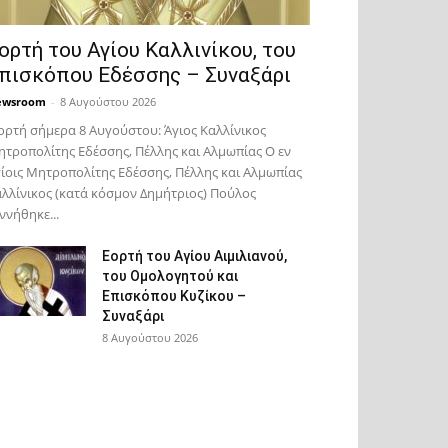
ορτή του Αγίου Καλλινίκου, του
πισκόπου Εδέσσης – Συναξάρι
ewsroom
-
8 Αυγούστου 2026
ορτή σήμερα 8 Αυγούστου: Άγιος Καλλίνικος
τροπολίτης Εδέσσης, Πέλλης και Αλμωπίας Ο εν
ίοις Μητροπολίτης Εδέσσης, Πέλλης και Αλμωπίας
λλίνικος (κατά κόσμον Δημήτριος) Πούλος
ννήθηκε...
Εορτή του Αγίου Αιμιλιανού,
του Ομολογητού και
Επισκόπου Κυζίκου –
Συναξάρι
8 Αυγούστου 2026