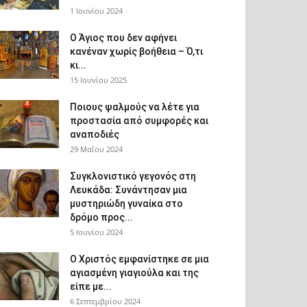
1 Ιουνίου 2024
Ο Άγιος που δεν αφήνει
κανέναν χωρίς βοήθεια – Ό,τι
κι...
15 Ιουνίου 2025
Ποιους ψαλμούς να λέτε για
προστασία από συμφορές και
αναποδιές
29 Μαΐου 2024
Συγκλονιστικό γεγονός στη
Λευκάδα: Συνάντησαν μια
μυστηριώδη γυναίκα στο
δρόμο προς...
5 Ιουνίου 2024
Ο Χριστός εμφανίστηκε σε μια
αγιασμένη γιαγιούλα και της
είπε με...
6 Σεπτεμβρίου 2024