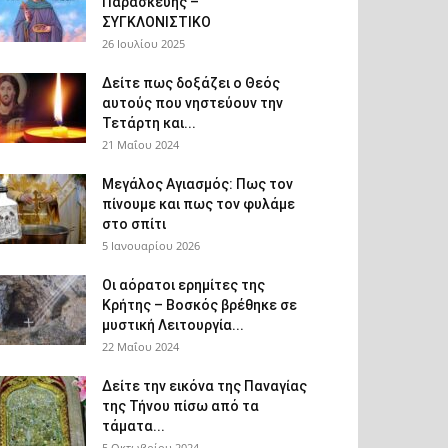
Παρασκευής –
ΣΥΓΚΛΟΝΙΣΤΙΚΟ
26 Ιουλίου 2025
Δείτε πως δοξάζει ο Θεός
αυτούς που νηστεύουν την
Τετάρτη και...
21 Μαΐου 2024
Μεγάλος Αγιασμός: Πως τον
πίνουμε και πως τον φυλάμε
στο σπίτι
5 Ιανουαρίου 2026
Οι αόρατοι ερημίτες της
Κρήτης – Βοσκός βρέθηκε σε
μυστική Λειτουργία...
22 Μαΐου 2024
Δείτε την εικόνα της Παναγίας
της Τήνου πίσω από τα
τάματα...
5 Οκτωβρίου 2024