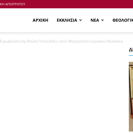
ΙΚΗ ΑΠΟΡΡΗΤΟΥ
ΑΡΧΙΚΗ
ΕΚΚΛΗΣΙΑ
ΝΕΑ
ΘΕΟΛΟΓΙ
Ευρωβουλευτής Βούλα Πατουλίδου στον Μητροπολίτη Ιερισσού Θεόκλητο
Δ