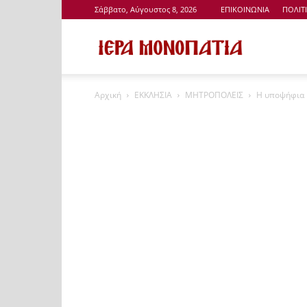
Σάββατο, Αύγουστος 8, 2026
ΕΠΙΚΟΙΝΩΝΙΑ
ΠΟΛΙΤ
Ιερά
Αρχική
ΕΚΚΛΗΣΙΑ
ΜΗΤΡΟΠΟΛΕΙΣ
Η υποψήφια 
Μονοπάτια