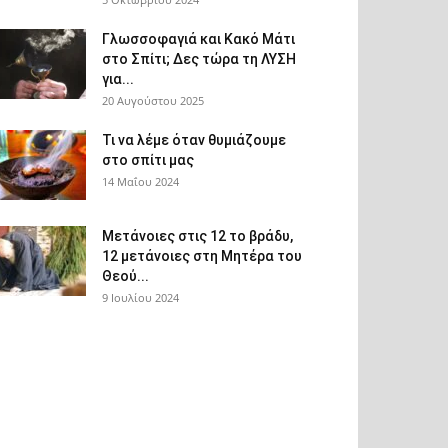
Γλωσσοφαγιά και Κακό Μάτι
στο Σπίτι; Δες τώρα τη ΛΥΣΗ
για...
20 Αυγούστου 2025
Τι να λέμε όταν θυμιάζουμε
στο σπίτι μας
14 Μαΐου 2024
Μετάνοιες στις 12 το βράδυ,
12 μετάνοιες στη Μητέρα του
Θεού...
9 Ιουλίου 2024