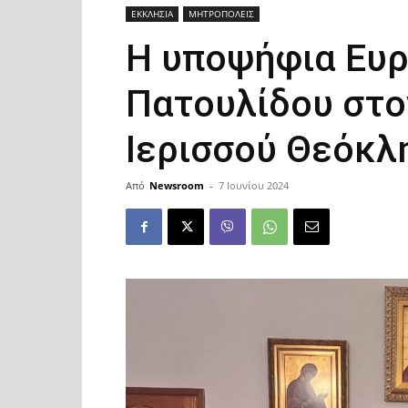
ΕΚΚΛΗΣΙΑ
ΜΗΤΡΟΠΟΛΕΙΣ
Η υποψήφια Ευ
Πατουλίδου στο
Ιερισσού Θεόκλ
Από
Newsroom
-
7 Ιουνίου 2024