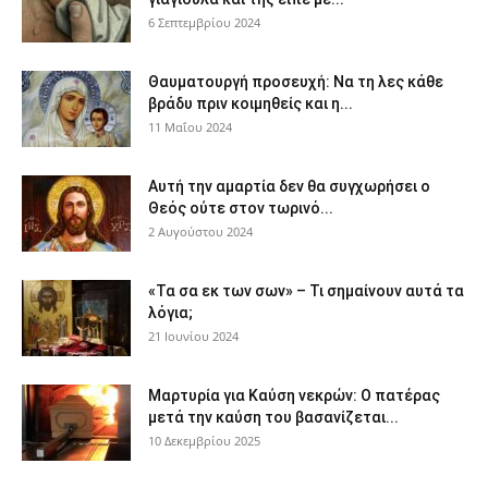
6 Σεπτεμβρίου 2024
Θαυματουργή προσευχή: Να τη λες κάθε
βράδυ πριν κοιμηθείς και η...
11 Μαΐου 2024
Αυτή την αμαρτία δεν θα συγχωρήσει ο
Θεός ούτε στον τωρινό...
2 Αυγούστου 2024
«Τα σα εκ των σων» – Τι σημαίνουν αυτά τα
λόγια;
21 Ιουνίου 2024
Μαρτυρία για Καύση νεκρών: Ο πατέρας
μετά την καύση του βασανίζεται...
10 Δεκεμβρίου 2025