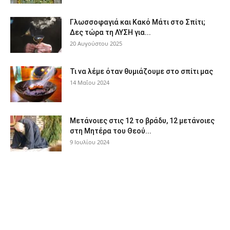
Γλωσσοφαγιά και Κακό Μάτι στο Σπίτι;
Δες τώρα τη ΛΥΣΗ για...
20 Αυγούστου 2025
Τι να λέμε όταν θυμιάζουμε στο σπίτι μας
14 Μαΐου 2024
Μετάνοιες στις 12 το βράδυ, 12 μετάνοιες
στη Μητέρα του Θεού...
9 Ιουλίου 2024