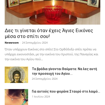
Δες τι γίνεται όταν έχεις Άγιες Εικόνες
μέσα στο σπίτι σου!
Newsroom
-
24 Σεπτεμβρίου 2024
Όταν υπάρχουν Εικόνες στο σπίτι! Στο Ορθόδοξο σπίτι πρέπει να
υπάρχει εικονοστάσι, με την εικόνα του Χριστού, της Παν­αγίας και
την εικόνα του Αγίου πού...
Τα βράδια γίνονται Θαύματα: Να λες αυτή
την προσευχή του Αγίου...
24 Σεπτεμβρίου 2024
Για αυτούς που φοράνε Σταυρό στο λαιμό…
1 Ιουλίου 2024