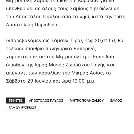
Μητρόπολη Σάμου, Ικαρίας και Κορσεών για να
υπενθυμίσει σε όλους τους Σαμίους την διέλευση
του Αποστόλου Παύλου από το νησί, κατά την τρίτη
Αποστολική Περιοδεία
(«παρεβάλομεν εις Σάμον», Πραξ.κεφ.20,στ.15), θα
τελέσει υπαίθριο πανηγυρικό Εσπερινό,
χοροστατούντος του Μητροπολίτη κ. Ευσεβίου
όπισθεν της Ιεράς Μονής Ζωοδόχου Πηγής και
απέναντι των παραλίων της Μικράς Ασίας, το
Σάββατο 29 Ιουνίου και ώρα 19.00’ μ.μ.
ΕΤΙΚΕΤΕΣ
ΑΠΟΣΤΟΛΟΣ ΠΑΥΛΟΣ
ΜΗΤΡΟΠΟΛΗ ΣΑΜΟΥ
ΣΑΜΟΣ
ΣΑΜΟΥ ΕΥΣΕΒΙΟΣ