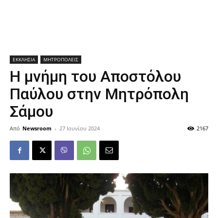
ΕΚΚΛΗΣΙΑ
ΜΗΤΡΟΠΟΛΕΙΣ
Η μνήμη του Αποστόλου
Παύλου στην Μητρόπολη
Σάμου
Από
Newsroom
-
27 Ιουνίου 2024
2167