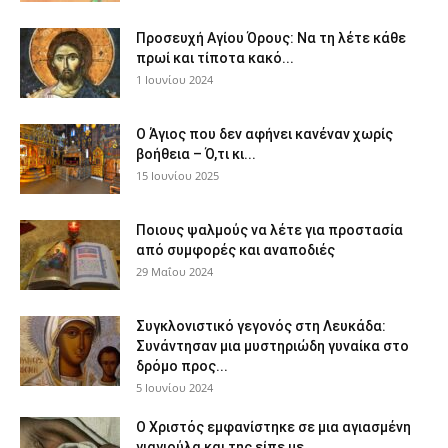
Προσευχή Αγίου Όρους: Να τη λέτε κάθε
πρωί και τίποτα κακό...
1 Ιουνίου 2024
Ο Άγιος που δεν αφήνει κανέναν χωρίς
βοήθεια – Ό,τι κι...
15 Ιουνίου 2025
Ποιους ψαλμούς να λέτε για προστασία
από συμφορές και αναποδιές
29 Μαΐου 2024
Συγκλονιστικό γεγονός στη Λευκάδα:
Συνάντησαν μια μυστηριώδη γυναίκα στο
δρόμο προς...
5 Ιουνίου 2024
Ο Χριστός εμφανίστηκε σε μια αγιασμένη
γιαγιούλα και της είπε με...