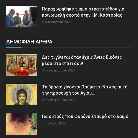
Παραχωρήθηκε τμήμα στρατοπέδου για
κοινωφελή σκοπό στην Ι.Μ. Καστορίας
5 Αυγούστου 2026
ΔΗΜΟΦΙΛΗ ΑΡΘΡΑ
Δες τι γίνεται όταν έχεις Άγιες Εικόνες
μέσα στο σπίτι σου!
24 Σεπτεμβρίου 2024
Τα βράδια γίνονται Θαύματα: Να λες αυτή
την προσευχή του Αγίου...
24 Σεπτεμβρίου 2024
Για αυτούς που φοράνε Σταυρό στο λαιμό…
1 Ιουλίου 2024