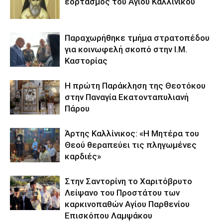
εορτασμός του Αγίου Καλλινίκου
Παραχωρήθηκε τμήμα στρατοπέδου
για κοινωφελή σκοπό στην Ι.Μ.
Καστορίας
Η πρώτη Παράκληση της Θεοτόκου
στην Παναγία Εκατονταπυλιανή
Πάρου
Άρτης Καλλίνικος: «Η Μητέρα του
Θεού θεραπεύει τις πληγωμένες
καρδιές»
Στην Σαντορίνη το Χαριτόβρυτο
Λείψανο του Προστάτου των
καρκινοπαθών Αγίου Παρθενίου
Επισκόπου Λαμψάκου