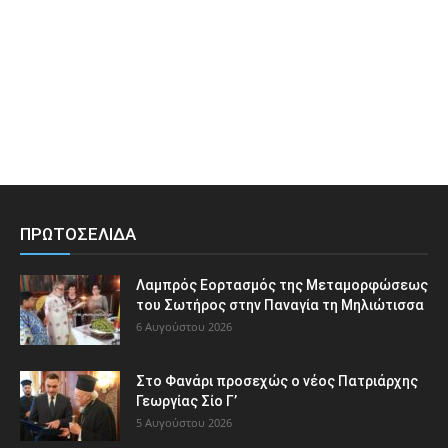
ΠΡΩΤΟΣΕΛΙΔΑ
Λαμπρός Εορτασμός της Μεταμορφώσεως
του Σωτήρος στην Παναγία τη Μηλιώτισσα
6 Αυγούστου 2026
Στο Φανάρι προσεχώς ο νέος Πατριάρχης
Γεωργίας Σίο Γ’
5 Αυγούστου 2026