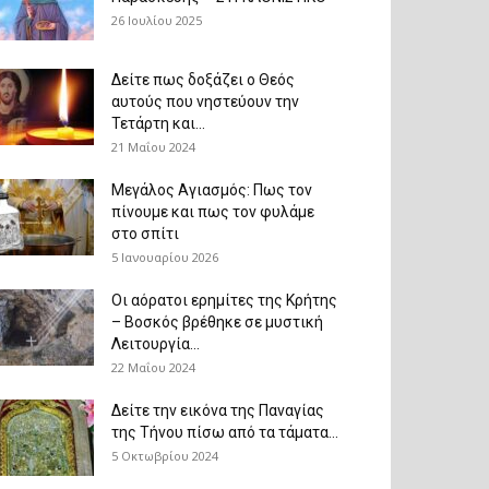
26 Ιουλίου 2025
Δείτε πως δοξάζει ο Θεός
αυτούς που νηστεύουν την
Τετάρτη και...
21 Μαΐου 2024
Μεγάλος Αγιασμός: Πως τον
πίνουμε και πως τον φυλάμε
στο σπίτι
5 Ιανουαρίου 2026
Οι αόρατοι ερημίτες της Κρήτης
– Βοσκός βρέθηκε σε μυστική
Λειτουργία...
22 Μαΐου 2024
Δείτε την εικόνα της Παναγίας
της Τήνου πίσω από τα τάματα...
5 Οκτωβρίου 2024