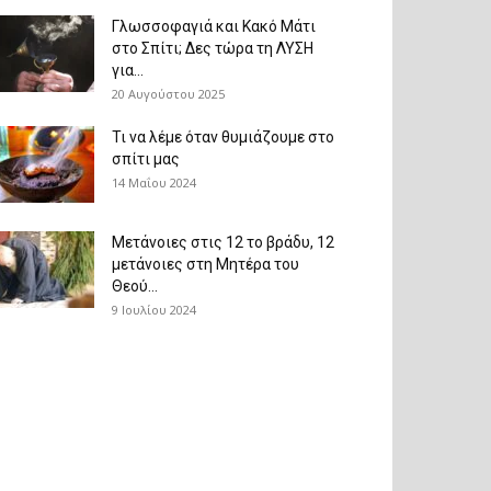
Γλωσσοφαγιά και Κακό Μάτι
στο Σπίτι; Δες τώρα τη ΛΥΣΗ
για...
20 Αυγούστου 2025
Τι να λέμε όταν θυμιάζουμε στο
σπίτι μας
14 Μαΐου 2024
Μετάνοιες στις 12 το βράδυ, 12
μετάνοιες στη Μητέρα του
Θεού...
9 Ιουλίου 2024