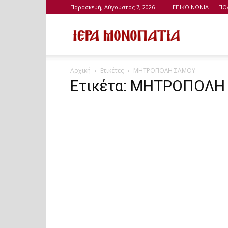
Παρασκευή, Αύγουστος 7, 2026
ΕΠΙΚΟΙΝΩΝΙΑ
ΠΟ
Ιερά
Αρχική
Ετικέτες
ΜΗΤΡΟΠΟΛΗ ΣΑΜΟΥ
Μονοπάτια
Ετικέτα: ΜΗΤΡΟΠΟΛΗ