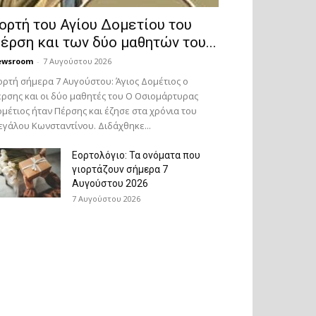
ορτή του Αγίου Δομετίου του
έρση και των δύο μαθητών του...
ewsroom
-
7 Αυγούστου 2026
ορτή σήμερα 7 Αυγούστου: Άγιος Δομέτιος ο
ρσης και οι δύο μαθητές του Ο Oσιομάρτυρας
μέτιος ήταν Πέρσης και έζησε στα χρόνια του
γάλου Κωνσταντίνου. Διδάχθηκε...
Εορτολόγιο: Τα ονόματα που
γιορτάζουν σήμερα 7
Αυγούστου 2026
7 Αυγούστου 2026