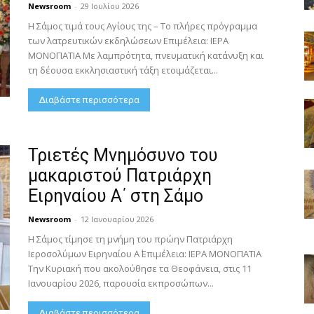
Newsroom
-
29 Ιουλίου 2026
Η Σάμος τιμά τους Αγίους της – Το πλήρες πρόγραμμα
των λατρευτικών εκδηλώσεων Επιμέλεια: ΙΕΡΑ
ΜΟΝΟΠΑΤΙΑ Με λαμπρότητα, πνευματική κατάνυξη και
τη δέουσα εκκλησιαστική τάξη ετοιμάζεται...
Διαβάστε περισσότερα
Τριετές Μνημόσυνο του
μακαριστού Πατριάρχη
Ειρηναίου Α΄ στη Σάμο
Newsroom
-
12 Ιανουαρίου 2026
Η Σάμος τίμησε τη μνήμη του πρώην Πατριάρχη
Ιεροσολύμων Ειρηναίου Α΄ Επιμέλεια: ΙΕΡΑ ΜΟΝΟΠΑΤΙΑ
Την Κυριακή που ακολούθησε τα Θεοφάνεια, στις 11
Ιανουαρίου 2026, παρουσία εκπροσώπων...
Διαβάστε περισσότερα