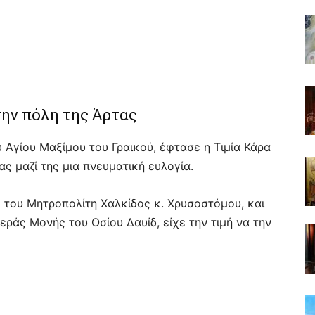
την πόλη της Άρτας
υ Αγίου Μαξίμου του Γραικού, έφτασε η Τιμία Κάρα
ς μαζί της μια πνευματική ευλογία.
 του Μητροπολίτη Χαλκίδος κ. Χρυσοστόμου, και
εράς Μονής του Οσίου Δαυίδ, είχε την τιμή να την