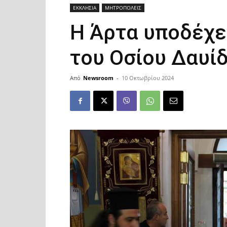
ΕΚΚΛΗΣΙΑ
ΜΗΤΡΟΠΟΛΕΙΣ
Η Άρτα υποδέχετ
του Οσίου Δαυί
Από
Newsroom
-
10 Οκτωβρίου 2024