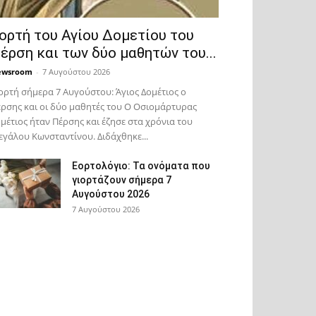
ορτή του Αγίου Δομετίου του
έρση και των δύο μαθητών του...
ewsroom
-
7 Αυγούστου 2026
ορτή σήμερα 7 Αυγούστου: Άγιος Δομέτιος ο
ρσης και οι δύο μαθητές του Ο Oσιομάρτυρας
μέτιος ήταν Πέρσης και έζησε στα χρόνια του
γάλου Κωνσταντίνου. Διδάχθηκε...
Εορτολόγιο: Τα ονόματα που
γιορτάζουν σήμερα 7
Αυγούστου 2026
7 Αυγούστου 2026