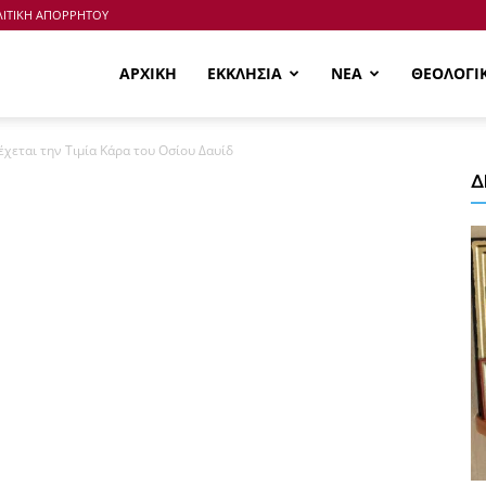
ΙΤΙΚΗ ΑΠΟΡΡΗΤΟΥ
ΑΡΧΙΚΗ
ΕΚΚΛΗΣΙΑ
ΝΕΑ
ΘΕΟΛΟΓΙ
χεται την Τιμία Κάρα του Οσίου Δαυίδ
Δ