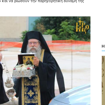
 και να βιώσουν την παρηγορητική δύναμη της
Η