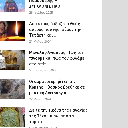
Παρασκευής –
ΣΥΓΚΛΟΝΙΣΤΙΚΟ
26 Ιουλίου 2025
Δείτε πως δοξάζει ο Θεός
αυτούς που νηστεύουν την
Τετάρτη και...
21 Μαΐου 2024
Μεγάλος Αγιασμός: Πως τον
πίνουμε και πως τον φυλάμε
στο σπίτι
5 Ιανουαρίου 2026
Οι αόρατοι ερημίτες της
Κρήτης – Βοσκός βρέθηκε σε
μυστική Λειτουργία...
22 Μαΐου 2024
Δείτε την εικόνα της Παναγίας
της Τήνου πίσω από τα
τάματα...
5 Οκτωβρίου 2024