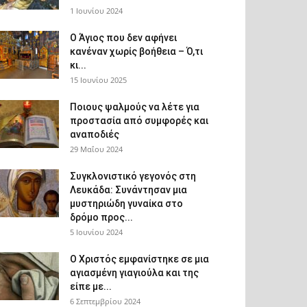
1 Ιουνίου 2024
Ο Άγιος που δεν αφήνει
κανέναν χωρίς βοήθεια – Ό,τι
κι...
15 Ιουνίου 2025
Ποιους ψαλμούς να λέτε για
προστασία από συμφορές και
αναποδιές
29 Μαΐου 2024
Συγκλονιστικό γεγονός στη
Λευκάδα: Συνάντησαν μια
μυστηριώδη γυναίκα στο
δρόμο προς...
5 Ιουνίου 2024
Ο Χριστός εμφανίστηκε σε μια
αγιασμένη γιαγιούλα και της
είπε με...
6 Σεπτεμβρίου 2024