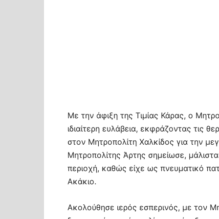
Με την άφιξη της Τιμίας Κάρας, ο Μητρ
ιδιαίτερη ευλάβεια, εκφράζοντας τις θε
στον Μητροπολίτη Χαλκίδος για την μεγ
Μητροπολίτης Άρτης σημείωσε, μάλιστα,
περιοχή, καθώς είχε ως πνευματικό πα
Ακάκιο.
Ακολούθησε ιερός εσπερινός, με τον Μη