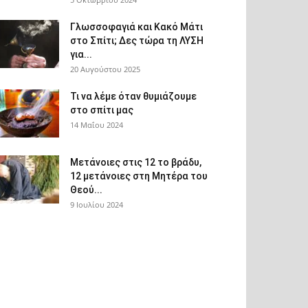
Γλωσσοφαγιά και Κακό Μάτι
στο Σπίτι; Δες τώρα τη ΛΥΣΗ
για...
20 Αυγούστου 2025
Τι να λέμε όταν θυμιάζουμε
στο σπίτι μας
14 Μαΐου 2024
Μετάνοιες στις 12 το βράδυ,
12 μετάνοιες στη Μητέρα του
Θεού...
9 Ιουλίου 2024