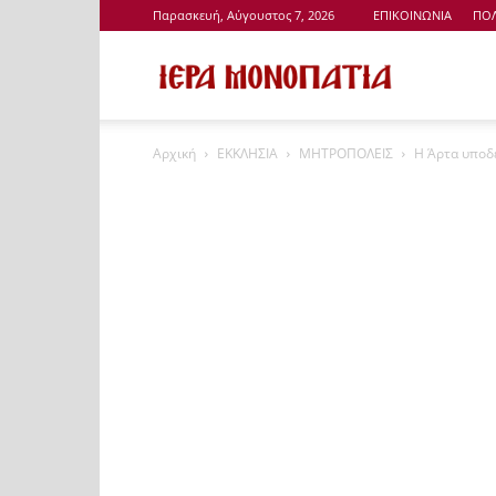
Παρασκευή, Αύγουστος 7, 2026
ΕΠΙΚΟΙΝΩΝΙΑ
ΠΟΛ
Ιερά
Αρχική
ΕΚΚΛΗΣΙΑ
ΜΗΤΡΟΠΟΛΕΙΣ
Η Άρτα υποδέ
Μονοπάτια