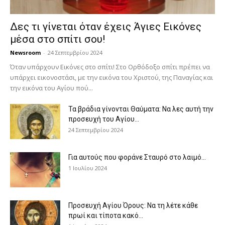
Δες τι γίνεται όταν έχεις Άγιες Εικόνες
μέσα στο σπίτι σου!
Newsroom
-
24 Σεπτεμβρίου 2024
Όταν υπάρχουν Εικόνες στο σπίτι! Στο Ορθόδοξο σπίτι πρέπει να
υπάρχει εικονοστάσι, με την εικόνα του Χριστού, της Παν­αγίας και
την εικόνα του Αγίου πού...
Τα βράδια γίνονται Θαύματα: Να λες αυτή την
προσευχή του Αγίου...
24 Σεπτεμβρίου 2024
Για αυτούς που φοράνε Σταυρό στο λαιμό…
1 Ιουλίου 2024
Προσευχή Αγίου Όρους: Να τη λέτε κάθε
πρωί και τίποτα κακό...