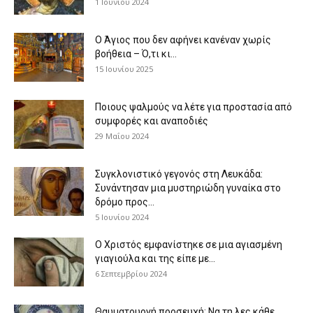
1 Ιουνίου 2024
Ο Άγιος που δεν αφήνει κανέναν χωρίς
βοήθεια – Ό,τι κι...
15 Ιουνίου 2025
Ποιους ψαλμούς να λέτε για προστασία από
συμφορές και αναποδιές
29 Μαΐου 2024
Συγκλονιστικό γεγονός στη Λευκάδα:
Συνάντησαν μια μυστηριώδη γυναίκα στο
δρόμο προς...
5 Ιουνίου 2024
Ο Χριστός εμφανίστηκε σε μια αγιασμένη
γιαγιούλα και της είπε με...
6 Σεπτεμβρίου 2024
Θαυματουργή προσευχή: Να τη λες κάθε