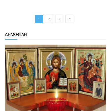
1
2
3
ΔΗΜΟΦΙΛΗ