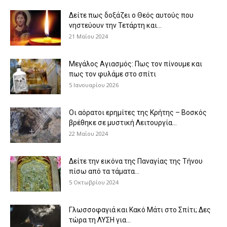
Δείτε πως δοξάζει ο Θεός αυτούς που
νηστεύουν την Τετάρτη και...
21 Μαΐου 2024
Μεγάλος Αγιασμός: Πως τον πίνουμε και
πως τον φυλάμε στο σπίτι
5 Ιανουαρίου 2026
Οι αόρατοι ερημίτες της Κρήτης – Βοσκός
βρέθηκε σε μυστική Λειτουργία...
22 Μαΐου 2024
Δείτε την εικόνα της Παναγίας της Τήνου
πίσω από τα τάματα...
5 Οκτωβρίου 2024
Γλωσσοφαγιά και Κακό Μάτι στο Σπίτι; Δες
τώρα τη ΛΥΣΗ για...