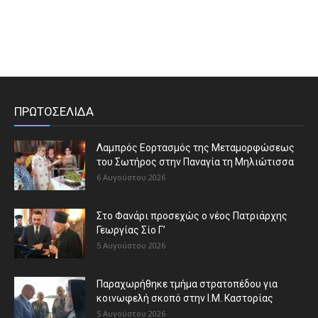
ΠΡΩΤΟΣΕΛΙΔΑ
Λαμπρός Εορτασμός της Μεταμορφώσεως
του Σωτήρος στην Παναγία τη Μηλιώτισσα
6 Αυγούστου 2026
Στο Φανάρι προσεχώς ο νέος Πατριάρχης
Γεωργίας Σίο Γ’
5 Αυγούστου 2026
Παραχωρήθηκε τμήμα στρατοπέδου για
κοινωφελή σκοπό στην Ι.Μ. Καστορίας
5 Αυγούστου 2026