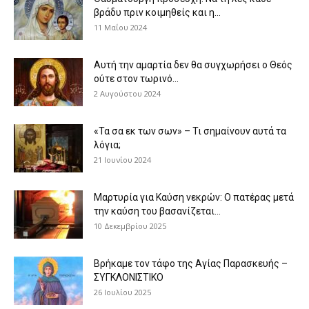
βράδυ πριν κοιμηθείς και η...
11 Μαΐου 2024
Αυτή την αμαρτία δεν θα συγχωρήσει ο Θεός
ούτε στον τωρινό...
2 Αυγούστου 2024
«Τα σα εκ των σων» – Τι σημαίνουν αυτά τα
λόγια;
21 Ιουνίου 2024
Μαρτυρία για Καύση νεκρών: Ο πατέρας μετά
την καύση του βασανίζεται...
10 Δεκεμβρίου 2025
Βρήκαμε τον τάφο της Αγίας Παρασκευής –
ΣΥΓΚΛΟΝΙΣΤΙΚΟ
26 Ιουλίου 2025