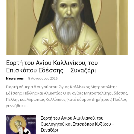
Εορτή του Αγίου Καλλινίκου, του
Επισκόπου Εδέσσης – Συναξάρι
Newsroom
-
8 Αυγούστου 2026
Γιορτή σήμερα 8 Αυγούστου: Άγιος Καλλίνικος Μητροπολίτης
Εδέσσης, Πέλλης και Αλμωπίας Ο εν αγίοις Μητροπολίτης Εδέσσης,
Πέλλης και Αλμωπίας Καλλίνικος (κατά κόσμον Δημήτριος) Πούλος
γεννήθηκε...
Εορτή του Αγίου Αιμιλιανού, του
Ομολογητού και Επισκόπου Κυζίκου –
Συναξάρι