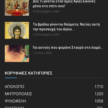
Δες τι γίνεται όταν έχεις Άγιες Εικόνες
μέσα στο σπίτι σου!
24 Σεπτεμβρίου 2024
Τα βράδια γίνονται Θαύματα: Να λες αυτή
την προσευχή του Αγίου...
24 Σεπτεμβρίου 2024
Για αυτούς που φοράνε Σταυρό στο λαιμό…
1 Ιουλίου 2024
ΚΟΡΥΦΑΙΕΣ ΚΑΤΗΓΟΡΙΕΣ
ΑΓΙΟΛΟΓΙΟ
1710
ΜΗΤΡΟΠΟΛΕΙΣ
1203
ΨΥΧΩΦΕΛΗ
1058