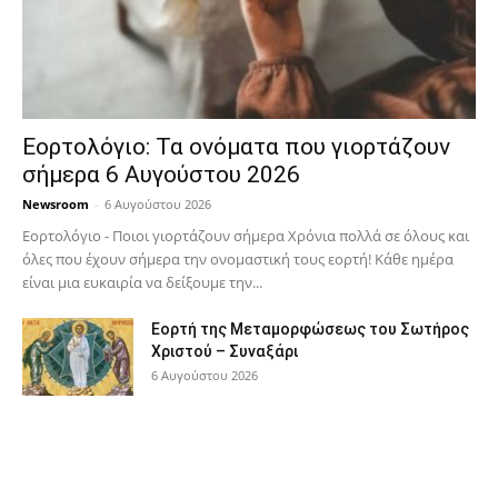
Εορτολόγιο: Τα ονόματα που γιορτάζουν
σήμερα 6 Αυγούστου 2026
Newsroom
-
6 Αυγούστου 2026
Εορτολόγιο - Ποιοι γιορτάζουν σήμερα Χρόνια πολλά σε όλους και
όλες που έχουν σήμερα την ονομαστική τους εορτή! Κάθε ημέρα
είναι μια ευκαιρία να δείξουμε την...
Εορτή της Μεταμορφώσεως του Σωτήρος
Χριστού – Συναξάρι
6 Αυγούστου 2026