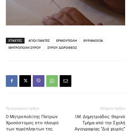
ΕΤΙΚΕΤΕΣ
ΑΓΙΟΙ ΠΑΝΤΕΣ
ΕΡΜΟΥΠΟΛΗ
ΘΥΡΑΝΟΙΞΙΑ
ΜΗΤΡΟΠΟΛΗ ΣΥΡΟΥ
ΣΥΡΟΥ ΔΩΡΟΘΕΟΣ
Προηγούμενο άρθρο
Επόμενο άρθρο
Ο Μητροπολίτης Πατρών
Ι.Μ. Δημητριάδος: Θερινό
Χρυσόστομος στο πλευρό
Τμήμα από την Σχολή
των πυρόπληκτων της
Αγιογραφίας “Διά χειρός”