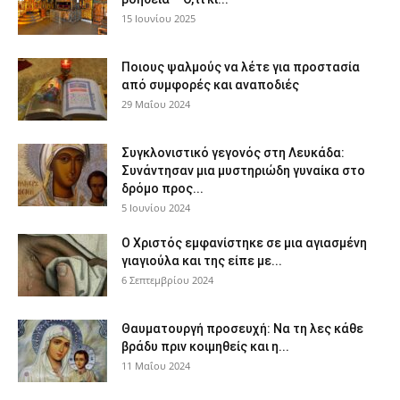
15 Ιουνίου 2025
Ποιους ψαλμούς να λέτε για προστασία
από συμφορές και αναποδιές
29 Μαΐου 2024
Συγκλονιστικό γεγονός στη Λευκάδα:
Συνάντησαν μια μυστηριώδη γυναίκα στο
δρόμο προς...
5 Ιουνίου 2024
Ο Χριστός εμφανίστηκε σε μια αγιασμένη
γιαγιούλα και της είπε με...
6 Σεπτεμβρίου 2024
Θαυματουργή προσευχή: Να τη λες κάθε
βράδυ πριν κοιμηθείς και η...
11 Μαΐου 2024