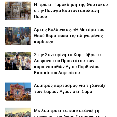
Η πρώτη Παράκληση της Θεοτόκου
στην Παναγία Εκατονταπυλιανή
Πάρου
Άρτης Καλλίνικος: «Η Μητέρα του
Θεού θεραπεύει τις πληγωμένες
καρδιές»
Στην Σαντορίνη το Χαριτόβρυτο
Λείψανο του Προστάτου των
καρκινοπαθών Αγίου Παρθενίου
Επισκόπου Λαμψάκου
Λαμπρός εορτασμός για τη Σύναξη
των Σαμίων Αγίων στη Σάμο
Με λαμπρότητα και κατάνυξη η
πανήγυρη του Αγίου Στεφάνου στη