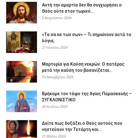
Αυτή την αμαρτία δεν θα συγχωρήσει ο
Θεός ούτε στον τωρινό...
2 Αυγούστου 2024
«Τα σα εκ των σων» – Τι σημαίνουν αυτά τα
λόγια;
21 Ιουνίου 2024
Μαρτυρία για Καύση νεκρών: Ο πατέρας
μετά την καύση του βασανίζεται...
10 Δεκεμβρίου 2025
Βρήκαμε τον τάφο της Αγίας Παρασκευής –
ΣΥΓΚΛΟΝΙΣΤΙΚΟ
26 Ιουλίου 2025
Δείτε πως δοξάζει ο Θεός αυτούς που
νηστεύουν την Τετάρτη και...
21 Μαΐου 2024