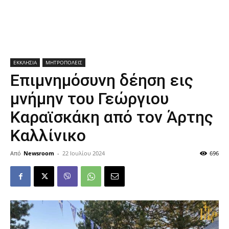
ΕΚΚΛΗΣΙΑ
ΜΗΤΡΟΠΟΛΕΙΣ
Επιμνημόσυνη δέηση εις
μνήμην του Γεώργιου
Καραϊσκάκη από τον Άρτης
Καλλίνικο
Από
Newsroom
-
22 Ιουλίου 2024
696