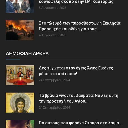
κοινωφελή σκοπό στην Ι.Μ. Καστορίας
5 Αυγούστου 2026
Στο πλευρό των πυροσβεστών η Εκκλησία:
Προσευχές και οδύνη για τους...
4 Αυγούστου 2026
ΔΗΜΟΦΙΛΗ ΑΡΘΡΑ
Δες τι γίνεται όταν έχεις Άγιες Εικόνες
μέσα στο σπίτι σου!
24 Σεπτεμβρίου 2024
Τα βράδια γίνονται Θαύματα: Να λες αυτή
την προσευχή του Αγίου...
24 Σεπτεμβρίου 2024
Για αυτούς που φοράνε Σταυρό στο λαιμό…