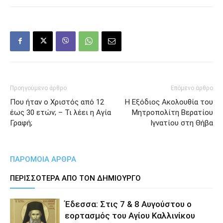
Προηγούμενο άρθρο
Επόμενο άρθρο
Που ήταν ο Χριστός από 12
Η Εξόδιος Ακολουθία του
έως 30 ετών; – Τι λέει η Αγία
Μητροπολίτη Βερατίου
Γραφή;
Ιγνατίου στη Θήβα
ΠΑΡΟΜΟΙΑ ΑΡΘΡΑ
ΠΕΡΙΣΣΟΤΕΡΑ ΑΠΟ ΤΟΝ ΔΗΜΙΟΥΡΓΟ
Έδεσσα: Στις 7 & 8 Αυγούστου ο
εορτασμός του Αγίου Καλλινίκου