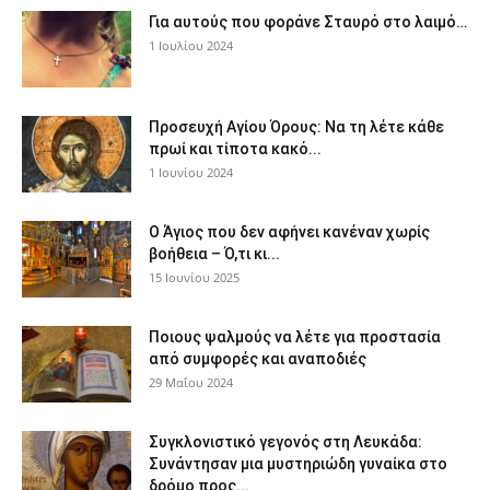
Για αυτούς που φοράνε Σταυρό στο λαιμό…
1 Ιουλίου 2024
Προσευχή Αγίου Όρους: Να τη λέτε κάθε
πρωί και τίποτα κακό...
1 Ιουνίου 2024
Ο Άγιος που δεν αφήνει κανέναν χωρίς
βοήθεια – Ό,τι κι...
15 Ιουνίου 2025
Ποιους ψαλμούς να λέτε για προστασία
από συμφορές και αναποδιές
29 Μαΐου 2024
Συγκλονιστικό γεγονός στη Λευκάδα:
Συνάντησαν μια μυστηριώδη γυναίκα στο
δρόμο προς...