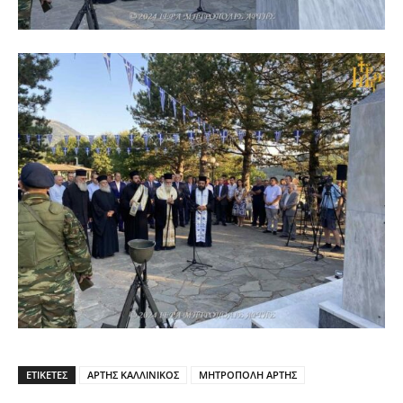
ΕΤΙΚΕΤΕΣ
ΑΡΤΗΣ ΚΑΛΛΙΝΙΚΟΣ
ΜΗΤΡΟΠΟΛΗ ΑΡΤΗΣ