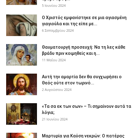
5 Ιουνίου 2024
Ο Χριστός εμφανίστηκε σε μια αγιασμένη
γιαγιούλα και της είπε με...
6 Σεπτεμβρίου 2024
Θαυματουργή προσευχή: Να τη λες κάθε
βράδυ πριν κοιμηθείς και η...
11 Μαΐου 2024
Αυτή την αμαρτία δεν θα συγχωρήσει ο
Θεός ούτε στον τωρινό...
2 Αυγούστου 2024
«Τα σα εκ των σων» – Τι σημαίνουν αυτά τα
λόγια;
21 Ιουνίου 2024
Μαρτυρία για Καύση νεκρών: Ο πατέρας